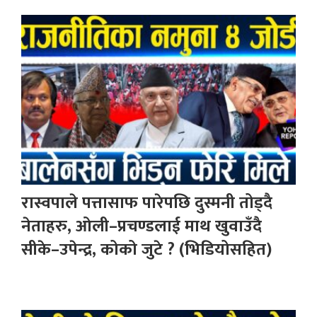
रास्वपाले पत्तासाफ पारेपछि दुस्मनी तोड्दै
नेताहरु, ओली–प्रचण्डलाई माथ खुवाउँदै
सीके–उपेन्द्र, कोको जुटे ? (भिडियोसहित)