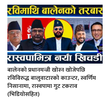
बालेनको प्रधानमन्त्री खोस्न खोजेपछि
रविविरुद्ध बालुवाटारको काउन्टर, स्वर्णिम
निसानामा, रास्वपामा गुट टकराव
(भिडियोसहित)