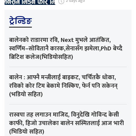
2 days ago
ट्रेन्डिङ
बालेनको राडारमा रवि, Next मुभले आतंकित,
स्वर्णिम–सोवितानै कारक,सेनासँग झमेला,PhD बेच्दै
ब्रिटिश कलेज(भिडियोसहित)
बालेन : आफ्नै मन्त्रीलाई बाइकट, चर्चितकै धोका,
रविको कोर टिम बेकामे निस्किए, फेर्न पनि सकेनन्
(भडियो सहित)
रास्वपा तह लगाउन माजिद, विनुदेखि गोविन्द केसी
काफी, हिजो उचालेका बालेन सस्मितलाई आज भारी
(भिडियो सहित)