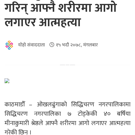
गरिन् आफ्नै शरीरमा आगो
लगाएर आत्महत्या
योहो संवाददाता
१५ भदौ २०७८, मंगलबार
काठमाडौँ – ओखलढुंगाको सिद्धिचरण नगरपालिकामा
सिद्धिचरण नगरपालिका ७ टोड्केकी ४० बर्षिया
मीनाकुमारी श्रेष्ठले आफ्नै शरीरमा आगो लगाएर आत्महत्या
गरेकी छिन् ।