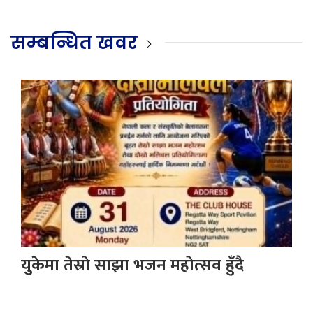
सम्बन्धित खवर
युकेमा तेस्रो साझा भजन महोत्सव हुँदै