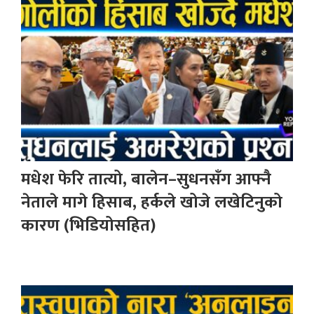
मधेश फेरि तात्यो, बालेन–सुधनसँग आफ्नै
नेताले मागे हिसाब, हर्कले खोजे लखेटिनुको
कारण (भिडियोसहित)