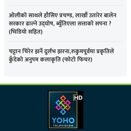
ओलीको साथले हौसिए प्रचण्ड, लाखौँ उतारेर बालेन
सरकार ढाल्ने उद्घोष, ब्युँतिएला सत्ताको सपना ?
(भिडियो सहित)
चट्टान चिरेर झर्ने दुर्लभ झरना,रुकुमपूर्वमा प्रकृतिले
कुँदेको अनुपम कलाकृति (फोटो फिचर)