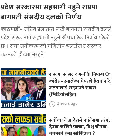
प्रदेश सरकारमा सहभागी नहुने राप्रपा
बागमती संसदीय दलको निर्णय
काठमाडौं– राष्ट्रिय प्रजातन्त्र पार्टी बागमती संसदीय दलले
प्रदेश सरकारमा सहभागी नहुने औपचारिक निर्णय गरेको
छ । सत्ता समीकरणको गणितीय चलखेल र सरकार
गठनको दौडमा नरहने
रास्वपा सांसद र मन्त्रीकै निष्कर्ष ः
कांग्रेस–एमालेका मेयरले हैरान पारे,
जनतालाई सम्झाउनै सकस
(भिडियोसहित)
2 hours ago
सर्वोच्चको आदेशले कांग्रेसमा तरंग,
देउवा फर्किने पक्का, विश्व चीनमा,
गगनको रुख खोसिएला ?