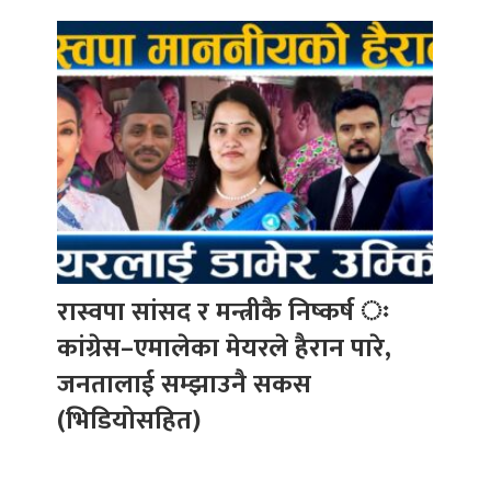
रास्वपा सांसद र मन्त्रीकै निष्कर्ष ः
कांग्रेस–एमालेका मेयरले हैरान पारे,
जनतालाई सम्झाउनै सकस
(भिडियोसहित)