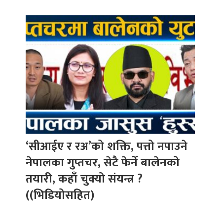
‘सीआईए र रअ’को शक्ति, पत्तो नपाउने
नेपालका गुप्तचर, सेटै फेर्ने बालेनको
तयारी, कहाँ चुक्यो संयन्त्र ?
((भिडियोसहित)