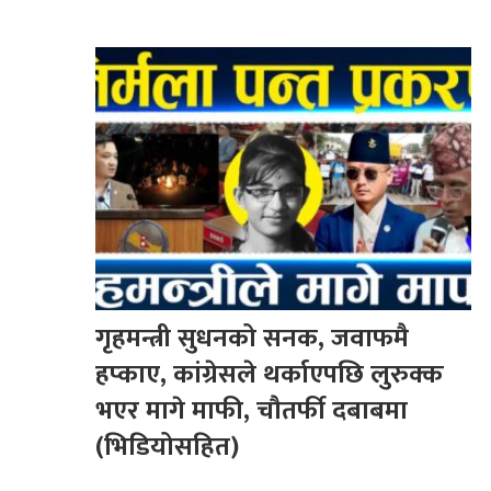
गृहमन्त्री सुधनको सनक, जवाफमै
हप्काए, कांग्रेसले थर्काएपछि लुरुक्क
भएर मागे माफी, चौतर्फी दबाबमा
(भिडियोसहित)