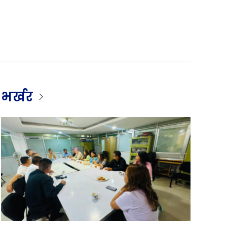
भर्खर