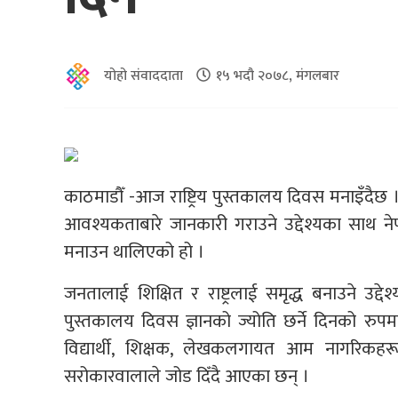
योहो संवाददाता
१५ भदौ २०७८, मंगलबार
काठमाडौँ -आज राष्ट्रिय पुस्तकालय दिवस मनाइँदैछ 
आवश्यकताबारे जानकारी गराउने उद्देश्यका साथ
मनाउन थालिएको हो ।
जनतालाई शिक्षित र राष्ट्रलाई समृद्ध बनाउने उद
पुस्तकालय दिवस ज्ञानको ज्योति छर्ने दिनको र
विद्यार्थी, शिक्षक, लेखकलगायत आम नागरिकहर
सरोकारवालाले जोड दिँदै आएका छन् ।