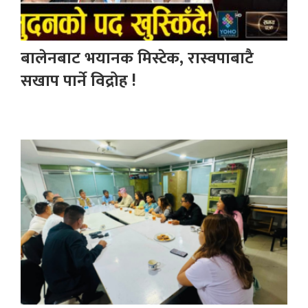
बालेनबाट भयानक मिस्टेक, रास्वपाबाटै
सखाप पार्ने विद्रोह !