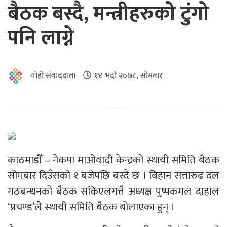
बैठक बस्दै, मन्त्रीहरुको टुंगो
पनि लाग्ने
योहो संवाददाता
१४ भदौ २०७८, सोमबार
काठमाडौँ – नेकपा माओवादी केन्द्रको स्थायी समिति बैठक
सोमबार दिउँसको १ बजेपछि बस्दै छ । बिहान सत्तारुढ दल
गठबन्धनको बैठक सकिएलगत्तै अध्यक्ष पुष्पकमल दाहाल
‘प्रचण्ड’ले स्थायी समिति बैठक बोलाएका हुन् ।