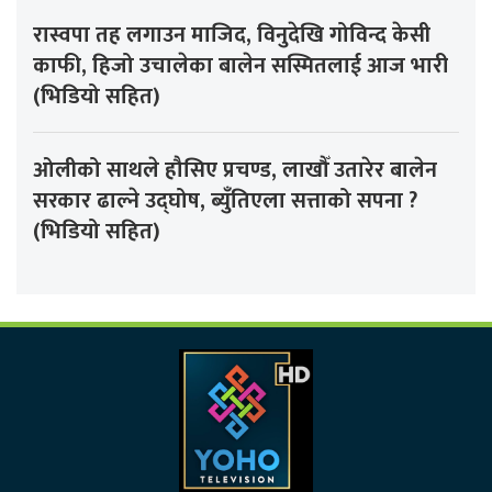
रास्वपा तह लगाउन माजिद, विनुदेखि गोविन्द केसी
काफी, हिजो उचालेका बालेन सस्मितलाई आज भारी
(भिडियो सहित)
ओलीको साथले हौसिए प्रचण्ड, लाखौँ उतारेर बालेन
सरकार ढाल्ने उद्घोष, ब्युँतिएला सत्ताको सपना ?
(भिडियो सहित)