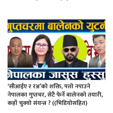
‘सीआईए र रअ’को शक्ति, पत्तो नपाउने
नेपालका गुप्तचर, सेटै फेर्ने बालेनको तयारी,
कहाँ चुक्यो संयन्त्र ? ((भिडियोसहित)