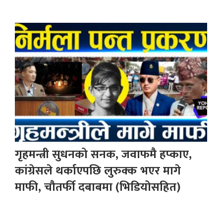
गृहमन्त्री सुधनको सनक, जवाफमै हप्काए,
कांग्रेसले थर्काएपछि लुरुक्क भएर मागे
माफी, चौतर्फी दबाबमा (भिडियोसहित)