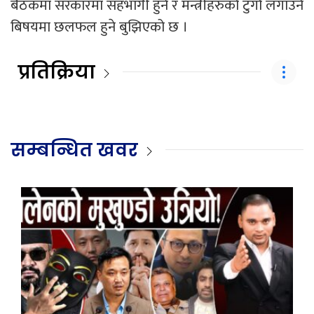
बैठकमा सरकारमा सहभागी हुने र मन्त्रीहरुको टुंगो लगाउने
बिषयमा छलफल हुने बुझिएको छ ।
प्रतिक्रिया
सम्बन्धित खवर