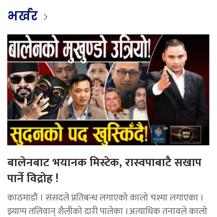
भर्खर
बालेनबाट भयानक मिस्टेक, रास्वपाबाटै सखाप
पार्ने विद्रोह !
काठमाडौं । संसदले प्रतिबन्ध लगाएको कालो चश्मा लगाएका ।
झ्याप्प तलिवान् शैलीको दारी पालेका ।अत्याधिक तनावले कालो