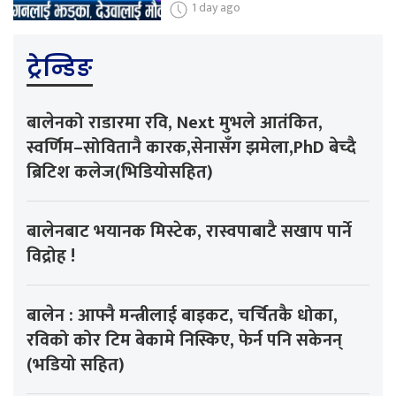
1 day ago
ट्रेन्डिङ
बालेनको राडारमा रवि, Next मुभले आतंकित,
स्वर्णिम–सोवितानै कारक,सेनासँग झमेला,PhD बेच्दै
ब्रिटिश कलेज(भिडियोसहित)
बालेनबाट भयानक मिस्टेक, रास्वपाबाटै सखाप पार्ने
विद्रोह !
बालेन : आफ्नै मन्त्रीलाई बाइकट, चर्चितकै धोका,
रविको कोर टिम बेकामे निस्किए, फेर्न पनि सकेनन्
(भडियो सहित)