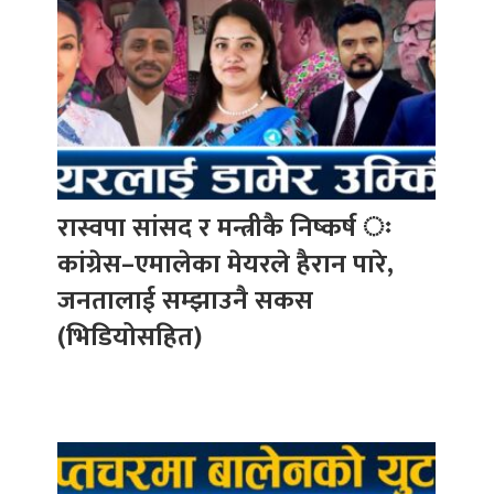
रास्वपा सांसद र मन्त्रीकै निष्कर्ष ः
कांग्रेस–एमालेका मेयरले हैरान पारे,
जनतालाई सम्झाउनै सकस
(भिडियोसहित)