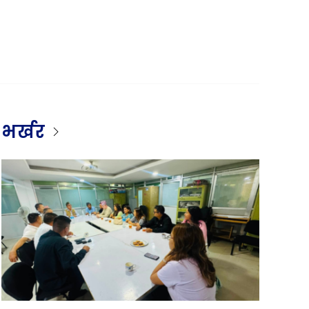
भर्खर