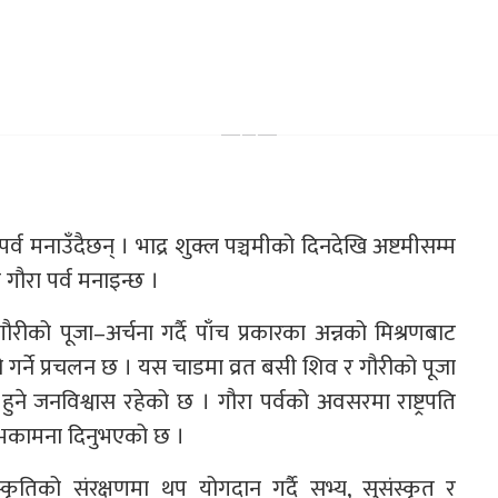
्व मनाउँदैछन् । भाद्र शुक्ल पञ्चमीको दिनदेखि अष्टमीसम्म
ा गौरा पर्व मनाइन्छ ।
रीको पूजा–अर्चना गर्दै पाँच प्रकारका अन्नको मिश्रणबाट
 गर्ने प्रचलन छ । यस चाडमा व्रत बसी शिव र गौरीको पूजा
सन्न हुने जनविश्वास रहेको छ । गौरा पर्वको अवसरमा राष्ट्रपति
े शुभकामना दिनुभएको छ ।
ंस्कृतिको संरक्षणमा थप योगदान गर्दै सभ्य, सुसंस्कृत र