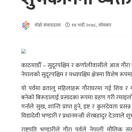
योहो संवाददाता
१४ भदौ २०७८, सोमबार
काठमाडौँ – सुदूरपश्चिम र कर्णालीवासीले आज गौरा पर
नेपालको सुदूरपश्चिम र मध्यपश्चिम क्षेत्रमा विशेष रूपम
यो पर्वमा व्रतालु महिलाहरू गौराघरमा गई शिव र गौ
बनेको बिरूडालाई प्रसादका रूपमा ग्रहण गरी रमाइलो
गर्नाले सुख, शान्ति प्राप्त हुने, इष्ट र कुलदेवता प्र
विद्यादेवी भण्डारी र प्रधानमन्त्री शेरबहादुर देउवाल
राष्ट्रपति भण्डारीले गौरा पर्वले नेपाली मौलिक स