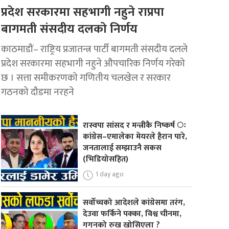
प्रदेश सरकारमा सहभागी नहुने राप्रपा
बागमती संसदीय दलको निर्णय
काठमाडौं– राष्ट्रिय प्रजातन्त्र पार्टी बागमती संसदीय दलले
प्रदेश सरकारमा सहभागी नहुने औपचारिक निर्णय गरेको
छ । सत्ता समीकरणको गणितीय चलखेल र सरकार
गठनको दौडमा नरहने
रास्वपा सांसद र मन्त्रीकै निष्कर्ष ः
कांग्रेस–एमालेका मेयरले हैरान पारे,
जनतालाई सम्झाउनै सकस
(भिडियोसहित)
1 day ago
सर्वोच्चको आदेशले कांग्रेसमा तरंग,
देउवा फर्किने पक्का, विश्व चीनमा,
गगनको रुख खोसिएला ?