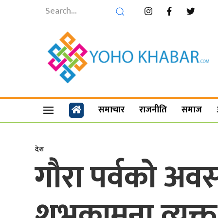
समाचार
राजनीति
समाज
देश
गौरा पर्वको अवसरमा
शुभकामना व्यक्त