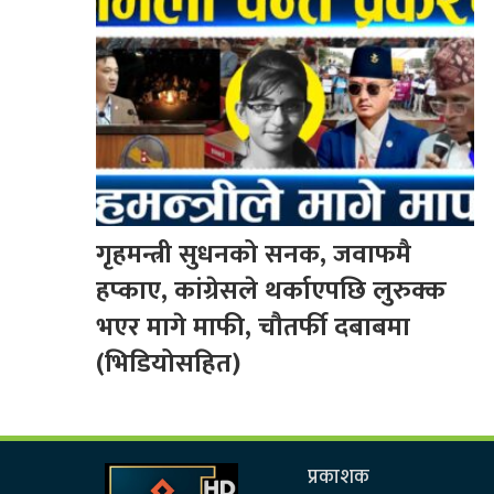
गृहमन्त्री सुधनको सनक, जवाफमै
हप्काए, कांग्रेसले थर्काएपछि लुरुक्क
भएर मागे माफी, चौतर्फी दबाबमा
(भिडियोसहित)
प्रकाशक