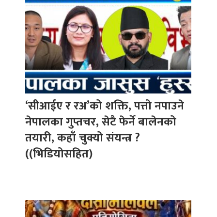
‘सीआईए र रअ’को शक्ति, पत्तो नपाउने
नेपालका गुप्तचर, सेटै फेर्ने बालेनको
तयारी, कहाँ चुक्यो संयन्त्र ?
((भिडियोसहित)