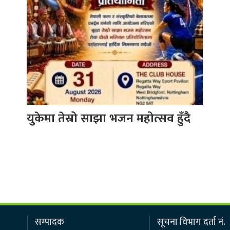
युकेमा तेस्रो साझा भजन महोत्सव हुँदै
सम्पादक
सूचना विभाग दर्ता नं.