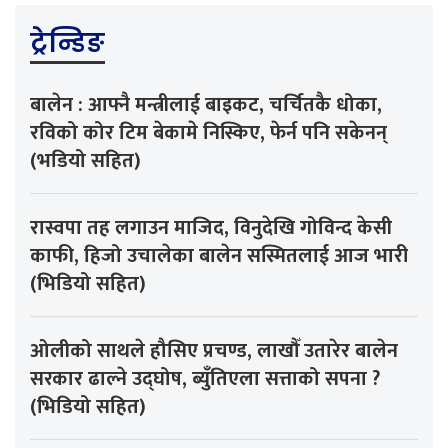
ट्रेन्डिङ
बालेन : आफ्नै मन्त्रीलाई बाइकट, चर्चितकै धोका,
रविको कोर टिम बेकामे निस्किए, फेर्न पनि सकेनन्
(भडियो सहित)
रास्वपा तह लगाउन माजिद, विनुदेखि गोविन्द केसी
काफी, हिजो उचालेका बालेन सस्मितलाई आज भारी
(भिडियो सहित)
ओलीको साथले हौसिए प्रचण्ड, लाखौँ उतारेर बालेन
सरकार ढाल्ने उद्घोष, ब्युँतिएला सत्ताको सपना ?
(भिडियो सहित)