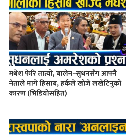
मधेश फेरि तात्यो, बालेन–सुधनसँग आफ्नै
नेताले मागे हिसाब, हर्कले खोजे लखेटिनुको
कारण (भिडियोसहित)