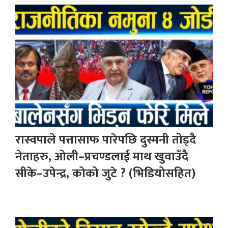
रास्वपाले पत्तासाफ पारेपछि दुस्मनी तोड्दै
नेताहरु, ओली–प्रचण्डलाई माथ खुवाउँदै
सीके–उपेन्द्र, कोको जुटे ? (भिडियोसहित)