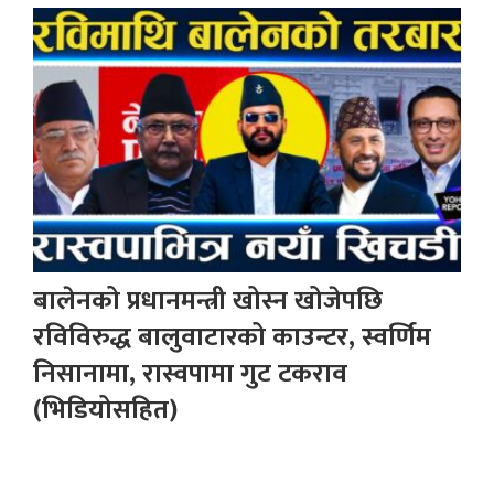
बालेनको प्रधानमन्त्री खोस्न खोजेपछि
रविविरुद्ध बालुवाटारको काउन्टर, स्वर्णिम
निसानामा, रास्वपामा गुट टकराव
(भिडियोसहित)