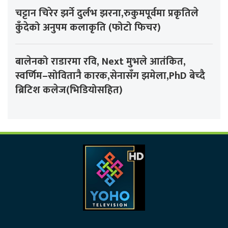
चट्टान चिरेर झर्ने दुर्लभ झरना,रुकुमपूर्वमा प्रकृतिले
कुँदेको अनुपम कलाकृति (फोटो फिचर)
बालेनको राडारमा रवि, Next मुभले आतंकित,
स्वर्णिम–सोवितानै कारक,सेनासँग झमेला,PhD बेच्दै
ब्रिटिश कलेज(भिडियोसहित)