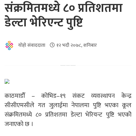
संक्रमितमध्ये ८० प्रतिशतमा
डेल्टा भेरिएन्ट पुष्टि
योहो संवाददाता
१२ भदौ २०७८, शनिबार
काठमाडौँ – कोभिड–१९ संकट व्यवस्थापन केन्द्र
सीसीएमसीले गत जुलाईमा नेपालमा पुष्टि भएका कूल
संक्रमितमध्ये ८० प्रतिशतमा डेल्टा भेरियन्ट पुष्टि भएकोे
जनाएको छ ।