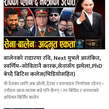
बालेनको राडारमा रवि, Next मुभले आतंकित,
स्वर्णिम–सोवितानै कारक,सेनासँग झमेला,PhD
बेच्दै ब्रिटिश कलेज(भिडियोसहित)
यो देशका लागि अब ओली, देउवा र प्रचण्डहरु निर्णायक रहेनन् ।
उनीहरु खास घातक बन्ने पनि छैनन् । तर बिग्रिए र जनमतको
अभिमत बिर्सिए बालेन