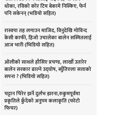
धोका, रविको कोर टिम बेकामे निस्किए, फेर्न
पनि सकेनन् (भडियो सहित)
रास्वपा तह लगाउन माजिद, विनुदेखि गोविन्द
केसी काफी, हिजो उचालेका बालेन सस्मितलाई
आज भारी (भिडियो सहित)
ओलीको साथले हौसिए प्रचण्ड, लाखौँ उतारेर
बालेन सरकार ढाल्ने उद्घोष, ब्युँतिएला सत्ताको
सपना ? (भिडियो सहित)
चट्टान चिरेर झर्ने दुर्लभ झरना,रुकुमपूर्वमा
प्रकृतिले कुँदेको अनुपम कलाकृति (फोटो
फिचर)