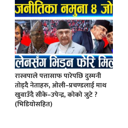
रास्वपाले पत्तासाफ पारेपछि दुस्मनी
तोड्दै नेताहरु, ओली–प्रचण्डलाई माथ
खुवाउँदै सीके–उपेन्द्र, कोको जुटे ?
(भिडियोसहित)