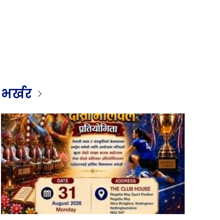
भर्खर