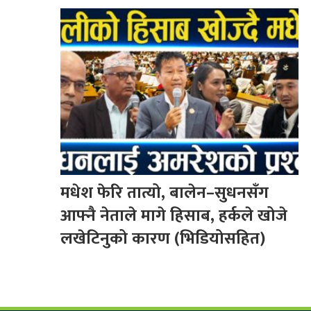
मधेश फेरि तात्यो, बालेन–सुधनसँग
आफ्नै नेताले मागे हिसाब, हर्कले खोजे
लखेटिनुको कारण (भिडियोसहित)