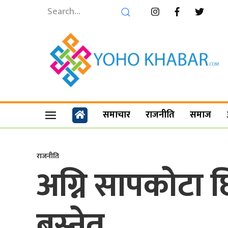
समाचार
राजनीति
समाज
राजनीति
अग्नि सापकोटा छ
बस्नेत