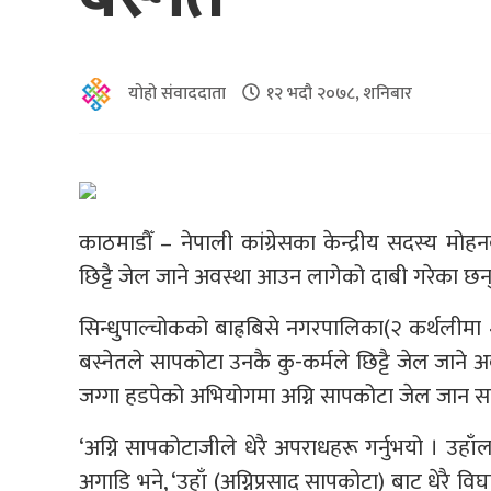
योहो संवाददाता
१२ भदौ २०७८, शनिबार
काठमाडौँ – नेपाली कांग्रेसका केन्द्रीय सदस्य म
छिट्टै जेल जाने अवस्था आउन लागेको दाबी गरेका छन्
सिन्धुपाल्चोकको बाह्रबिसे नगरपालिका(२ कर्थलीमा शु
बस्नेतले सापकोटा उनकै कु-कर्मले छिट्टै जेल जाने 
जग्गा हडपेको अभियोगमा अग्नि सापकोटा जेल जान सक्
‘अग्नि सापकोटाजीले धेरै अपराधहरू गर्नुभयो । उहाँल
अगाडि भने, ‘उहाँ (अग्निप्रसाद सापकोटा) बाट धेरै व