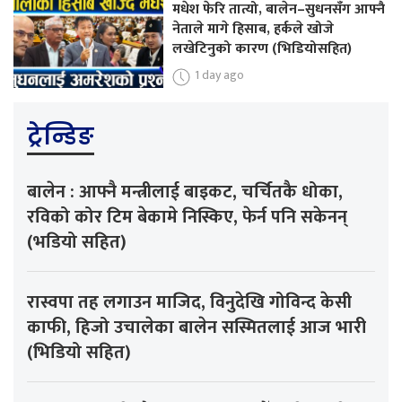
मधेश फेरि तात्यो, बालेन–सुधनसँग आफ्नै
नेताले मागे हिसाब, हर्कले खोजे
लखेटिनुको कारण (भिडियोसहित)
1 day ago
ट्रेन्डिङ
बालेन : आफ्नै मन्त्रीलाई बाइकट, चर्चितकै धोका,
रविको कोर टिम बेकामे निस्किए, फेर्न पनि सकेनन्
(भडियो सहित)
रास्वपा तह लगाउन माजिद, विनुदेखि गोविन्द केसी
काफी, हिजो उचालेका बालेन सस्मितलाई आज भारी
(भिडियो सहित)