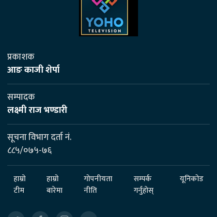
प्रकाशक
आङ काजी शेर्पा
सम्पादक
लक्ष्मी राज भण्डारी
सूचना विभाग दर्ता नं.
८८५/०७५-७६
हाम्रो
हाम्रो
गोपनीयता
सम्पर्क
यूनिकोड
टीम
बारेमा
नीति
गर्नुहोस्