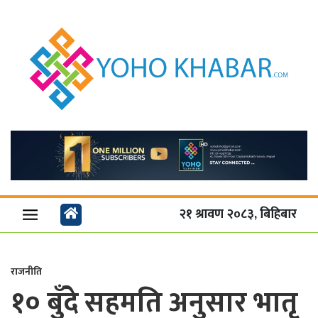
२१ श्रावण २०८३, बिहिबार
राजनीति
१० बुँदे सहमति अनुसार भातृ