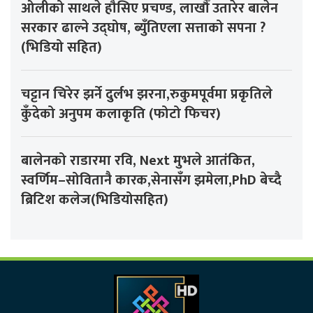
ओलीको साथले हौसिए प्रचण्ड, लाखौँ उतारेर बालेन
सरकार ढाल्ने उद्घोष, ब्युँतिएला सत्ताको सपना ?
(भिडियो सहित)
चट्टान चिरेर झर्ने दुर्लभ झरना,रुकुमपूर्वमा प्रकृतिले
कुँदेको अनुपम कलाकृति (फोटो फिचर)
बालेनको राडारमा रवि, Next मुभले आतंकित,
स्वर्णिम–सोवितानै कारक,सेनासँग झमेला,PhD बेच्दै
ब्रिटिश कलेज(भिडियोसहित)