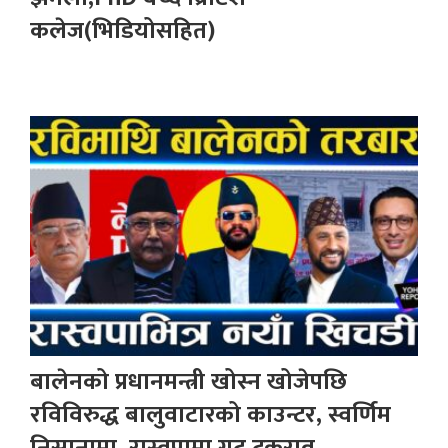
कलेज(भिडियोसहित)
बालेनको प्रधानमन्त्री खोस्न खोजेपछि
रविविरुद्ध बालुवाटारको काउन्टर, स्वर्णिम
निसानामा, रास्वपामा गुट टकराव