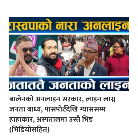
बालेनको अनलाइन सरकार, लाइन लाग्न
जनता बाध्य, पासपोर्टदेखि ग्याससम्म
हाहाकार, अस्पतालमा उस्तै भिड
(भिडियोसहित)