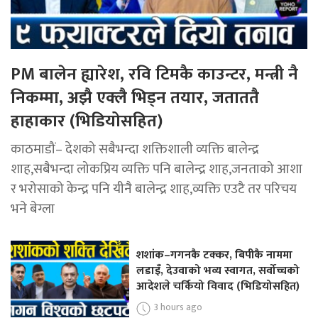
PM बालेन ह्यारेश, रवि टिमकै काउन्टर, मन्त्री नै
निकम्मा, अझै एक्लै भिड्न तयार, जताततै
हाहाकार (भिडियोसहित)
काठमाडौं– देशको सबैभन्दा शक्तिशाली व्यक्ति बालेन्द्र
शाह,सबैभन्दा लोकप्रिय व्यक्ति पनि बालेन्द्र शाह,जनताको आशा
र भरोसाको केन्द्र पनि यीनै बालेन्द्र शाह,व्यक्ति एउटै तर परिचय
भने बेग्ला
शशांक–गगनकै टक्कर, बिपीकै नाममा
लडाइँ, देउवाको भव्य स्वागत, सर्वोच्चको
आदेशले चर्कियो विवाद (भिडियोसहित)
3 hours ago