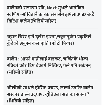
बालेनको राडारमा रवि, Next मुभले आतंकित,
स्वर्णिम–सोवितानै कारक,सेनासँग झमेला,PhD बेच्दै
ब्रिटिश कलेज(भिडियोसहित)
चट्टान चिरेर झर्ने दुर्लभ झरना,रुकुमपूर्वमा प्रकृतिले
कुँदेको अनुपम कलाकृति (फोटो फिचर)
बालेन : आफ्नै मन्त्रीलाई बाइकट, चर्चितकै धोका,
रविको कोर टिम बेकामे निस्किए, फेर्न पनि सकेनन्
(भडियो सहित)
ओलीको साथले हौसिए प्रचण्ड, लाखौँ उतारेर बालेन
सरकार ढाल्ने उद्घोष, ब्युँतिएला सत्ताको सपना ?
(भिडियो सहित)