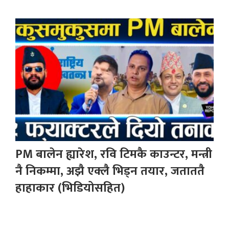
PM बालेन ह्यारेश, रवि टिमकै काउन्टर, मन्त्री
नै निकम्मा, अझै एक्लै भिड्न तयार, जताततै
हाहाकार (भिडियोसहित)