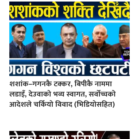
शशांक–गगनकै टक्कर, बिपीकै नाममा
लडाइँ, देउवाको भव्य स्वागत, सर्वोच्चको
आदेशले चर्कियो विवाद (भिडियोसहित)