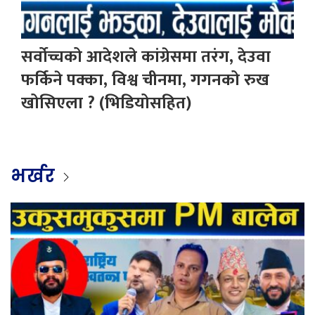
सर्वोच्चको आदेशले कांग्रेसमा तरंग, देउवा
फर्किने पक्का, विश्व चीनमा, गगनको रुख
खोसिएला ? (भिडियोसहित)
भर्खर