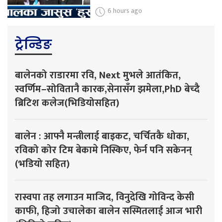
6 hours ago
ट्रेन्डिङ
बालेनको राडारमा रवि, Next मुभले आतंकित,
स्वर्णिम–सोवितानै कारक,सेनासँग झमेला,PhD बेच्दै
ब्रिटिश कलेज(भिडियोसहित)
बालेन : आफ्नै मन्त्रीलाई बाइकट, चर्चितकै धोका,
रविको कोर टिम बेकामे निस्किए, फेर्न पनि सकेनन्
(भडियो सहित)
रास्वपा तह लगाउन माजिद, विनुदेखि गोविन्द केसी
काफी, हिजो उचालेका बालेन सस्मितलाई आज भारी