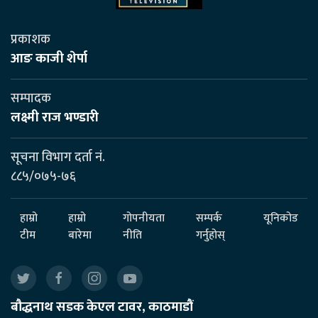
प्रकाशक
आङ काजी शेर्पा
सम्पादक
लक्ष्मी राज भण्डारी
सूचना विभाग दर्ता नं.
८८५/०७५-७६
हाम्रो
हाम्रो
गोपनीयता
सम्पर्क
यूनिकोड
टीम
बारेमा
नीति
गर्नुहोस्
बौद्धनाथ सडक केएल टावर, काठमाडौं