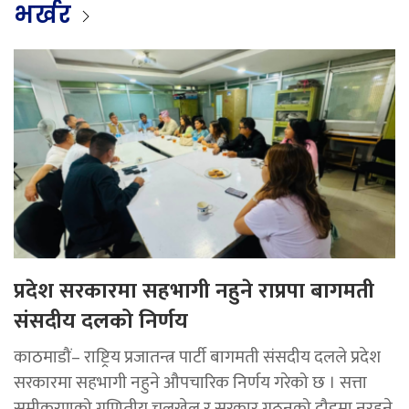
भर्खर
प्रदेश सरकारमा सहभागी नहुने राप्रपा बागमती
संसदीय दलको निर्णय
काठमाडौं– राष्ट्रिय प्रजातन्त्र पार्टी बागमती संसदीय दलले प्रदेश
सरकारमा सहभागी नहुने औपचारिक निर्णय गरेको छ । सत्ता
समीकरणको गणितीय चलखेल र सरकार गठनको दौडमा नरहने