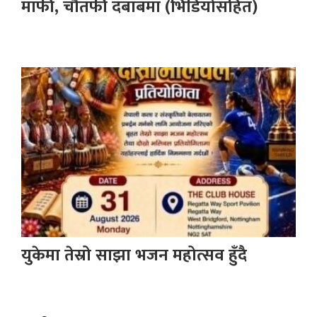
माफी, चौतर्फी दबाबमा (भिडियोसहित)
युकेमा तेस्रो साझा भजन महोत्सव हुँदै