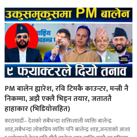
PM बालेन ह्यारेश, रवि टिमकै काउन्टर, मन्त्री नै
निकम्मा, अझै एक्लै भिड्न तयार, जताततै
हाहाकार (भिडियोसहित)
काठमाडौं– देशको सबैभन्दा शक्तिशाली व्यक्ति बालेन्द्र
शाह,सबैभन्दा लोकप्रिय व्यक्ति पनि बालेन्द्र शाह,जनताको आशा