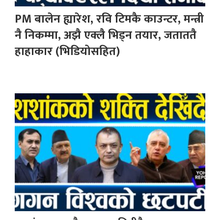
PM बालेन ह्यारेश, रवि टिमकै काउन्टर, मन्त्री
नै निकम्मा, अझै एक्लै भिड्न तयार, जताततै
हाहाकार (भिडियोसहित)