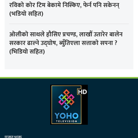
रविको कोर टिम बेकामे निस्किए, फेर्न पनि सकेनन्
(भडियो सहित)
ओलीको साथले हौसिए प्रचण्ड, लाखौँ उतारेर बालेन
सरकार ढाल्ने उद्घोष, ब्युँतिएला सत्ताको सपना ?
(भिडियो सहित)