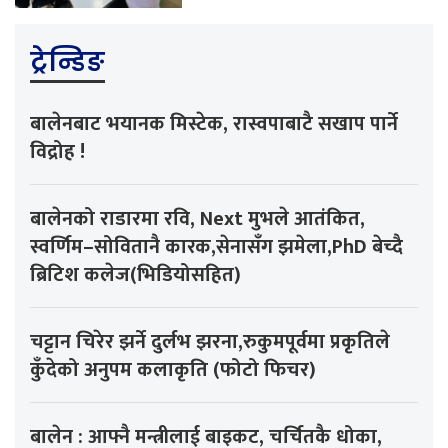
ट्रेन्डिङ
बालेनबाट भयानक मिस्टेक, रास्वपाबाटै सखाप पार्ने
विद्रोह !
बालेनको राडारमा रवि, Next मुभले आतंकित,
स्वर्णिम–सोवितानै कारक,सेनासँग झमेला,PhD बेच्दै
ब्रिटिश कलेज(भिडियोसहित)
चट्टान चिरेर झर्ने दुर्लभ झरना,रुकुमपूर्वमा प्रकृतिले
कुँदेको अनुपम कलाकृति (फोटो फिचर)
बालेन : आफ्नै मन्त्रीलाई बाइकट, चर्चितकै धोका,