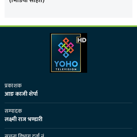
(भिडियो सहित)
प्रकाशक
आङ काजी शेर्पा
सम्पादक
लक्ष्मी राज भण्डारी
सूचना विभाग दर्ता नं.