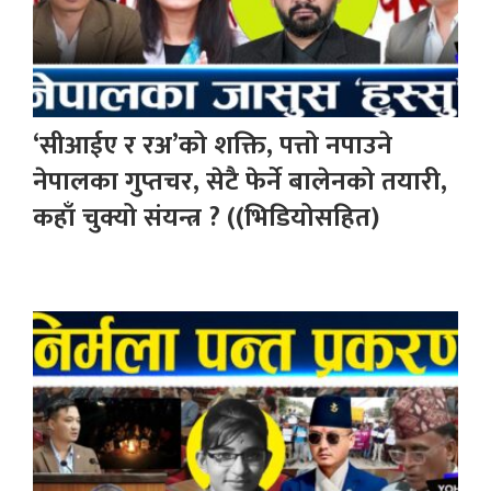
‘सीआईए र रअ’को शक्ति, पत्तो नपाउने
नेपालका गुप्तचर, सेटै फेर्ने बालेनको तयारी,
कहाँ चुक्यो संयन्त्र ? ((भिडियोसहित)