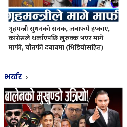
गृहमन्त्री सुधनको सनक, जवाफमै हप्काए,
कांग्रेसले थर्काएपछि लुरुक्क भएर मागे
माफी, चौतर्फी दबाबमा (भिडियोसहित)
भर्खर