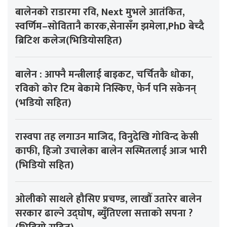
बालेनको राडारमा रवि, Next मुभले आतंकित,
स्वर्णिम–सोवितानै कारक,सेनासँग झमेला,PhD बेच्दै
ब्रिटिश कलेज(भिडियोसहित)
बालेन : आफ्नै मन्त्रीलाई बाइकट, चर्चितकै धोका,
रविको कोर टिम बेकामे निस्किए, फेर्न पनि सकेनन्
(भडियो सहित)
रास्वपा तह लगाउन माजिद, विनुदेखि गोविन्द केसी
काफी, हिजो उचालेका बालेन सस्मितलाई आज भारी
(भिडियो सहित)
ओलीको साथले हौसिए प्रचण्ड, लाखौँ उतारेर बालेन
सरकार ढाल्ने उद्घोष, ब्युँतिएला सत्ताको सपना ?