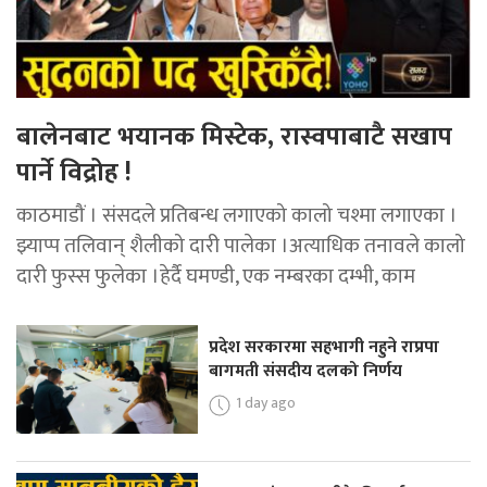
बालेनबाट भयानक मिस्टेक, रास्वपाबाटै सखाप
पार्ने विद्रोह !
काठमाडौं । संसदले प्रतिबन्ध लगाएको कालो चश्मा लगाएका ।
झ्याप्प तलिवान् शैलीको दारी पालेका ।अत्याधिक तनावले कालो
दारी फुस्स फुलेका ।हेर्दै घमण्डी, एक नम्बरका दम्भी, काम
प्रदेश सरकारमा सहभागी नहुने राप्रपा
बागमती संसदीय दलको निर्णय
1 day ago