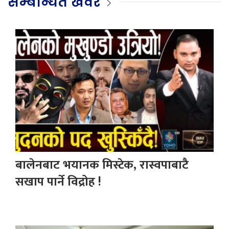
सम्बन्धित खवर
बालेनबाट भयानक मिस्टेक, रास्वपाबाटै
सखाप पार्ने विद्रोह !