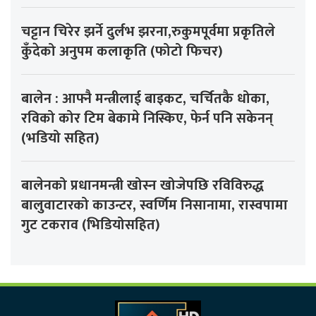
चट्टान चिरेर झर्ने दुर्लभ झरना,रुकुमपूर्वमा प्रकृतिले
कुँदेको अनुपम कलाकृति (फोटो फिचर)
बालेन : आफ्नै मन्त्रीलाई बाइकट, चर्चितकै धोका,
रविको कोर टिम बेकामे निस्किए, फेर्न पनि सकेनन्
(भडियो सहित)
बालेनको प्रधानमन्त्री खोस्न खोजेपछि रविविरुद्ध
बालुवाटारको काउन्टर, स्वर्णिम निसानामा, रास्वपामा
गुट टकराव (भिडियोसहित)