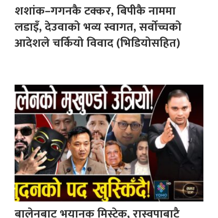
शशांक–गगनकै टक्कर, बिपीकै नाममा
लडाइँ, देउवाको भव्य स्वागत, सर्वोच्चको
आदेशले चर्कियो विवाद (भिडियोसहित)
बालेनबाट भयानक मिस्टेक, रास्वपाबाटै