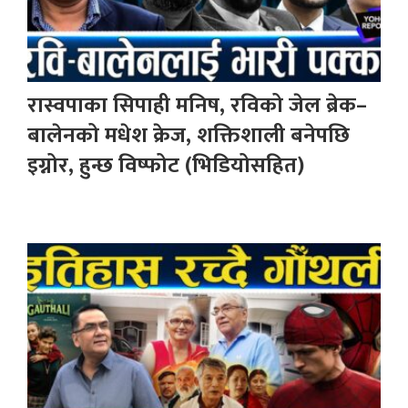
रास्वपाका सिपाही मनिष, रविको जेल ब्रेक–
बालेनको मधेश क्रेज, शक्तिशाली बनेपछि
इग्नोर, हुन्छ विष्फोट (भिडियोसहित)