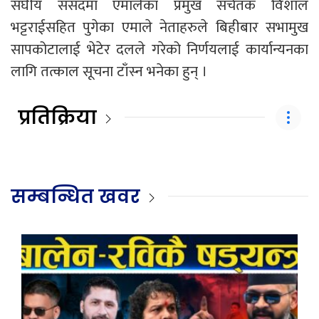
संघीय संसदमा एमालेका प्रमुख सचेतक विशाल
भट्टराईसहित पुगेका एमाले नेताहरुले बिहीबार सभामुख
सापकोटालाई भेटेर दलले गरेको निर्णयलाई कार्यान्यनका
लागि तत्काल सूचना टाँस्न भनेका हुन् ।
प्रतिक्रिया
सम्बन्धित खवर