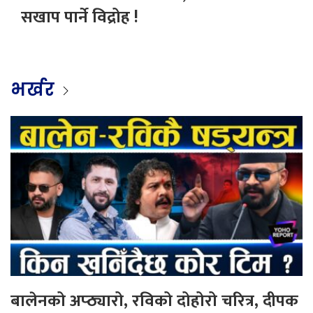
सखाप पार्ने विद्रोह !
भर्खर
बालेनको अप्ठ्यारो, रविको दोहोरो चरित्र, दीपक