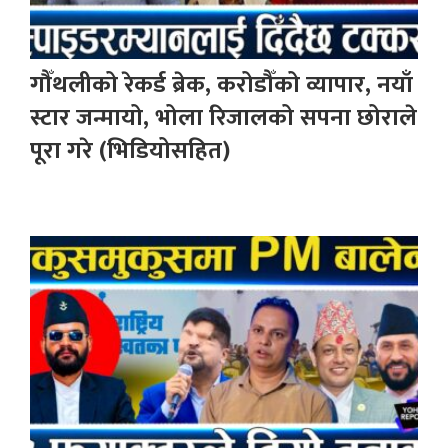
गौँथलीको रेकर्ड ब्रेक, करोडौँको व्यापार, नयाँ
स्टार जन्मायो, भोला रिजालको सपना छोराले
पूरा गरे (भिडियोसहित)