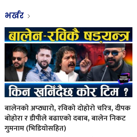
भर्खर
बालेनको अप्ठ्यारो, रविको दोहोरो चरित्र, दीपक
बोहोरा र डीपीले बढाएको दबाब, बालेन निकट
गुमनाम (भिडियोसहित)