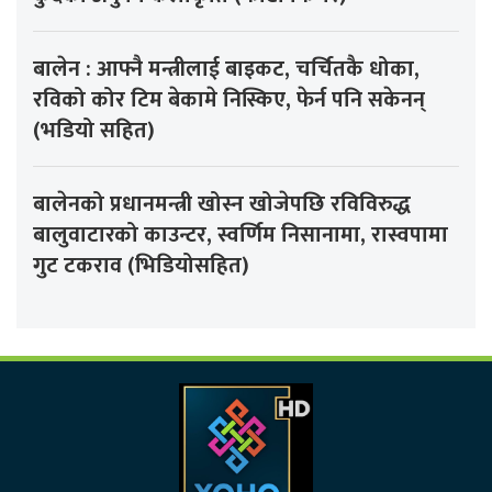
बालेन : आफ्नै मन्त्रीलाई बाइकट, चर्चितकै धोका,
रविको कोर टिम बेकामे निस्किए, फेर्न पनि सकेनन्
(भडियो सहित)
बालेनको प्रधानमन्त्री खोस्न खोजेपछि रविविरुद्ध
बालुवाटारको काउन्टर, स्वर्णिम निसानामा, रास्वपामा
गुट टकराव (भिडियोसहित)