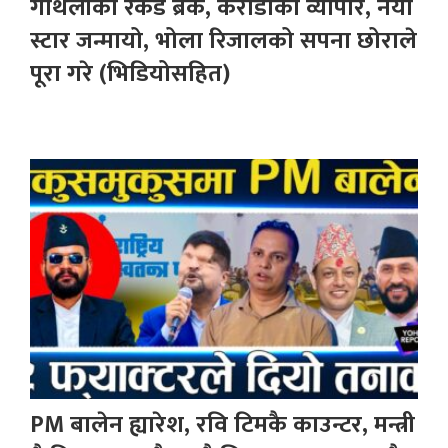
गौँथलीको रेकर्ड ब्रेक, करोडौँको व्यापार, नयाँ
स्टार जन्मायो, भोला रिजालको सपना छोराले
पूरा गरे (भिडियोसहित)
PM बालेन ह्यारेश, रवि टिमकै काउन्टर, मन्त्री