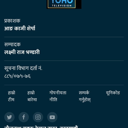
प्रकाशक
आङ काजी शेर्पा
सम्पादक
लक्ष्मी राज भण्डारी
सूचना विभाग दर्ता नं.
८८५/०७५-७६
हाम्रो
हाम्रो
गोपनीयता
सम्पर्क
यूनिकोड
टीम
बारेमा
नीति
गर्नुहोस्