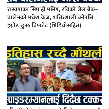
रास्वपाका सिपाही मनिष, रविको जेल ब्रेक–
बालेनको मधेश क्रेज, शक्तिशाली बनेपछि
इग्नोर, हुन्छ विष्फोट (भिडियोसहित)