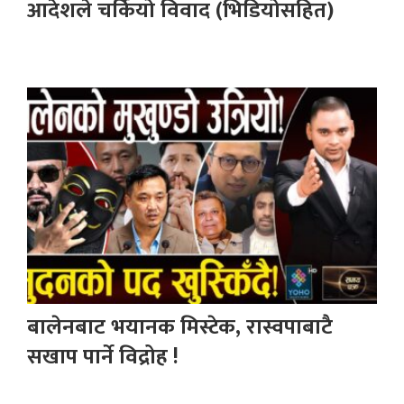
आदेशले चर्कियो विवाद (भिडियोसहित)
बालेनबाट भयानक मिस्टेक, रास्वपाबाटै
सखाप पार्ने विद्रोह !