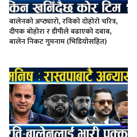
बालेनको अप्ठ्यारो, रविको दोहोरो चरित्र,
दीपक बोहोरा र डीपीले बढाएको दबाब,
बालेन निकट गुमनाम (भिडियोसहित)