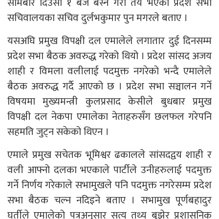
सोमबार दिउँसो १ बजे बस्ने गरी तय भएको प्रदेश सभा
सचिवालयका सचिव दुर्लभकुमार पुन मगरले बताए ।
यसअघि प्रमुख विपक्षी दल एमालेले लगातार दुई दिनसम्म
प्रदेश सभा बैठक अवरुद्ध गरेको थियो । प्रदेश सांसद अजय
शाही र विमला वलीलाई पदमुक्त नगरेको भन्दै एमालेले
बैठक अवरुद्ध गर्दै आएको छ । प्रदेश सभा सञ्चालन गर्ने
विषयमा मुख्यमन्त्री कुलप्रसाद केसीले बुधबार प्रमुख
विपक्षी दल नेकपा एमालेका नेताहरुसँग छलफल गरेपनि
सहमति जुट्न सकेको थिएन ।
एमाले प्रमुख सचेतक भूमिश्वर ढकालले सांसदद्वय शाही र
वली आफ्नो दलका भएकाले पार्टीले उनीहरुलाई पदमुक्त
गर्ने निर्णय गरेकाले सभामुखले पनि पदमुक्त नगरेसम्म प्रदेश
सभा बैठक चल्न नदिइने बताए । सभामुख पूर्णबहादुर
घर्तीले एमालेको पत्रअनुसार सत्य तथ्य बुझेर प्रशासनिक