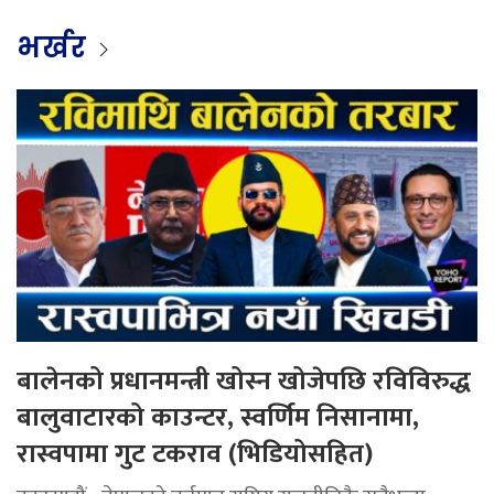
भर्खर
बालेनको प्रधानमन्त्री खोस्न खोजेपछि रविविरुद्ध
बालुवाटारको काउन्टर, स्वर्णिम निसानामा,
रास्वपामा गुट टकराव (भिडियोसहित)