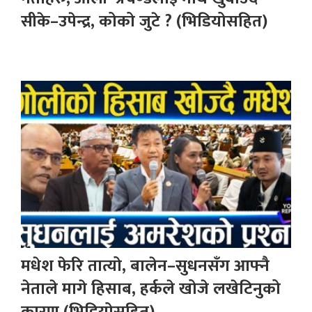
सीके–उपेन्द्र, कोको जुटे ? (भिडियोसहित)
मधेश फेरि तात्यो, बालेन–सुधनसँग आफ्नै
नेताले मागे हिसाब, हर्कले खोजे लखेटिनुको
कारण (भिडियोसहित)