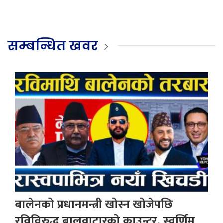
सम्बन्धित खवर
बालेनको प्रधानमन्त्री खोस्न खोजेपछि
रविविरुद्ध बालुवाटारको काउन्टर, स्वर्णिम