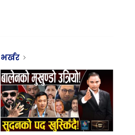
भर्खर