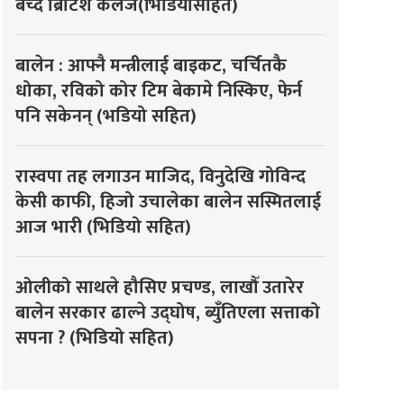
बेच्दै ब्रिटिश कलेज(भिडियोसहित)
बालेन : आफ्नै मन्त्रीलाई बाइकट, चर्चितकै
धोका, रविको कोर टिम बेकामे निस्किए, फेर्न
पनि सकेनन् (भडियो सहित)
रास्वपा तह लगाउन माजिद, विनुदेखि गोविन्द
केसी काफी, हिजो उचालेका बालेन सस्मितलाई
आज भारी (भिडियो सहित)
ओलीको साथले हौसिए प्रचण्ड, लाखौँ उतारेर
बालेन सरकार ढाल्ने उद्घोष, ब्युँतिएला सत्ताको
सपना ? (भिडियो सहित)