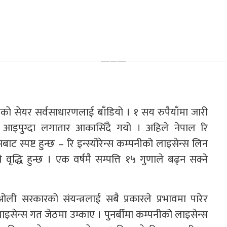
पनीको सेयर सर्वसाधारणलाई बाँडियो । १ सय रुपैयाँमा जारी
इपुग्दा लगातार आकासिँदै गयो । अहिले नेपाल रि
ाट स्पष्ट हुन्छ – रि इन्स्योरेन्स कम्पनीको लाइसेन्स लिन
े वृद्धि हुन्छ । एक वर्षमै सम्पत्ति १५ गुणाले बढ्न सक्ने
ी सरकारको संयन्त्रलाई सबै प्रकारले प्रभावमा पारेर
इसेन्स गत जेठमा उम्काए । पुनर्बीमा कम्पनीको लाइसेन्स