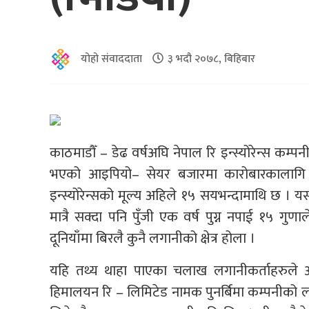
योहो संवाददाता
३ भदौ २०७८, बिहिबार
काठमाडौँ – डेढ वर्षअघि नेपाल रि इन्स्योरेन्स कम्
भएको आइपियो– सेयर बजारमा कारोबारकालागि आ
इन्स्योरेन्सको मूल्य अहिले १५ सयभन्दामाथि छ । यसब
मात्रै सक्दा पनि पुँजी एक वर्ष पुग्न नपाई १५ गुणाल
दूनियाँमा बिरलै कुनै लगानीको क्षेत्र होला ।
यहि तथ्य थाहा पाएका चलाख लगानीकर्ताहरुले ओल
हिमालयन रि – लिमिटेड नामक पुनर्बिमा कम्पनीको ला