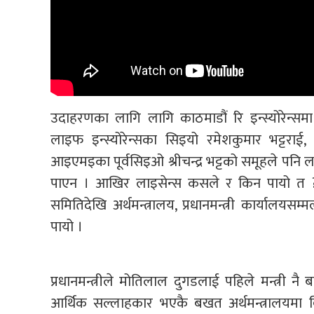
उदाहरणका लागि लागि काठमाडौं रि इन्स्योरेन्समा बीम
लाइफ इन्स्योरेन्सका सिइयो रमेशकुमार भट्टराई,
आइएमइका पूर्वसिइओ श्रीचन्द्र भट्टको समूहले पनि ल
पाएन । आखिर लाइसेन्स कसले र किन पायो त ? य
समितिदेखि अर्थमन्त्रालय, प्रधानमन्त्री कार्यालयसम
पायो ।
प्रधानमन्त्रीले मोतिलाल दुगडलाई पहिले मन्त्री 
आर्थिक सल्लाहकार भएकै बखत अर्थमन्त्रालयमा वि