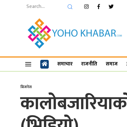
समाचार
राजनीति
समाज
बिजनेस
कालोबजारियाको 
(भिडियो)