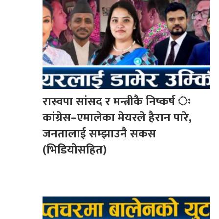
रास्वपा सांसद र मन्त्रीकै निष्कर्ष ः
कांग्रेस–एमालेका मेयरले हैरान पारे,
जनतालाई सम्झाउनै सकस
(भिडियोसहित)