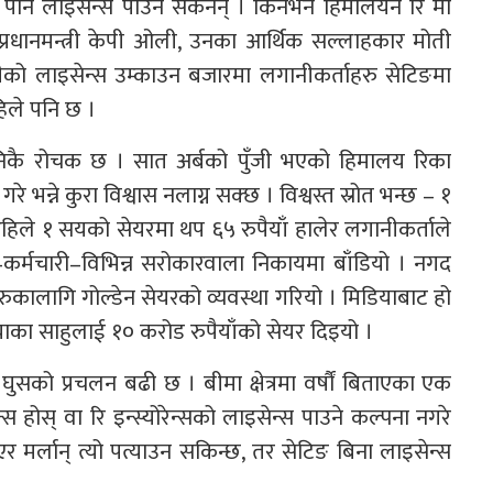
े पनि लाइसेन्स पाउन सकेनन् । किनभने हिमालयन रि मा
्रधानमन्त्री केपी ओली, उनका आर्थिक सल्लाहकार मोती
नीको लाइसेन्स उम्काउन बजारमा लगानीकर्ताहरु सेटिङमा
हिले पनि छ ।
निकै रोचक छ । सात अर्बको पुँजी भएको हिमालय रिका
रे भन्ने कुरा विश्वास नलाग्न सक्छ । विश्वस्त स्रोत भन्छ – १
हिले १ सयको सेयरमा थप ६५ रुपैयाँ हालेर लगानीकर्ताले
ा–कर्मचारी–विभिन्न सरोकारवाला निकायमा बाँडियो । नगद
ुकालागि गोल्डेन सेयरको व्यवस्था गरियो । मिडियाबाट हो
ियाका साहुलाई १० करोड रुपैयाँको सेयर दिइयो ।
 घुसको प्रचलन बढी छ । बीमा क्षेत्रमा वर्षौं बिताएका एक
्स होस् वा रि इन्स्योरेन्सको लाइसेन्स पाउने कल्पना नगरे
र मर्लान् त्यो पत्याउन सकिन्छ, तर सेटिङ बिना लाइसेन्स