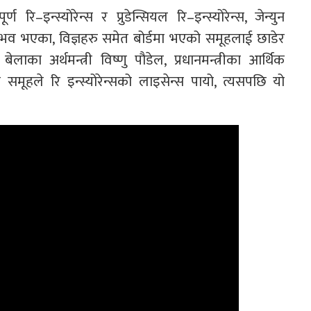
ण रि–इन्स्योरेन्स र प्रुडेन्सियल रि–इन्स्योरेन्स, जेन्युन
ो अनुभव भएका, विज्ञहरु समेत बोर्डमा भएको समूहलाई छाडेर
ेलाका अर्थमन्त्री विष्णु पौडेल, प्रधानमन्त्रीका आर्थिक
ूहले रि इन्स्योरेन्सको लाइसेन्स पायो, त्यसपछि यो