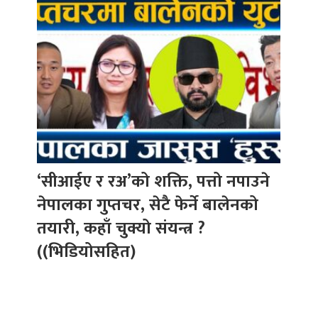
‘सीआईए र रअ’को शक्ति, पत्तो नपाउने
नेपालका गुप्तचर, सेटै फेर्ने बालेनको
तयारी, कहाँ चुक्यो संयन्त्र ?
((भिडियोसहित)