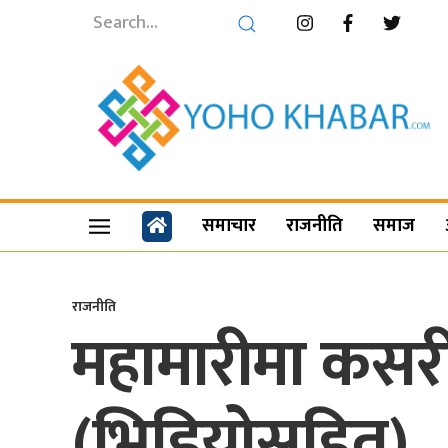
समाचार
राजनीति
समाज
राजनीति
महामारीमा कसरी
(भिडियोसहित)