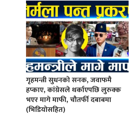
गृहमन्त्री सुधनको सनक, जवाफमै
हप्काए, कांग्रेसले थर्काएपछि लुरुक्क
भएर मागे माफी, चौतर्फी दबाबमा
(भिडियोसहित)