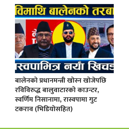
बालेनको प्रधानमन्त्री खोस्न खोजेपछि
रविविरुद्ध बालुवाटारको काउन्टर,
स्वर्णिम निसानामा, रास्वपामा गुट
टकराव (भिडियोसहित)