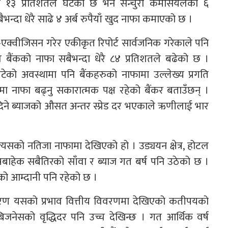
ाफा १३ प्रतिशतले घटेको छ भने सेन्चुरी कमर्सियलको ६
भन्दा धेरै साढे ४ अर्ब रुपैयाँ खुद नाफा कमाएको छ ।
एक्वीजिसन गरेर एकीकृत रिपोर्ट सार्वजनिक गरेकाले पनि
श बैंकको नाफा सबैभन्दा धेरै ८४ प्रतिशतले बढेको छ ।
टेको अवस्थामा पनि बैंकहरुको नाफामा उल्लेख्य प्रगति
ामा नाफा बढ्नु सकारात्मक पक्ष रहेको बैंकर बताउँछन् ।
 दिने ब्याजको औसत अन्तर स्प्रेड दर भएकाले ऋणीलाई भार
यसको नतिजा नाफामा देखिएको हो । उड्ययन क्षेत्र, होटल
ेत्रबाहेक सबैतिरको साँवा र ब्याज गत बर्ष पनि उठेको छ ।
एको आम्दानी पनि रहेको छ ।
कारण यसको प्रभाव वित्तीय विवरणमा देखिएको कतीपयको
जनेसको वृद्धिदर पनि उच्च देखिन्छ । गत आर्थिक वर्ष