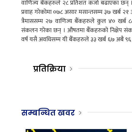
वाणिज्य बैंकहरुले २८ प्रतिशत कर्जा बढाएका छन् 
प्रवाह गरेकोमा ०७८ असार मसान्तसम्म ३७ खर्ब २१ अ
त्रैमाससम्म २७ वाणिज्य बैंकहरुले कुल ४० खर्ब 
संकलन गरेका छन् । औषतमा बैंकहरुको निक्षेप स
वर्ष यसै अवधिसम्म यी बैंकहरुले ३३ खर्ब ६७ अबै ९
प्रतिक्रिया
सम्बन्धित खवर