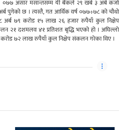
। ०७७ असार मसान्तसम्म यी बैंकले २९ खर्ब ३ अर्ब कर्जा
र्ब पुगेको छ । त्यस्तै, गत आर्थिक वर्ष ०७७÷७८ को चौथो
८८ अर्ब ७९ करोड १५ लाख २६ हजार रुपैयाँ कुल निक्षेप
ंकलन २१ दशमलव ४१ प्रतिशत बृद्धि भएको हो । अघिल्लो
६ करोड ७२ लाख रुपैयाँ कुल निक्षेप संकलन गरेका थिए ।