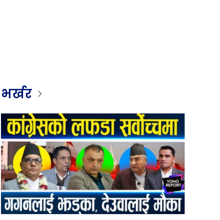
भर्खर