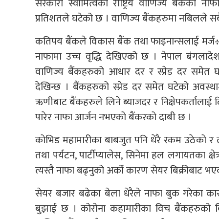
सरकारी स्वामित्वको राष्ट्रिय वाणिज्य बैंकको न
प्रतिशतले घटेको छ । वाणिज्य बैंकहरुमा नबिलले सबै
कतिपय बैंकले विकास बैंक तथा फाइनान्सलाई मर्ज÷
नाफामा उच्च वृद्धि देखिएको छ । नेपाल बंगलादे
वाणिज्य बैंकहरुको आधार दर र स्प्रेड दर समेत घ
देखिन्छ । बैंकहरुको स्प्रेड दर समेत घटेको अवस्थ
ऋणीबाट बैंकहरुले लिने ब्याजदर र निक्षेपकर्तालाई
पारेर नाफा आर्जन नभएको बैंकरको दाबी छ ।
कोभिड महामारीका बाबजुत पनि धेरै रकम उठेको र त्
तथा पर्यटन, पार्टीप्यालेस, सिनेमा हल लगायतका क्ष
त्यस्तै नाफा बढ्नुको अर्को कारण सेयर बिक्रीबाट भ
सेयर बजार बढेका बेला धेरैले नाफा बुक गरेका 
बुझाई छ । कोरोना कहामारीका विच बैंकहरुको बि