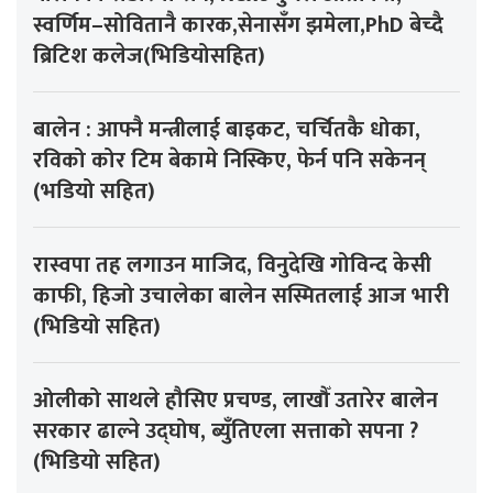
स्वर्णिम–सोवितानै कारक,सेनासँग झमेला,PhD बेच्दै
ब्रिटिश कलेज(भिडियोसहित)
बालेन : आफ्नै मन्त्रीलाई बाइकट, चर्चितकै धोका,
रविको कोर टिम बेकामे निस्किए, फेर्न पनि सकेनन्
(भडियो सहित)
रास्वपा तह लगाउन माजिद, विनुदेखि गोविन्द केसी
काफी, हिजो उचालेका बालेन सस्मितलाई आज भारी
(भिडियो सहित)
ओलीको साथले हौसिए प्रचण्ड, लाखौँ उतारेर बालेन
सरकार ढाल्ने उद्घोष, ब्युँतिएला सत्ताको सपना ?
(भिडियो सहित)