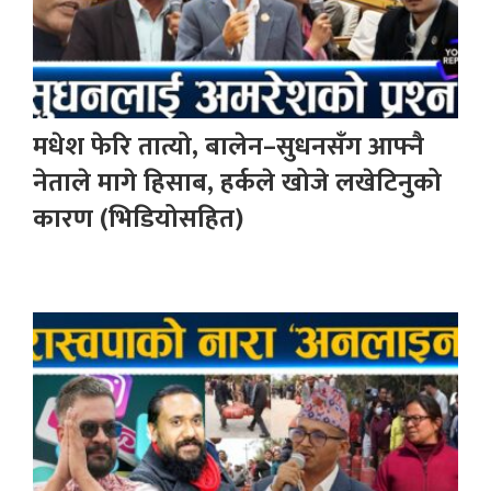
मधेश फेरि तात्यो, बालेन–सुधनसँग आफ्नै
नेताले मागे हिसाब, हर्कले खोजे लखेटिनुको
कारण (भिडियोसहित)