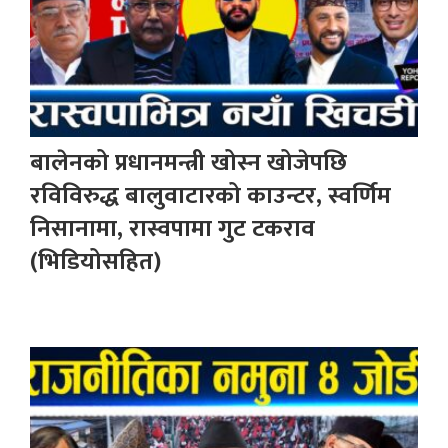
बालेनको प्रधानमन्त्री खोस्न खोजेपछि
रविविरुद्ध बालुवाटारको काउन्टर, स्वर्णिम
निसानामा, रास्वपामा गुट टकराव
(भिडियोसहित)