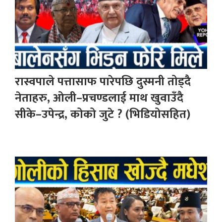
रास्वपाले पत्तासाफ पारेपछि दुस्मनी तोड्दै
नेताहरु, ओली–प्रचण्डलाई माथ खुवाउँदै
सीके–उपेन्द्र, कोको जुटे ? (भिडियोसहित)