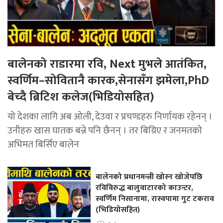
बालेनको राडारमा रवि, Next मुभले आतंकित,
स्वर्णिम–सोवितानै कारक,सेनासँग झमेला,PhD
बेच्दै ब्रिटिश कलेज(भिडियोसहित)
यो देशका लागि अब ओली, देउवा र प्रचण्डहरु निर्णायक रहेनन् ।
उनीहरु खास घातक बन्ने पनि छैनन् । तर बिग्रिए र जनमतको
अभिमत बिर्सिए बालेन
बालेनको प्रधानमन्त्री खोस्न खोजेपछि
रविविरुद्ध बालुवाटारको काउन्टर,
स्वर्णिम निसानामा, रास्वपामा गुट टकराव
(भिडियोसहित)