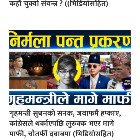
कहाँ चुक्यो संयन्त्र ? ((भिडियोसहित)
गृहमन्त्री सुधनको सनक, जवाफमै हप्काए,
कांग्रेसले थर्काएपछि लुरुक्क भएर मागे
माफी, चौतर्फी दबाबमा (भिडियोसहित)