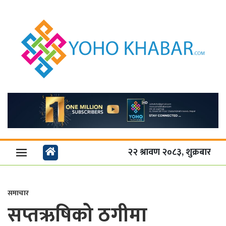
२२ श्रावण २०८३, शुक्रबार
समाचार
सप्तऋषिको ठगीमा