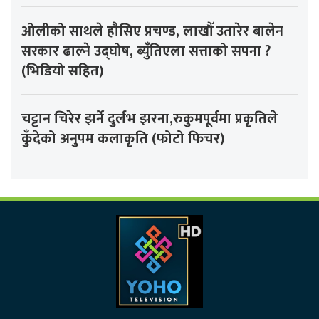
ओलीको साथले हौसिए प्रचण्ड, लाखौँ उतारेर बालेन
सरकार ढाल्ने उद्घोष, ब्युँतिएला सत्ताको सपना ?
(भिडियो सहित)
चट्टान चिरेर झर्ने दुर्लभ झरना,रुकुमपूर्वमा प्रकृतिले
कुँदेको अनुपम कलाकृति (फोटो फिचर)