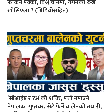
फर्किने पक्का, विश्व चीनमा, गगनको रुख
खोसिएला ? (भिडियोसहित)
‘सीआईए र रअ’को शक्ति, पत्तो नपाउने
नेपालका गुप्तचर, सेटै फेर्ने बालेनको तयारी,