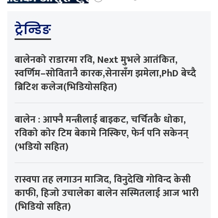
ट्रेन्डिङ
बालेनको राडारमा रवि, Next मुभले आतंकित,
स्वर्णिम–सोवितानै कारक,सेनासँग झमेला,PhD बेच्दै
ब्रिटिश कलेज(भिडियोसहित)
बालेन : आफ्नै मन्त्रीलाई बाइकट, चर्चितकै धोका,
रविको कोर टिम बेकामे निस्किए, फेर्न पनि सकेनन्
(भडियो सहित)
रास्वपा तह लगाउन माजिद, विनुदेखि गोविन्द केसी
काफी, हिजो उचालेका बालेन सस्मितलाई आज भारी
(भिडियो सहित)