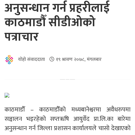
अनुसन्धान गर्न प्रहरीलाई
काठमाडौँ सीडीओको
पत्राचार
योहो संवाददाता
१९ श्रावण २०७८, मंगलबार
काठमाडौँ – काठमाडौँको मध्यबानेश्वरमा अवैधरुपमा
सञ्चालन भइरहेको सप्तऋषि आयुर्वेद प्रा.लि.का बारेमा
अनुसन्धान गर्न जिल्ला प्रशासन कार्यालयले चासो देखाएको