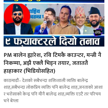
PM बालेन ह्यारेश, रवि टिमकै काउन्टर, मन्त्री नै
निकम्मा, अझै एक्लै भिड्न तयार, जताततै
हाहाकार (भिडियोसहित)
काठमाडौं– देशको सबैभन्दा शक्तिशाली व्यक्ति बालेन्द्र
शाह,सबैभन्दा लोकप्रिय व्यक्ति पनि बालेन्द्र शाह,जनताको आशा
र भरोसाको केन्द्र पनि यीनै बालेन्द्र शाह,व्यक्ति एउटै तर परिचय
भने बेग्ला