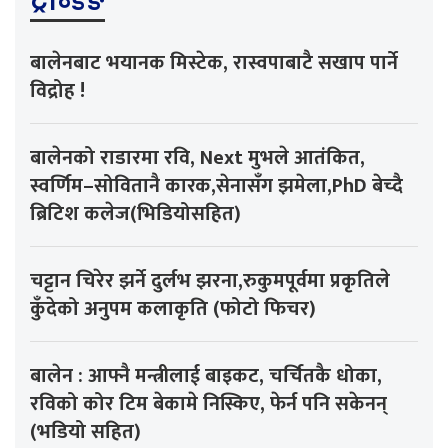
ट्रेन्डिङ
बालेनबाट भयानक मिस्टेक, रास्वपाबाटै सखाप पार्ने
विद्रोह !
बालेनको राडारमा रवि, Next मुभले आतंकित,
स्वर्णिम–सोवितानै कारक,सेनासँग झमेला,PhD बेच्दै
ब्रिटिश कलेज(भिडियोसहित)
चट्टान चिरेर झर्ने दुर्लभ झरना,रुकुमपूर्वमा प्रकृतिले
कुँदेको अनुपम कलाकृति (फोटो फिचर)
बालेन : आफ्नै मन्त्रीलाई बाइकट, चर्चितकै धोका,
रविको कोर टिम बेकामे निस्किए, फेर्न पनि सकेनन्
(भडियो सहित)