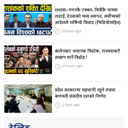
शशांक–गगनकै टक्कर, बिपीकै नाममा
लडाइँ, देउवाको भव्य स्वागत, सर्वोच्चको
आदेशले चर्कियो विवाद (भिडियोसहित)
3 hours ago
बालेनबाट भयानक मिस्टेक, रास्वपाबाटै
सखाप पार्ने विद्रोह !
21 hours ago
प्रदेश सरकारमा सहभागी नहुने राप्रपा
बागमती संसदीय दलको निर्णय
2 days ago