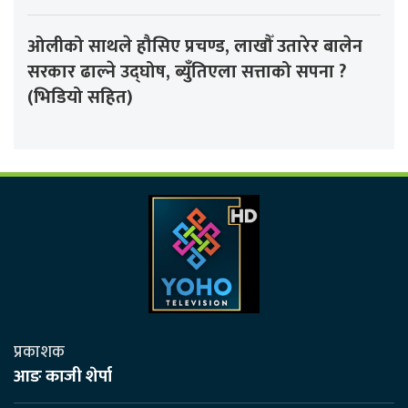
ओलीको साथले हौसिए प्रचण्ड, लाखौँ उतारेर बालेन
सरकार ढाल्ने उद्घोष, ब्युँतिएला सत्ताको सपना ?
(भिडियो सहित)
प्रकाशक
आङ काजी शेर्पा