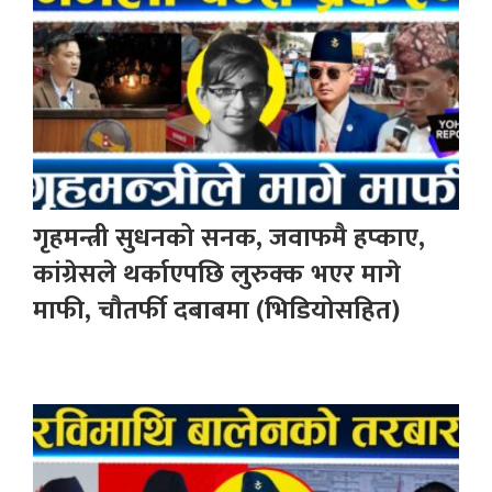
गृहमन्त्री सुधनको सनक, जवाफमै हप्काए,
कांग्रेसले थर्काएपछि लुरुक्क भएर मागे
माफी, चौतर्फी दबाबमा (भिडियोसहित)