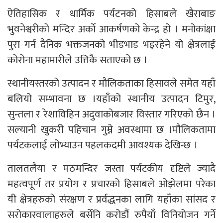
ऐतिहासिक र धार्मिक पर्यटनको हिसाबले खैराबाङ
भुवनेश्वरीको मन्दिर अर्काे आकर्षणको केन्द्र हो । मनोकांक्षा
पुरा गर्न दैनिक भक्तजनको भीडभाड भइरहेने यो क्षेत्रलाई
कोरोना महामारीले उत्तिकै सताएको छ ।
स्थानीयस्तरको उत्पादन र मौलिकताका हिसावले समेत यहाँ
बलियो सम्भावना छ ।यहाँको स्थानीय उत्पादन टिमुर,
सुन्तला र रेशाविहिन अदुवाकोबजार विस्तार गरिएको छैन ।
सल्यानी खुकरी पहिचान गुम्ने अवस्थामा छ ।मौलिकतामा
पर्यटकलाई लोभ्याउन पहलकदमी आवश्यक देखिन्छ ।
तालतलैया र मठमन्दिर जस्ता पर्यटकीय दृष्टिले ज्यादै
महत्वपूर्ण तर प्रयोग र प्रचारको हिसाबले ओझेलमा परेका
यी क्षेत्रहरुको संरक्षण र प्रर्वद्धनका लागि यहाँका सांसद र
सरोकारवालाहरुले बर्सेनि करोडौं रुपैयाँ विनियोजन गर्ने