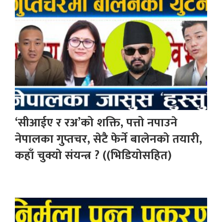
‘सीआईए र रअ’को शक्ति, पत्तो नपाउने
नेपालका गुप्तचर, सेटै फेर्ने बालेनको तयारी,
कहाँ चुक्यो संयन्त्र ? ((भिडियोसहित)