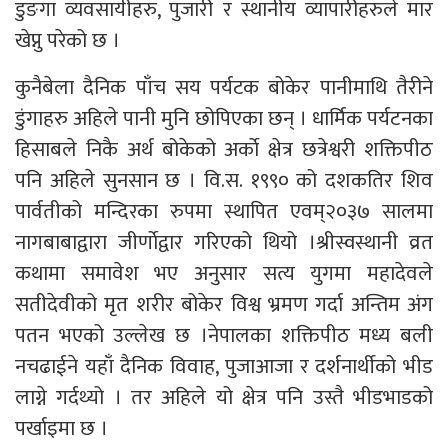
डुङगा व्यवसायीहरु, पुजारी र स्थानीय व्यापारीहरुले मार
खेप्नु परेको छ ।
कुनैबेला दैनिक पाँच सय पर्यटक बोकेर पानीमाथि तैरीने
डुंगाहरु अहिले पानी मुनि छोपिएका छन् । धार्मिक पर्यटनका
हिसाबले निकै अर्थ बोकेको अर्काे क्षेत्र छत्रेश्वरी शक्तिपीठ
पनि अहिले सुनसान छ । वि.स. १९९० को दशकतिर शिव
पार्वतीको मन्दिरका रुपमा स्थापित एवम्२०३७ सालमा
नागबाबाद्वारा जीर्णाेद्वार गरिएको थियो ।श्रीस्वस्थानी व्रत
कथामा समावेश भए अनुसार सत्य युगमा महादेवले
सतीदेवीको मृत शरीर बोकेर विश्व भ्रमण गर्दा अन्तिम अंग
पतन भएको उल्लेख छ ।नेपालका शक्तिपीठ मध्य बली
नचढाईने यहाँ दैनिक विवाह, पुजाआजा र दर्शनार्थीको भीड
लाग्ने गर्दथ्यो । तर अहिले यो क्षेत्र पनि उस्तै भीडभाडको
पर्खाइमा छ ।