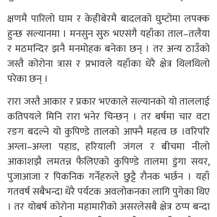
क्षणमै पारिलो घाम र केहीबेरमै बादलको घुम्टोमा लपक्क
हुन्छ सल्यानमा । मनसुन सुरु भएसंगै यहाँका ताल–तलैया
र मठमन्दिर झनै मनमोहक बनेका छन् । तर अन्य ठाउँको
जस्तै कोरोना त्रास र प्रभावले यहाँका धेरै क्षेत्र थिलथिलो
परेका छन् ।
रारा जस्तै आकार र प्रकार भएकाले सल्यानको यो ताललाई
कतिपयले मिनि रारा भनेर चिन्छन् । तर बर्षमा चार वटा
रङग बदल्ने यो कुपिण्डे तालको आफ्नै महत्व छ ।वरिपरि
अग्ला–अग्ला पहाड, हरियाली जंगल र बीचमा नीलो
आकाशझै लमतन्न फैलिएको कुपिण्डे तालमा डुंगा सयर,
पुजाआजा र पिकनिक गर्नेहरुले छुट्टै रौनक भर्छन । यहाँ
गतवर्ष सबैभन्दा धेरै पर्यटक अवलोकनका लागि पुगेका थिए
। तर योबर्ष कोरोना महामारीको असरलेसबै क्षेत्र ठप्प बन्दा