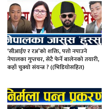
‘सीआईए र रअ’को शक्ति, पत्तो नपाउने
नेपालका गुप्तचर, सेटै फेर्ने बालेनको तयारी,
कहाँ चुक्यो संयन्त्र ? ((भिडियोसहित)