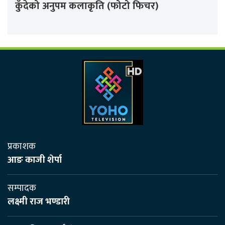
कुँदेको अनुपम कलाकृति (फोटो फिचर)
प्रकाशक
आङ काजी शेर्पा
सम्पादक
लक्ष्मी राज भण्डारी