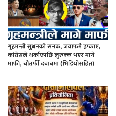
गृहमन्त्री सुधनको सनक, जवाफमै हप्काए,
कांग्रेसले थर्काएपछि लुरुक्क भएर मागे
माफी, चौतर्फी दबाबमा (भिडियोसहित)