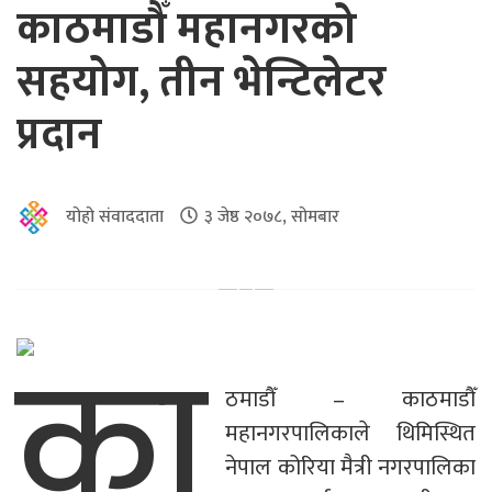
काठमाडौँ महानगरको
सहयोग, तीन भेन्टिलेटर
प्रदान
योहो संवाददाता
३ जेष्ठ २०७८, सोमबार
का
ठमाडौँ – काठमाडौँ
महानगरपालिकाले थिमिस्थित
नेपाल कोरिया मैत्री नगरपालिका