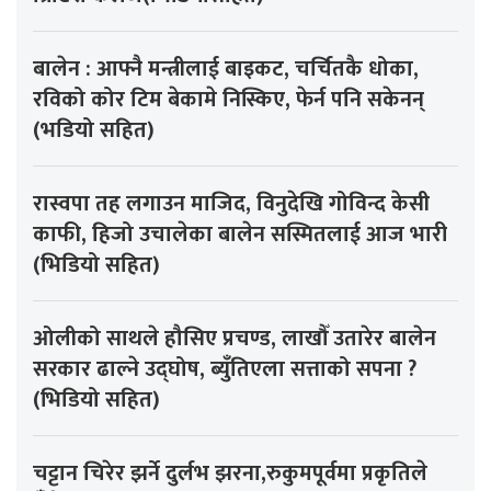
बालेन : आफ्नै मन्त्रीलाई बाइकट, चर्चितकै धोका,
रविको कोर टिम बेकामे निस्किए, फेर्न पनि सकेनन्
(भडियो सहित)
रास्वपा तह लगाउन माजिद, विनुदेखि गोविन्द केसी
काफी, हिजो उचालेका बालेन सस्मितलाई आज भारी
(भिडियो सहित)
ओलीको साथले हौसिए प्रचण्ड, लाखौँ उतारेर बालेन
सरकार ढाल्ने उद्घोष, ब्युँतिएला सत्ताको सपना ?
(भिडियो सहित)
चट्टान चिरेर झर्ने दुर्लभ झरना,रुकुमपूर्वमा प्रकृतिले