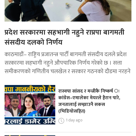
प्रदेश सरकारमा सहभागी नहुने राप्रपा बागमती
संसदीय दलको निर्णय
काठमाडौं– राष्ट्रिय प्रजातन्त्र पार्टी बागमती संसदीय दलले प्रदेश
सरकारमा सहभागी नहुने औपचारिक निर्णय गरेको छ । सत्ता
समीकरणको गणितीय चलखेल र सरकार गठनको दौडमा नरहने
रास्वपा सांसद र मन्त्रीकै निष्कर्ष ः
कांग्रेस–एमालेका मेयरले हैरान पारे,
जनतालाई सम्झाउनै सकस
(भिडियोसहित)
1 day ago