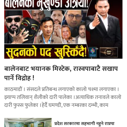
बालेनबाट भयानक मिस्टेक, रास्वपाबाटै सखाप
पार्ने विद्रोह !
काठमाडौं । संसदले प्रतिबन्ध लगाएको कालो चश्मा लगाएका ।
झ्याप्प तलिवान् शैलीको दारी पालेका ।अत्याधिक तनावले कालो
दारी फुस्स फुलेका ।हेर्दै घमण्डी, एक नम्बरका दम्भी, काम
प्रदेश सरकारमा सहभागी नहुने राप्रपा