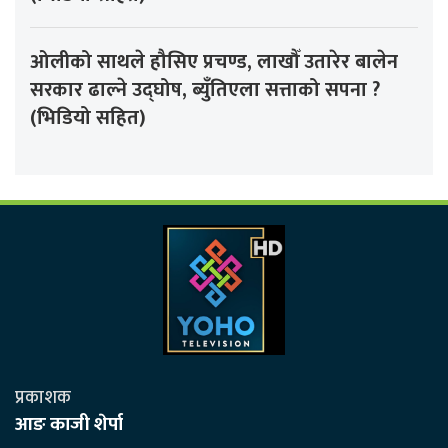
ओलीको साथले हौसिए प्रचण्ड, लाखौँ उतारेर बालेन
सरकार ढाल्ने उद्घोष, ब्युँतिएला सत्ताको सपना ?
(भिडियो सहित)
प्रकाशक
आङ काजी शेर्पा