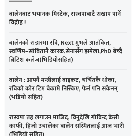
बालेनबाट भयानक मिस्टेक, रास्वपाबाटै सखाप पार्ने
विद्रोह !
बालेनको राडारमा रवि, Next मुभले आतंकित,
स्वर्णिम–सोवितानै कारक,सेनासँग झमेला,PhD बेच्दै
ब्रिटिश कलेज(भिडियोसहित)
बालेन : आफ्नै मन्त्रीलाई बाइकट, चर्चितकै धोका,
रविको कोर टिम बेकामे निस्किए, फेर्न पनि सकेनन्
(भडियो सहित)
रास्वपा तह लगाउन माजिद, विनुदेखि गोविन्द केसी
काफी, हिजो उचालेका बालेन सस्मितलाई आज भारी
(भिडियो सहित)