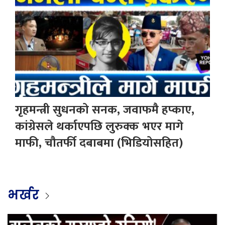
गृहमन्त्री सुधनको सनक, जवाफमै हप्काए,
कांग्रेसले थर्काएपछि लुरुक्क भएर मागे
माफी, चौतर्फी दबाबमा (भिडियोसहित)
भर्खर