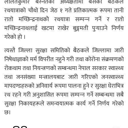
ललितकुमार बस्‍नेतको अध्यक्षतामा बसेको बैठकले
रथयात्राको चौथो दिन जेठ १ गते प्रतिकात्मक रूपमा तानी
रातो मच्छिन्द्रनाथकोे रथयात्रा सम्पन्‍न गर्ने र रातो
मच्छिन्द्रनाथलाई खटमा राखेर बुङ्गमती पुर्‍याउने निर्णय
गरेको हो ।
त्यस्तै जिल्ला सुरक्षा समितिको बैठकले जिल्लामा जारी
निषेधाज्ञाको मर्म विपरीत नहुने गरी तथा कोरोना संक्रमणको
रोकथाम तथा नियन्त्रणको सम्बन्धमा नेपाल सरकार स्वास्थ्य
तथा जनसंख्या मन्त्रालयबाट जारी गरिएको जनस्वास्थ्य
मापदण्डहरुको अनिवार्य रूपमा पालना हुने र सुरक्षा घेराभित्र
रथ रहने गरी अनुशासित रूपमा सम्पन्‍न गर्ने सम्बन्धमा सबै
सुरक्षा निकायहरूले समन्वयात्मक कार्य गर्ने निर्णय गरेको
छ।