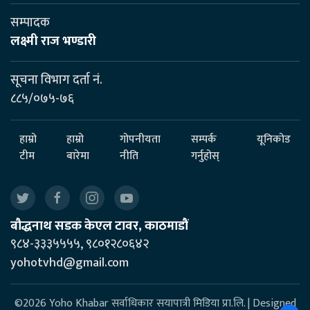
सम्पादक
लक्ष्मी राज भण्डारी
सूचना विभाग दर्ता नं.
८८५/०७५-७६
हाम्रो
हाम्रो
गोपनीयता
सम्पर्क
यूनिकोड
टीम
बारेमा
नीति
गर्नुहोस्
बौद्धनाथ सडक केएल टावर, काठमाडौं
९८४-३३३५५५५, ९८०१२८०६४२
yohotvhd@gmail.com
©2026 Yoho Khabar सर्वाधिकार सयापात्री मिडिया प्रा.लि. | Designed