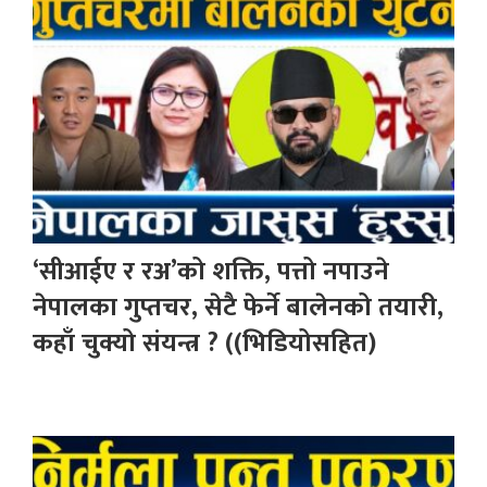
‘सीआईए र रअ’को शक्ति, पत्तो नपाउने
नेपालका गुप्तचर, सेटै फेर्ने बालेनको तयारी,
कहाँ चुक्यो संयन्त्र ? ((भिडियोसहित)