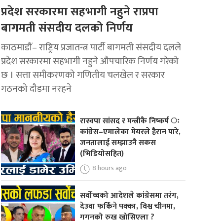
प्रदेश सरकारमा सहभागी नहुने राप्रपा
बागमती संसदीय दलको निर्णय
काठमाडौं– राष्ट्रिय प्रजातन्त्र पार्टी बागमती संसदीय दलले
प्रदेश सरकारमा सहभागी नहुने औपचारिक निर्णय गरेको
छ । सत्ता समीकरणको गणितीय चलखेल र सरकार
गठनको दौडमा नरहने
रास्वपा सांसद र मन्त्रीकै निष्कर्ष ः
कांग्रेस–एमालेका मेयरले हैरान पारे,
जनतालाई सम्झाउनै सकस
(भिडियोसहित)
8 hours ago
सर्वोच्चको आदेशले कांग्रेसमा तरंग,
देउवा फर्किने पक्का, विश्व चीनमा,
गगनको रुख खोसिएला ?