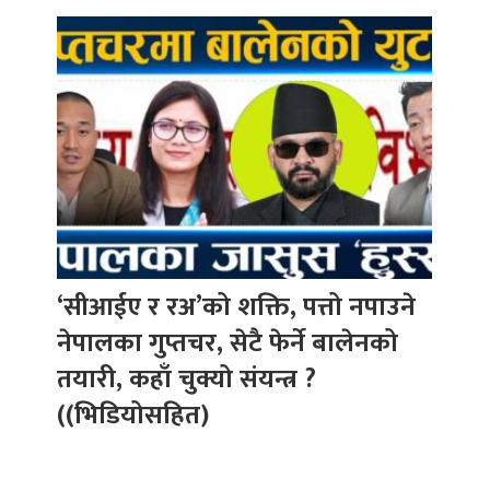
‘सीआईए र रअ’को शक्ति, पत्तो नपाउने
नेपालका गुप्तचर, सेटै फेर्ने बालेनको
तयारी, कहाँ चुक्यो संयन्त्र ?
((भिडियोसहित)