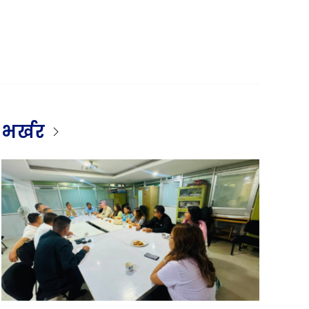
भर्खर