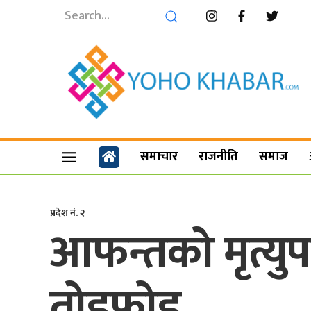
समाचार
राजनीति
समाज
प्रदेश नं. २
आफन्तको मृत्यु
तोडफोड