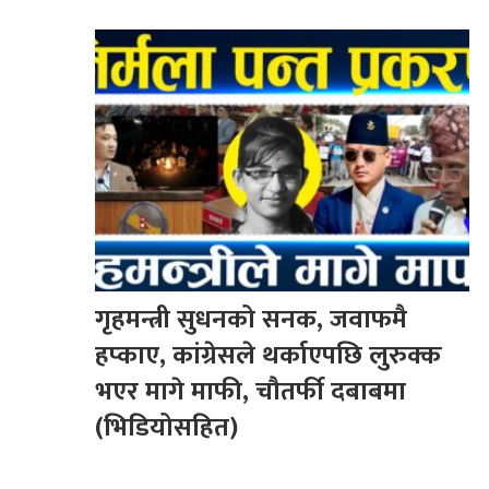
गृहमन्त्री सुधनको सनक, जवाफमै
हप्काए, कांग्रेसले थर्काएपछि लुरुक्क
भएर मागे माफी, चौतर्फी दबाबमा
(भिडियोसहित)