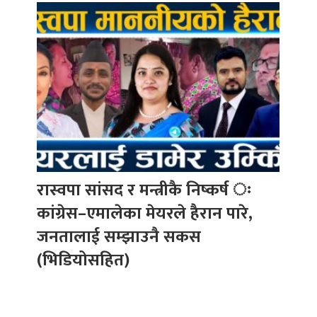
रास्वपा सांसद र मन्त्रीकै निष्कर्ष ः
कांग्रेस–एमालेका मेयरले हैरान पारे,
जनतालाई सम्झाउनै सकस
(भिडियोसहित)