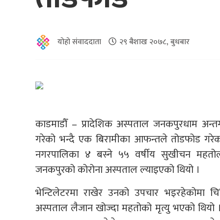
योहो संवाददाता
२९ बैशाख २०७८, बुधबार
काडमाडौँ – प्रादेशिक अस्पताल जनकपुरधाम अन्त
गरेको भन्दै एक बिरामीका आफन्तले तोडफोड गरेक
नगरपालिका ४ बस्ने ५५ वर्षीय सुखीचन महतोलाई
जनकपुरको कोरोना अस्पताल ल्याइएको थियो ।
भेन्टिलेटरमा राखेर उनको उपचार भइरहेकोमा चि
अस्पताल लैजान खोज्दा महतोको मृत्यु भएको थियो 