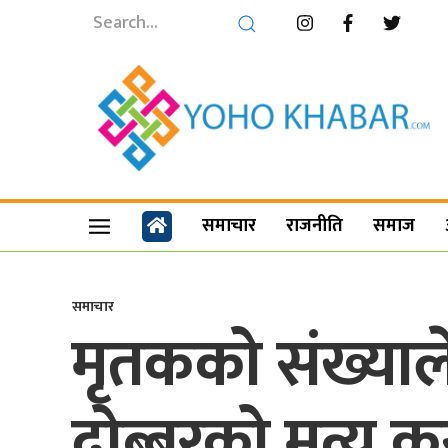
समाचार
राजनीति
समाज
समाचार
मृतकको संख्याल
दोब्बरको मृत्यु क