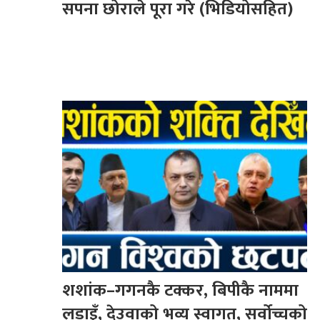
सपना छोराले पूरा गरे (भिडियोसहित)
शशांक–गगनकै टक्कर, बिपीकै नाममा
लडाइँ, देउवाको भव्य स्वागत, सर्वोच्चको