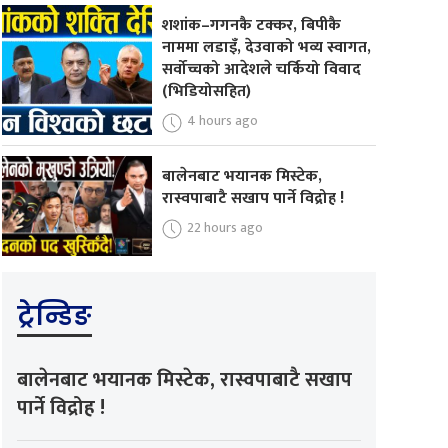
शशांक–गगनकै टक्कर, बिपीकै
नाममा लडाइँ, देउवाको भव्य स्वागत,
सर्वोच्चको आदेशले चर्कियो विवाद
(भिडियोसहित)
4 hours ago
बालेनबाट भयानक मिस्टेक,
रास्वपाबाटै सखाप पार्ने विद्रोह !
22 hours ago
ट्रेन्डिङ
बालेनबाट भयानक मिस्टेक, रास्वपाबाटै सखाप
पार्ने विद्रोह !