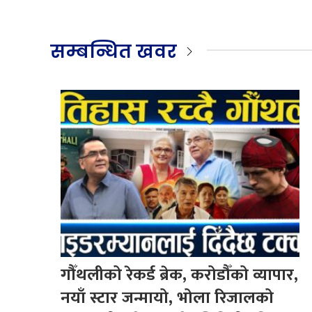
सम्बन्धित खवर
गौँथलीको रेकर्ड ब्रेक, करोडौँको व्यापार,
नयाँ स्टार जन्मायो, भोला रिजालको