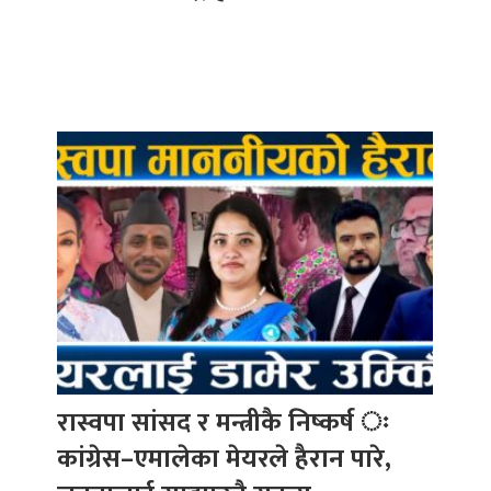
रास्वपा सांसद र मन्त्रीकै निष्कर्ष ः
कांग्रेस–एमालेका मेयरले हैरान पारे,