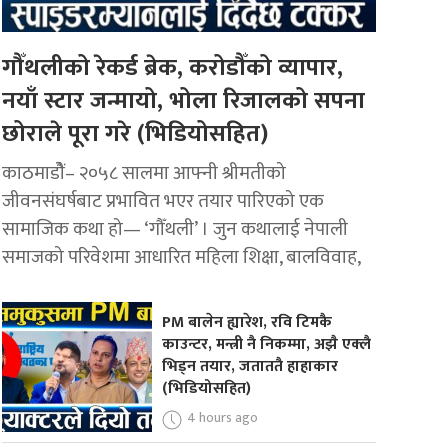
गौँथलीको रेकर्ड ब्रेक, करोडौँको व्यापार,
नयाँ स्टार जन्मायो, भोला रिजालको सपना
छोराले पूरा गरे (भिडियोसहित)
काठमाडोैं– २०५८ सालमा आफ्नी श्रीमतीको
जीवनसंघर्षबाट प्रभावित भएर तयार पारिएको एक
सामाजिक कथा हो— ‘गौँथली’ । जुन कथालाई नेपाली
समाजको परिवेशमा आधारित महिला शिक्षा, बालविवाह,
PM बालेन ह्यारेश, रवि टिमकै
काउन्टर, मन्त्री नै निकम्मा, अझै एक्लै
भिड्न तयार, जताततै हाहाकार
(भिडियोसहित)
4 hours ago