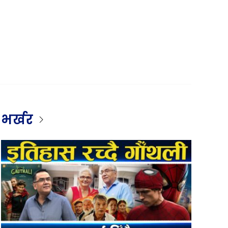
भर्खर