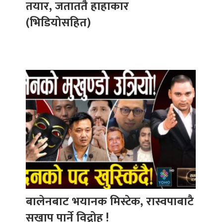
तयार, जताततै हाहाकार
(भिडियोसहित)
बालेनबाट भयानक मिस्टेक, रास्वपाबाटै
सखाप पार्ने विद्रोह !