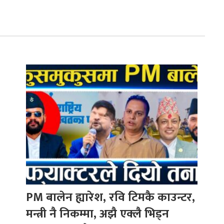
PM बालेन ह्यारेश, रवि टिमकै काउन्टर,
मन्त्री नै निकम्मा, अझै एक्लै भिड्न