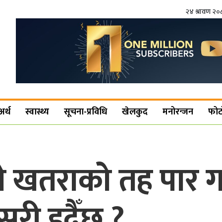
२४ श्रावण २
अर्थ
स्वास्थ्य
सूचना-प्रविधि
खेलकुद
मनोरन्जन
फोट
े खतराको तह पार ग
सरी हुदैँछ ?