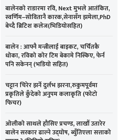
बालेनको राडारमा रवि, Next मुभले आतंकित,
स्वर्णिम–सोवितानै कारक,सेनासँग झमेला,PhD
बेच्दै ब्रिटिश कलेज(भिडियोसहित)
बालेन : आफ्नै मन्त्रीलाई बाइकट, चर्चितकै
धोका, रविको कोर टिम बेकामे निस्किए, फेर्न
पनि सकेनन् (भडियो सहित)
चट्टान चिरेर झर्ने दुर्लभ झरना,रुकुमपूर्वमा
प्रकृतिले कुँदेको अनुपम कलाकृति (फोटो
फिचर)
ओलीको साथले हौसिए प्रचण्ड, लाखौँ उतारेर
बालेन सरकार ढाल्ने उद्घोष, ब्युँतिएला सत्ताको