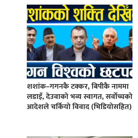
शशांक–गगनकै टक्कर, बिपीकै नाममा
लडाइँ, देउवाको भव्य स्वागत, सर्वोच्चको
आदेशले चर्कियो विवाद (भिडियोसहित)