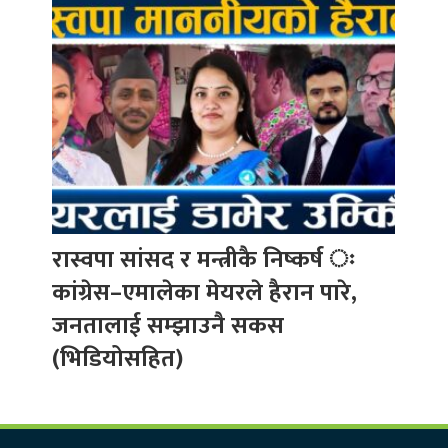
रास्वपा सांसद र मन्त्रीकै निष्कर्ष ः
कांग्रेस–एमालेका मेयरले हैरान पारे,
जनतालाई सम्झाउनै सकस
(भिडियोसहित)