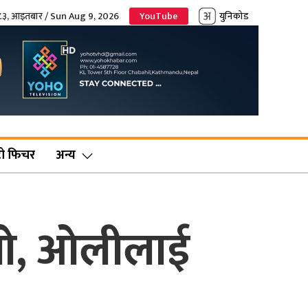
०८३, आइतबार / Sun Aug 9, 2026
YouTube
युनिकोड
ो फिचर
अन्य
ो, ओलीलाई