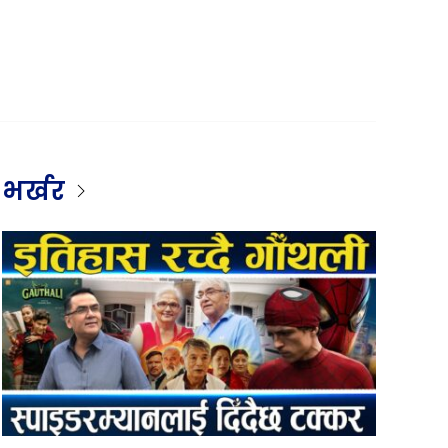
भर्खर