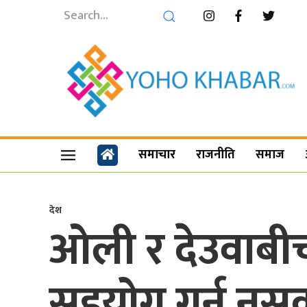
समाचार
राजनीति
समाज
देश
ओली र देउवा
सहयोग गर्न नसक्