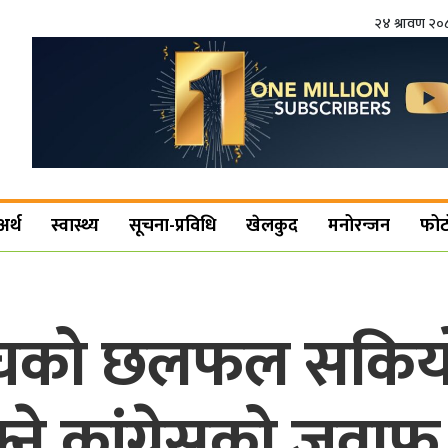
२४ श्रावण २
अर्थ
स्वास्थ्य
सूचना-प्रविधि
खेलकुद
मनोरन्जन
फोट
बीचको छलफल सकिय
ने कांग्रेसको जवाफ