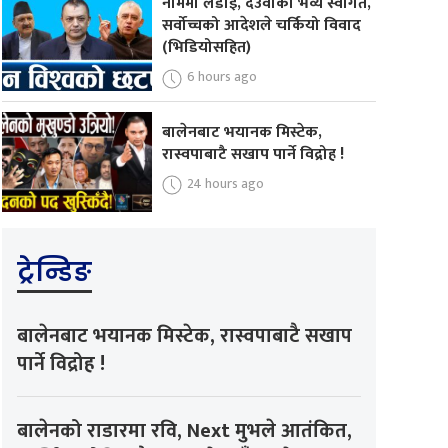
नाममा लडाइँ, देउवाको भव्य स्वागत,
सर्वोच्चको आदेशले चर्कियो विवाद
(भिडियोसहित)
6 hours ago
बालेनबाट भयानक मिस्टेक,
रास्वपाबाटै सखाप पार्ने विद्रोह !
24 hours ago
ट्रेन्डिङ
बालेनबाट भयानक मिस्टेक, रास्वपाबाटै सखाप
पार्ने विद्रोह !
बालेनको राडारमा रवि, Next मुभले आतंकित,