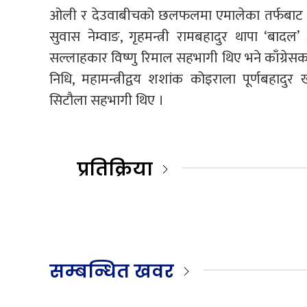
ओली र देउवाबीचको छलफलमा एमालेका तर्फबाट ए
सुवास नेम्वाङ, गृहमन्त्री रामबहादुर थापा ‘बादल’ अर
सल्लाहकार विष्णु रिमाल सहभागी थिए भने काँग्रेसका त
निधि, महामन्त्रीद्वय शशांक कोइराला पूर्णबहादुर
सिटौला सहभागी थिए ।
प्रतिक्रिया
सम्बन्धित खवर