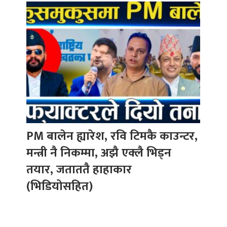
PM बालेन ह्यारेश, रवि टिमकै काउन्टर,
मन्त्री नै निकम्मा, अझै एक्लै भिड्न
तयार, जताततै हाहाकार
(भिडियोसहित)