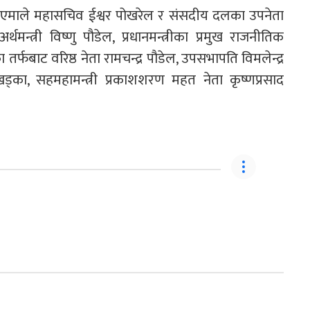
माले महासचिव ईश्वर पोखरेल र संसदीय दलका उपनेता
्थमन्त्री विष्णु पौडेल, प्रधानमन्त्रीका प्रमुख राजनीतिक
र्फबाट वरिष्ठ नेता रामचन्द्र पौडेल, उपसभापति विमलेन्द्र
 खड्का, सहमहामन्त्री प्रकाशशरण महत नेता कृष्णप्रसाद