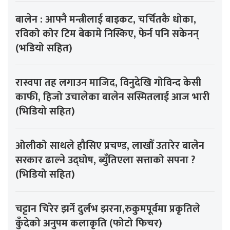
बालेन : आफ्नै मन्त्रीलाई बाइकट, चर्चितकै धोका,
रविको कोर टिम बेकामे निस्किए, फेर्न पनि सकेनन्
(भडियो सहित)
रास्वपा तह लगाउन माजिद, विनुदेखि गोविन्द केसी
काफी, हिजो उचालेका बालेन सस्मितलाई आज भारी
(भिडियो सहित)
ओलीको साथले हौसिए प्रचण्ड, लाखौँ उतारेर बालेन
सरकार ढाल्ने उद्घोष, ब्युँतिएला सत्ताको सपना ?
(भिडियो सहित)
चट्टान चिरेर झर्ने दुर्लभ झरना,रुकुमपूर्वमा प्रकृतिले
कुँदेको अनुपम कलाकृति (फोटो फिचर)