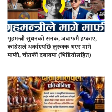
गृहमन्त्री सुधनको सनक, जवाफमै हप्काए,
कांग्रेसले थर्काएपछि लुरुक्क भएर मागे
माफी, चौतर्फी दबाबमा (भिडियोसहित)