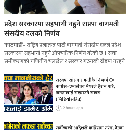
प्रदेश सरकारमा सहभागी नहुने राप्रपा बागमती
संसदीय दलको निर्णय
काठमाडौं– राष्ट्रिय प्रजातन्त्र पार्टी बागमती संसदीय दलले प्रदेश
सरकारमा सहभागी नहुने औपचारिक निर्णय गरेको छ । सत्ता
समीकरणको गणितीय चलखेल र सरकार गठनको दौडमा नरहने
रास्वपा सांसद र मन्त्रीकै निष्कर्ष ः
कांग्रेस–एमालेका मेयरले हैरान पारे,
जनतालाई सम्झाउनै सकस
(भिडियोसहित)
2 hours ago
सर्वोच्चको आदेशले कांग्रेसमा तरंग, देउवा