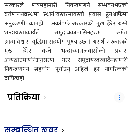
सरकारले मात्रमहामारी नियन्त्रणगर्न सम्भवनभएको
वर्तमानअवस्थमा स्थानीयस्तरमायस्तो प्रयास हुनआफैमा
अनुकरणीयकामहो । अर्कातर्फ सरकारको मुख हेरेर बस्ने
भन्दायस्ताकार्यले समुदायकामासिनहरुमा समेत
आत्मविश्वास वृद्धिमा सहयोग पु¥याउछ । यसर्थ सरकारको
मुख हेरेर बस्ने भन्दाच्यासलबासीको प्रयास
अन्यठाँउमापनिअनुसरण गरेर समुदायस्तरबाटैमहामारी
नियन्त्रणगर्न सहयोग पुर्याउनु अहिले हर नागरिकको
दायित्वहो ।
प्रतिक्रिया
सम्बन्धित खवर