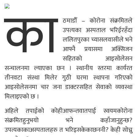
का
ठमाडौँ – कोरोना संक्रमितले
उपत्यका अस्पताल भरिईरहँदा
ललितपुरका च्यासलवासीले भने
आफ्नै प्रयासमा अक्सिजन
सहितको आइसोलेसन
सन्चालनमा ल्याएका छन । स्थानीय स्तरमा कार्यरत
तीनवटा संस्था मिलेर गुठी घरमा स्थापना गरिएको
आइसोलेसनमा चार जना डाक्टरसहित सेवाको व्यवस्था
मिलाइएको छ ।
अहिले तपाईको कोहीआफन्तवातपाई स्वयमकोरोना
संक्रमितहुनुभयो भने कहाँजानुहुन्छ?
उपत्यकाकाअस्पतालहरु त भरिइसकेकाछननी? केही सोच्नु