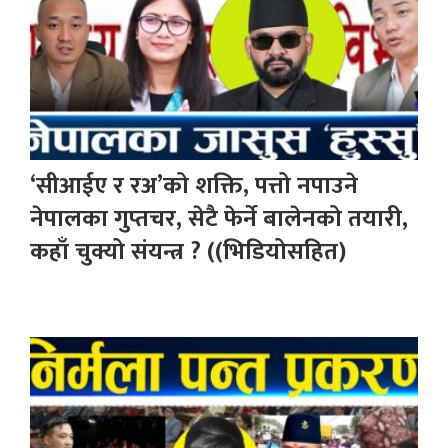
‘सीआईए र रअ’को शक्ति, पत्तो नपाउने
नेपालका गुप्तचर, सेटै फेर्ने बालेनको तयारी,
कहाँ चुक्यो संयन्त्र ? ((भिडियोसहित)