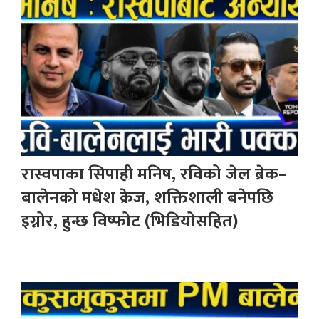
रास्वपाका सिपाही मनिष, रविको जेल ब्रेक–
बालेनको मधेश क्रेज, शक्तिशाली बनेपछि
इग्नोर, हुन्छ विष्फोट (भिडियोसहित)