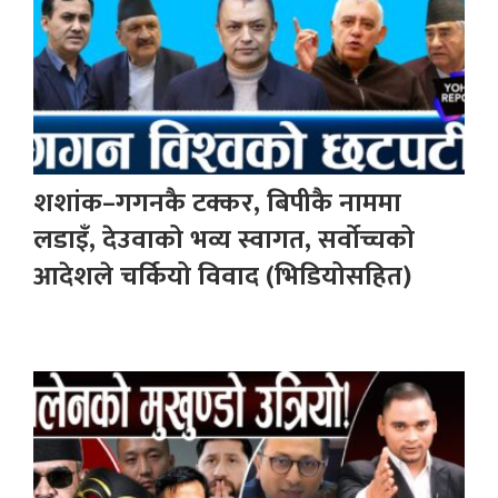
शशांक–गगनकै टक्कर, बिपीकै नाममा
लडाइँ, देउवाको भव्य स्वागत, सर्वोच्चको
आदेशले चर्कियो विवाद (भिडियोसहित)