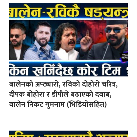
बालेनको अप्ठ्यारो, रविको दोहोरो चरित्र,
दीपक बोहोरा र डीपीले बढाएको दबाब,
बालेन निकट गुमनाम (भिडियोसहित)