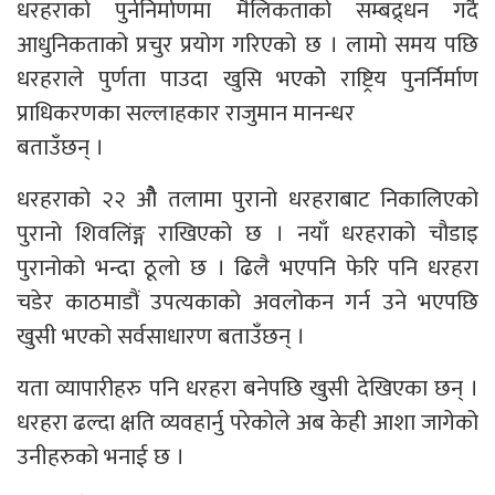
धरहराको पुर्ननिर्माणमा मैलिकताको सम्बद्र्धन गर्दै
आधुनिकताको प्रचुर प्रयोग गरिएको छ । लामो समय पछि
धरहराले पुर्णता पाउदा खुसि भएकोे राष्ट्रिय पुनर्निर्माण
प्राधिकरणका सल्लाहकार राजुमान मानन्धर
बताउँछन् ।
धरहराको २२ औै तलामा पुरानो धरहराबाट निकालिएको
पुरानो शिवलिंङ्ग राखिएको छ । नयाँ धरहराको चौडाइ
पुरानोको भन्दा ठूलो छ । ढिलै भएपनि फेरि पनि धरहरा
चडेर काठमाडौं उपत्यकाको अवलोकन गर्न उने भएपछि
खुसी भएको सर्वसाधारण बताउँछन् ।
यता व्यापारीहरु पनि धरहरा बनेपछि खुसी देखिएका छन् ।
धरहरा ढल्दा क्षति व्यवहार्नु परेकोले अब केही आशा जागेको
उनीहरुको भनाई छ ।