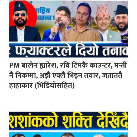
PM बालेन ह्यारेश, रवि टिमकै काउन्टर, मन्त्री
नै निकम्मा, अझै एक्लै भिड्न तयार, जताततै
हाहाकार (भिडियोसहित)