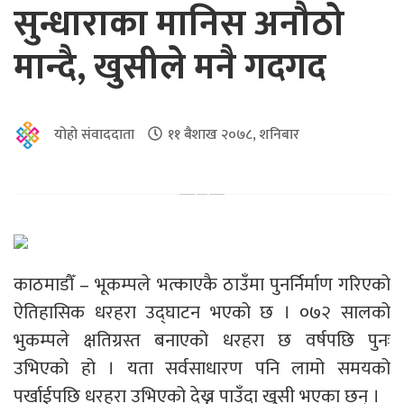
सुन्धाराका मानिस अनौठो
मान्दै, खुसीले मनै गदगद
योहो संवाददाता
११ बैशाख २०७८, शनिबार
काठमाडौँ – भूकम्पले भत्काएकै ठाउँमा पुनर्निर्माण गरिएको
ऐतिहासिक धरहरा उद्घाटन भएको छ । ०७२ सालको
भुकम्पले क्षतिग्रस्त बनाएको धरहरा छ वर्षपछि पुनः
उभिएको हो । यता सर्वसाधारण पनि लामो समयको
पर्खाईपछि धरहरा उभिएको देख्न पाउँदा खुसी भएका छन् ।