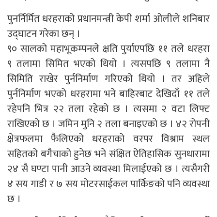
पुनर्निर्मित धरहराको प्रधानमन्त्री केपी शर्मा ओलीले शनिबार
उद्घाटन गरेका छन् ।
९० सालको महाभूकम्पनले क्षति पुर्याएपछि ११ तले धरहरा
९ तलामा सिमित भएको थियो । त्यसपछि ९ तलामा नै
सिमिति राखेर पुर्ननिर्माण गरिएको थियो । तर अहिले
पुर्ननिर्माण भएको धरहरामा भने बाहिरबाट देखिदाँ ११ तले
रहेपनि भित्र २२ तला रहेको छ । त्यसमा २ वटा लिफ्ट
राखिएको छ । जमिन मुनि २ तला बनाइएको छ । ४२ रोपनी
क्षेत्रफलमा फैलिएको धरहराको वरपर विश्राम स्थल
सहितको बगैचाको हुनेछ भने संक्षित ऐतिहासिक सुनधारामा
२४ सै घण्टा पानी आउने व्यवस्था मिलाईएको छ । त्यसैगरी
४ सय गाडी र ७ सय मोटरसाईकल पार्किङको पनि व्यवस्था
छ ।