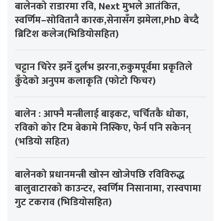
बालेनको राडारमा रवि, Next मुभले आतंकित,
स्वर्णिम–सोवितानै कारक,सेनासँग झमेला,PhD बेच्दै
ब्रिटिश कलेज(भिडियोसहित)
चट्टान चिरेर झर्ने दुर्लभ झरना,रुकुमपूर्वमा प्रकृतिले
कुँदेको अनुपम कलाकृति (फोटो फिचर)
बालेन : आफ्नै मन्त्रीलाई बाइकट, चर्चितकै धोका,
रविको कोर टिम बेकामे निस्किए, फेर्न पनि सकेनन्
(भडियो सहित)
बालेनको प्रधानमन्त्री खोस्न खोजेपछि रविविरुद्ध
बालुवाटारको काउन्टर, स्वर्णिम निसानामा, रास्वपामा
गुट टकराव (भिडियोसहित)