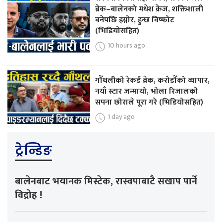
ब्रेक–बालेनको मधेश क्रेज, शक्तिशाली
बनेपछि इग्नोर, हुन्छ विष्फोट
(भिडियोसहित)
10 hours ago
गौँथलीको रेकर्ड ब्रेक, करोडौँको व्यापार,
नयाँ स्टार जन्मायो, भोला रिजालको
सपना छोराले पूरा गरे (भिडियोसहित)
1 day ago
ट्रेन्डिङ
बालेनबाट भयानक मिस्टेक, रास्वपाबाटै सखाप पार्ने
विद्रोह !