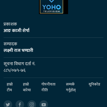
प्रकाशक
आङ काजी शेर्पा
सम्पादक
लक्ष्मी राज भण्डारी
सूचना विभाग दर्ता नं.
८८५/०७५-७६
हाम्रो
हाम्रो
गोपनीयता
सम्पर्क
यूनिकोड
टीम
बारेमा
नीति
गर्नुहोस्