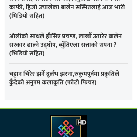
काफी, हिजो उचालेका बालेन सस्मितलाई आज भारी
(भिडियो सहित)
ओलीको साथले हौसिए प्रचण्ड, लाखौँ उतारेर बालेन
सरकार ढाल्ने उद्घोष, ब्युँतिएला सत्ताको सपना ?
(भिडियो सहित)
चट्टान चिरेर झर्ने दुर्लभ झरना,रुकुमपूर्वमा प्रकृतिले
कुँदेको अनुपम कलाकृति (फोटो फिचर)