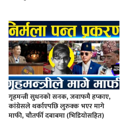
गृहमन्त्री सुधनको सनक, जवाफमै हप्काए,
कांग्रेसले थर्काएपछि लुरुक्क भएर मागे
माफी, चौतर्फी दबाबमा (भिडियोसहित)