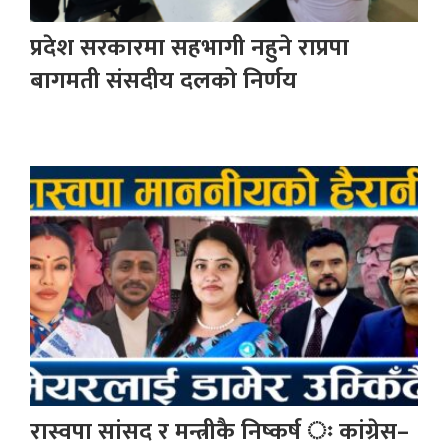
प्रदेश सरकारमा सहभागी नहुने राप्रपा
बागमती संसदीय दलको निर्णय
रास्वपा सांसद र मन्त्रीकै निष्कर्ष ः कांग्रेस–