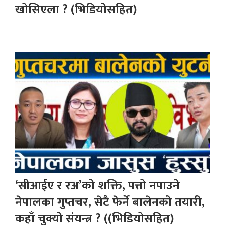
खोसिएला ? (भिडियोसहित)
‘सीआईए र रअ’को शक्ति, पत्तो नपाउने
नेपालका गुप्तचर, सेटै फेर्ने बालेनको तयारी,
कहाँ चुक्यो संयन्त्र ? ((भिडियोसहित)