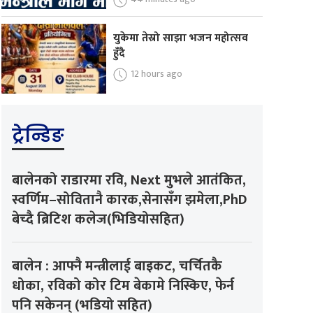
युकेमा तेस्रो साझा भजन महोत्सव
हुँदै
12 hours ago
ट्रेन्डिङ
बालेनको राडारमा रवि, Next मुभले आतंकित,
स्वर्णिम–सोवितानै कारक,सेनासँग झमेला,PhD
बेच्दै ब्रिटिश कलेज(भिडियोसहित)
बालेन : आफ्नै मन्त्रीलाई बाइकट, चर्चितकै
धोका, रविको कोर टिम बेकामे निस्किए, फेर्न
पनि सकेनन् (भडियो सहित)