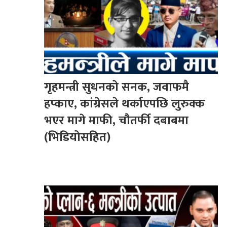
गृहमन्त्री सुधनको सनक, जवाफमै
हप्काए, कांग्रेसले थर्काएपछि लुरुक्क
भएर मागे माफी, चौतर्फी दबाबमा
(भिडियोसहित)