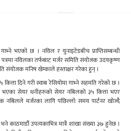
ाभ्ने भएको छ । नविल र युनाइटेडबीच प्राप्तिसम्बन्धी
ौता पत्रमा नविलका तर्फबाट मर्जर समिति संयोजक उदयकृष्ण
ि संयोजक मनिष खेम्काले हस्ताक्षर गरेका हुन् ।
कित्ता दिने गरी स्वाब रेसियोमा गाभ्ने सहमति गरेको छ ।
 भएका सेयर धनीहरुको सेयर नबिलको ३५ कित्ता भएर
 नबिलले मर्जरका लागि पछिल्लो समय पार्टनर खोज्दै
 भने काठमाडौं उपत्यकाभित्र मात्रै शाखा संख्या ३७ हुनेछ ।