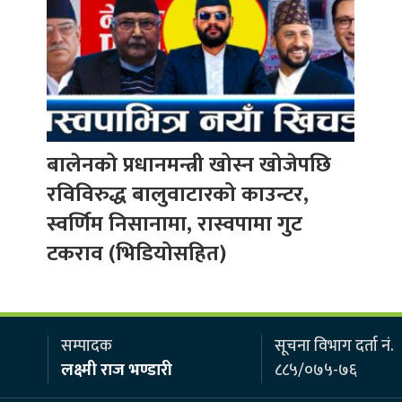
बालेनको प्रधानमन्त्री खोस्न खोजेपछि
रविविरुद्ध बालुवाटारको काउन्टर,
स्वर्णिम निसानामा, रास्वपामा गुट
टकराव (भिडियोसहित)
सम्पादक
सूचना विभाग दर्ता नं.
लक्ष्मी राज भण्डारी
८८५/०७५-७६