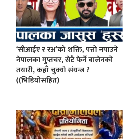
‘सीआईए र रअ’को शक्ति, पत्तो नपाउने
नेपालका गुप्तचर, सेटै फेर्ने बालेनको
तयारी, कहाँ चुक्यो संयन्त्र ?
((भिडियोसहित)