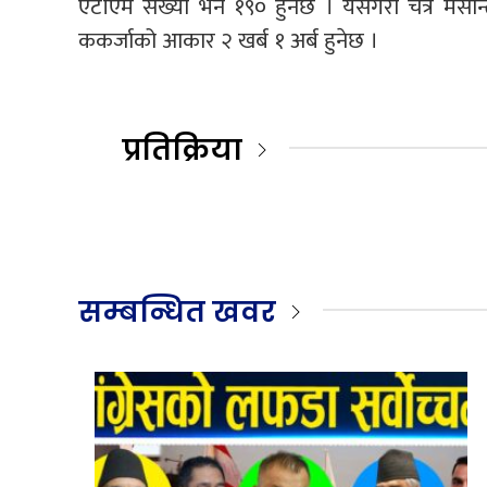
एटीएम संख्या भने १९० हुनेछ । यसैगरी चैत्र मसान
ककर्जाको आकार २ खर्ब १ अर्ब हुनेछ ।
प्रतिक्रिया
सम्बन्धित खवर