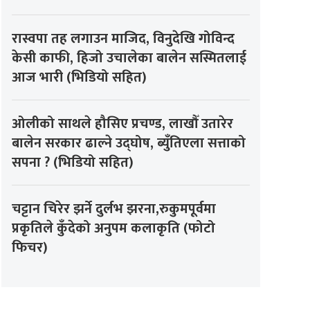
रास्वपा तह लगाउन माजिद, विनुदेखि गोविन्द
केसी काफी, हिजो उचालेका बालेन सस्मितलाई
आज भारी (भिडियो सहित)
ओलीको साथले हौसिए प्रचण्ड, लाखौँ उतारेर
बालेन सरकार ढाल्ने उद्घोष, ब्युँतिएला सत्ताको
सपना ? (भिडियो सहित)
चट्टान चिरेर झर्ने दुर्लभ झरना,रुकुमपूर्वमा
प्रकृतिले कुँदेको अनुपम कलाकृति (फोटो
फिचर)