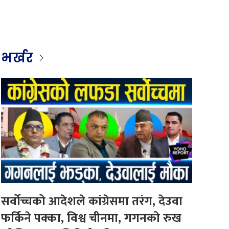
भर्खर
सर्वोच्चको आदेशले कांग्रेसमा तरंग, देउवा
फर्किने पक्का, विश्व चीनमा, गगनको रुख