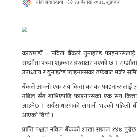
योहो संवाददाता
१७ बैशाख २०७८, शुक्रबार
काठमाडौँ – नविल बैंकले युनाइटेड फाइनान्सलाई ग
सम्झौता पत्रमा शुक्रबार हस्ताक्षर भएको छ । सम्झ
उपाध्याय र युनाइटेड फाइनान्सका तर्फबाट मर्जर समित
बैंकले आफ्नो एक सय कित्ता बराबर फाइनान्सलाई ३५ 
नबिल सँग गाभिएपछि फाइनान्सका एक सय कित्ता
आउनेछ । सर्वसाधारणको लगानी भएको पहिलो बैंक
आएको थियो ।
प्राप्ति पश्चात नविल बैंकको शाखा सञ्जाल १४७ पुग्नेछ