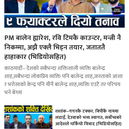
PM बालेन ह्यारेश, रवि टिमकै काउन्टर, मन्त्री नै
निकम्मा, अझै एक्लै भिड्न तयार, जताततै
हाहाकार (भिडियोसहित)
काठमाडौं– देशको सबैभन्दा शक्तिशाली व्यक्ति बालेन्द्र
शाह,सबैभन्दा लोकप्रिय व्यक्ति पनि बालेन्द्र शाह,जनताको आशा
र भरोसाको केन्द्र पनि यीनै बालेन्द्र शाह,व्यक्ति एउटै तर परिचय
भने बेग्ला
शशांक–गगनकै टक्कर, बिपीकै नाममा
लडाइँ, देउवाको भव्य स्वागत, सर्वोच्चको
आदेशले चर्कियो विवाद (भिडियोसहित)