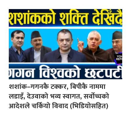
शशांक–गगनकै टक्कर, बिपीकै नाममा
लडाइँ, देउवाको भव्य स्वागत, सर्वोच्चको
आदेशले चर्कियो विवाद (भिडियोसहित)