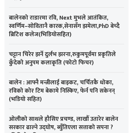
बालेनको राडारमा रवि, Next मुभले आतंकित,
स्वर्णिम–सोवितानै कारक,सेनासँग झमेला,PhD बेच्दै
ब्रिटिश कलेज(भिडियोसहित)
चट्टान चिरेर झर्ने दुर्लभ झरना,रुकुमपूर्वमा प्रकृतिले
कुँदेको अनुपम कलाकृति (फोटो फिचर)
बालेन : आफ्नै मन्त्रीलाई बाइकट, चर्चितकै धोका,
रविको कोर टिम बेकामे निस्किए, फेर्न पनि सकेनन्
(भडियो सहित)
ओलीको साथले हौसिए प्रचण्ड, लाखौँ उतारेर बालेन
सरकार ढाल्ने उद्घोष, ब्युँतिएला सत्ताको सपना ?