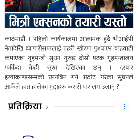
काठमाडौँ । पहिलो कार्यकालमा आक्रामक हुँदै भीआईपी
नेतादेखि व्यापारीसम्मलाई प्रहरी खोरमा पु¥याएर वाहवाही
कमाएका गृहमन्त्री सुधन गुरुङ दोस्रो पटक गृहमन्त्रालय
फर्किंदा केही सुस्त देखिएका छन् । दरबार
हत्याकाण्डसम्मको छानबिन गर्ने अठोट गरेका सुधनले
आफैँले हात हालेका मुद्दाहरू कसरी पार लगाउलान् ?
प्रतिक्रिया