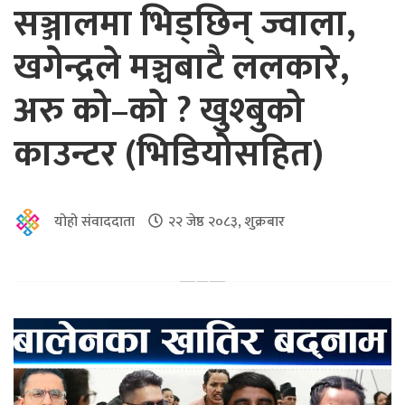
सञ्जालमा भिड्छिन् ज्वाला,
खगेन्द्रले मञ्चबाटै ललकारे,
अरु को–को ? खुश्बुको
काउन्टर (भिडियोसहित)
योहो संवाददाता
२२ जेष्ठ २०८३, शुक्रबार