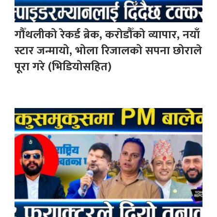
गौँथलीको रेकर्ड ब्रेक, करोडौँको व्यापार, नयाँ
स्टार जन्मायो, भोला रिजालको सपना छोराले
पूरा गरे (भिडियोसहित)