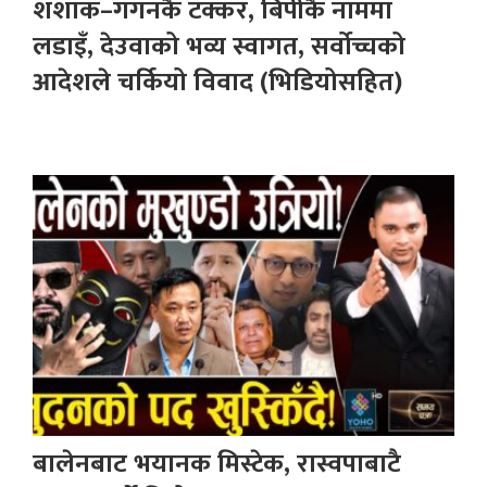
शशांक–गगनकै टक्कर, बिपीकै नाममा
लडाइँ, देउवाको भव्य स्वागत, सर्वोच्चको
आदेशले चर्कियो विवाद (भिडियोसहित)
बालेनबाट भयानक मिस्टेक, रास्वपाबाटै