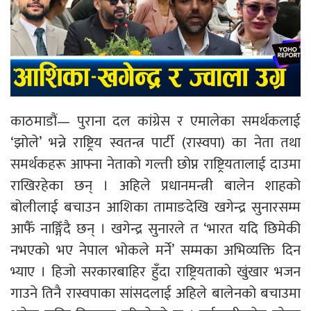
काठमाडौं— पुराना दल कांग्रेस र एमालेका समर्थकलाई
‘झोले’ भन्ने राष्ट्रिय स्वतन्त्र पार्टी (रास्वपा) का नेता तथा
समर्थकहरू आफ्ना नेताको गल्ती छोप्न राष्ट्रियतालाई दाउमा
राखिरहेका छन् । अहिले प्रधानमन्त्री बालेन शाहको
बोलीलाई बचाउन आशिका तामाङदेखि खगेन्द्र सुनारसम्म
आफैँ नाङ्गिँदै छन् । खगेन्द्र सुनारले त ‘भारत यदि छिमेकी
नभएको भए नेपाल भोकले मर्ने’ सम्मका अभिव्यक्ति दिन
भ्याए । हिजो सरकारबाहिर हुँदा राष्ट्रियताको खुंखार भजन
गाउने तिनै रास्वपाका सांसदलाई अहिले बालेनको बचाउमा