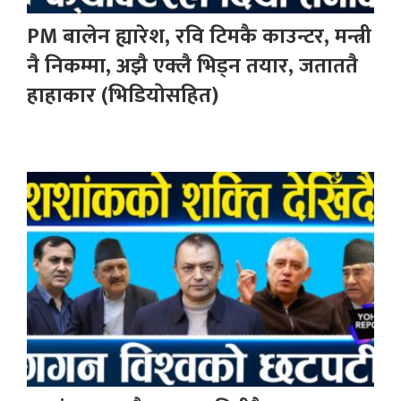
PM बालेन ह्यारेश, रवि टिमकै काउन्टर, मन्त्री
नै निकम्मा, अझै एक्लै भिड्न तयार, जताततै
हाहाकार (भिडियोसहित)