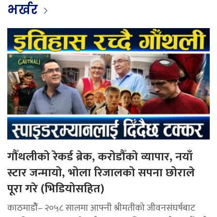
भर्खर
गौँथलीको रेकर्ड ब्रेक, करोडौँको व्यापार, नयाँ
स्टार जन्मायो, भोला रिजालको सपना छोराले
पूरा गरे (भिडियोसहित)
काठमाडोैं– २०५८ सालमा आफ्नी श्रीमतीको जीवनसंघर्षबाट