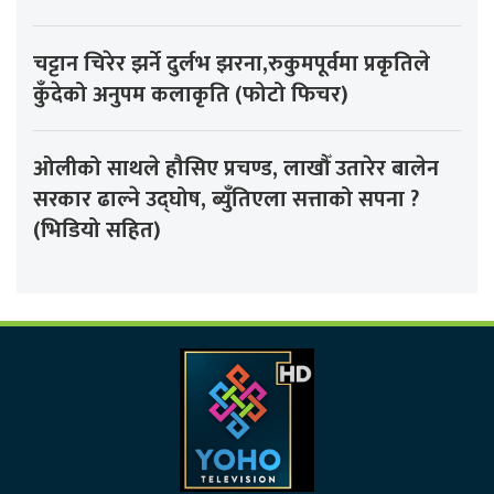
चट्टान चिरेर झर्ने दुर्लभ झरना,रुकुमपूर्वमा प्रकृतिले
कुँदेको अनुपम कलाकृति (फोटो फिचर)
ओलीको साथले हौसिए प्रचण्ड, लाखौँ उतारेर बालेन
सरकार ढाल्ने उद्घोष, ब्युँतिएला सत्ताको सपना ?
(भिडियो सहित)