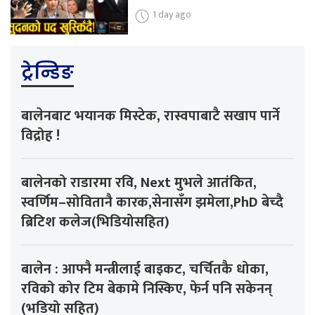
1 day ago
ट्रेन्डिङ
बालेनबाट भयानक मिस्टेक, रास्वपाबाटै सखाप पार्ने
विद्रोह !
बालेनको राडारमा रवि, Next मुभले आतंकित,
स्वर्णिम–सोवितानै कारक,सेनासँग झमेला,PhD बेच्दै
ब्रिटिश कलेज(भिडियोसहित)
बालेन : आफ्नै मन्त्रीलाई बाइकट, चर्चितकै धोका,
रविको कोर टिम बेकामे निस्किए, फेर्न पनि सकेनन्
(भडियो सहित)