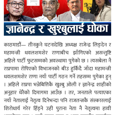
काठमाडौं— तीनकुने घटनादेखि अध्यक्ष राजेन्द्र लिङ्देन र
महामन्त्री धवलशमशेर राणाबीच झाँगिएको असन्तुष्टि
अहिले पार्टी फुटसम्मको अवस्थामा पुगेको छ । त्यसबेला नै
राप्रपामा रोपिएको विभाजनको बीउ हुर्किंदै जाँदा महामन्त्री
धवलशमशेर राणा नयाँ पार्टी गठन गर्ने तहसम्म पुगेका हुन्
। अहिले राप्रपा भन्नेबित्तिकै खुश्बु ओली र ज्ञानेन्द्र शाहीको
अनुहार धेरैको दिमागमा आउँछ । तर, जनताले पत्याएका
नयाँ नेतालाई नेतृत्व दिनेभन्दा पनि राजतन्त्रकै संस्कारलाई
शिरोधार्य गरेर हिँड्ने उही पुराना नेता नै नेतृत्वमा हावी