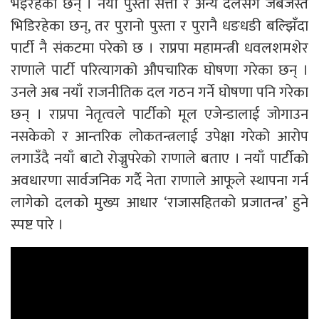
भइरहेका छन् । नयाँ पुस्ता सत्ता र अन्य दलसँग जबर्जस्त
भिडिरहेका छन्, तर पुरानो पुस्ता र पुरानै धङधङी बल्झिँदा
पार्टी नै संकटमा परेको छ । राप्रपा महामन्त्री धवलशमशेर
राणाले पार्टी परित्यागको औपचारिक घोषणा गरेका छन् ।
उनले अब नयाँ राजनीतिक दल गठन गर्ने घोषणा पनि गरेका
छन् । राप्रपा नेतृत्वले पार्टीको मूल एजेन्डालाई जोगाउन
नसकेको र आन्तरिक लोकतन्त्रलाई उपेक्षा गरेको आरोप
लगाउँदै नयाँ बाटो रोज्नुपरेको राणाले बताए । नयाँ पार्टीको
अवधारणा सार्वजनिक गर्दै नेता राणाले आफूले स्थापना गर्न
लागेको दलको मुख्य आधार ‘राजासहितको प्रजातन्त्र’ हुने
स्पष्ट पारे ।