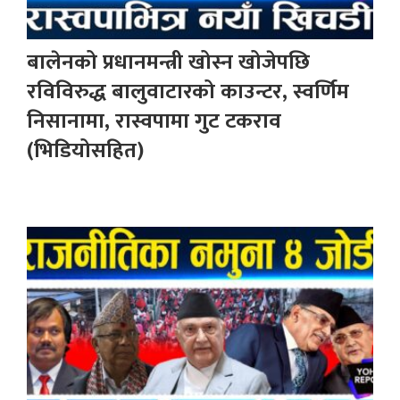
बालेनको प्रधानमन्त्री खोस्न खोजेपछि
रविविरुद्ध बालुवाटारको काउन्टर, स्वर्णिम
निसानामा, रास्वपामा गुट टकराव
(भिडियोसहित)