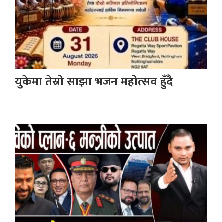
युकेमा तेस्रो साझा भजन महोत्सव हुँदै