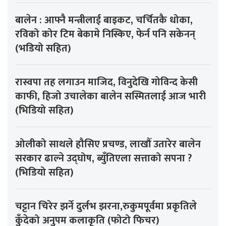
बालेन : आफ्नै मन्त्रीलाई बाइकट, चर्चितकै धोका,
रविको कोर टिम बेकामे निस्किए, फेर्न पनि सकेनन्
(भडियो सहित)
रास्वपा तह लगाउन माजिद, विनुदेखि गोविन्द केसी
काफी, हिजो उचालेका बालेन सस्मितलाई आज भारी
(भिडियो सहित)
ओलीको साथले हौसिए प्रचण्ड, लाखौँ उतारेर बालेन
सरकार ढाल्ने उद्घोष, ब्युँतिएला सत्ताको सपना ?
(भिडियो सहित)
चट्टान चिरेर झर्ने दुर्लभ झरना,रुकुमपूर्वमा प्रकृतिले
कुँदेको अनुपम कलाकृति (फोटो फिचर)