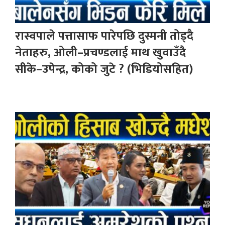
रास्वपाले पत्तासाफ पारेपछि दुस्मनी तोड्दै
नेताहरु, ओली–प्रचण्डलाई माथ खुवाउँदै
सीके–उपेन्द्र, कोको जुटे ? (भिडियोसहित)