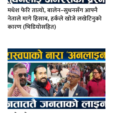
मधेश फेरि तात्यो, बालेन–सुधनसँग आफ्नै
नेताले मागे हिसाब, हर्कले खोजे लखेटिनुको
कारण (भिडियोसहित)