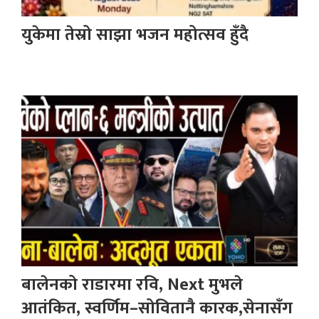
युकेमा तेस्रो साझा भजन महोत्सव हुँदै
बालेनको राडारमा रवि, Next मुभले
आतंकित, स्वर्णिम–सोवितानै कारक,सेनासँग