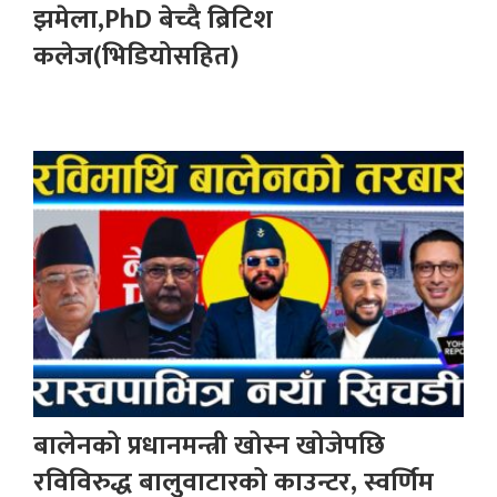
झमेला,PhD बेच्दै ब्रिटिश
कलेज(भिडियोसहित)
बालेनको प्रधानमन्त्री खोस्न खोजेपछि
रविविरुद्ध बालुवाटारको काउन्टर, स्वर्णिम