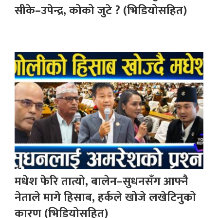
सीके–उपेन्द्र, कोको जुटे ? (भिडियोसहित)
मधेश फेरि तात्यो, बालेन–सुधनसँग आफ्नै
नेताले मागे हिसाब, हर्कले खोजे लखेटिनुको
कारण (भिडियोसहित)