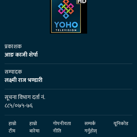
प्रकाशक
आङ काजी शेर्पा
सम्पादक
लक्ष्मी राज भण्डारी
सूचना विभाग दर्ता नं.
८८५/०७५-७६
हाम्रो
हाम्रो
गोपनीयता
सम्पर्क
यूनिकोड
टीम
बारेमा
नीति
गर्नुहोस्