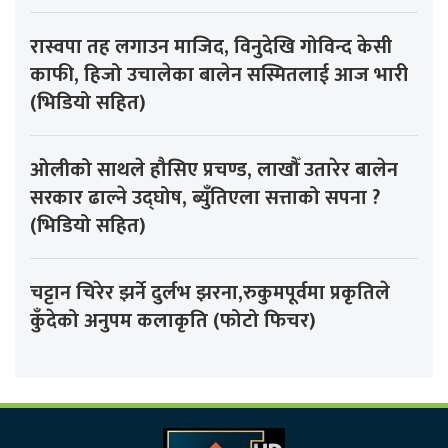
रास्वपा तह लगाउन माजिद, विनुदेखि गोविन्द केसी
काफी, हिजो उचालेका बालेन सस्मितलाई आज भारी
(भिडियो सहित)
ओलीको साथले हौसिए प्रचण्ड, लाखौँ उतारेर बालेन
सरकार ढाल्ने उद्घोष, ब्युँतिएला सत्ताको सपना ?
(भिडियो सहित)
चट्टान चिरेर झर्ने दुर्लभ झरना,रुकुमपूर्वमा प्रकृतिले
कुँदेको अनुपम कलाकृति (फोटो फिचर)