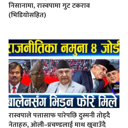
निसानामा, रास्वपामा गुट टकराव
(भिडियोसहित)
रास्वपाले पत्तासाफ पारेपछि दुस्मनी तोड्दै
नेताहरु, ओली–प्रचण्डलाई माथ खुवाउँदै