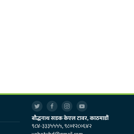
बौद्धनाथ सडक केएल टावर, काठमाडौं
९८४-३३३५५५५, ९८०१२८०६४२