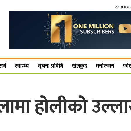
२२ श्रावण 
अर्थ
स्वास्थ्य
सूचना-प्रविधि
खेलकुद
मनोरन्जन
फोट
लामा होलीको उल्ला