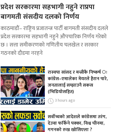
प्रदेश सरकारमा सहभागी नहुने राप्रपा
बागमती संसदीय दलको निर्णय
काठमाडौं– राष्ट्रिय प्रजातन्त्र पार्टी बागमती संसदीय दलले
प्रदेश सरकारमा सहभागी नहुने औपचारिक निर्णय गरेको
छ । सत्ता समीकरणको गणितीय चलखेल र सरकार
गठनको दौडमा नरहने
रास्वपा सांसद र मन्त्रीकै निष्कर्ष ः
कांग्रेस–एमालेका मेयरले हैरान पारे,
जनतालाई सम्झाउनै सकस
(भिडियोसहित)
3 hours ago
सर्वोच्चको आदेशले कांग्रेसमा तरंग,
देउवा फर्किने पक्का, विश्व चीनमा,
गगनको रुख खोसिएला ?