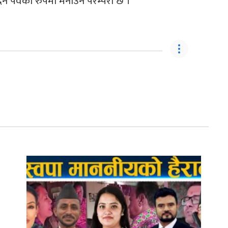
 पर्वको रुपमा मनाउने परम्परा छ ।