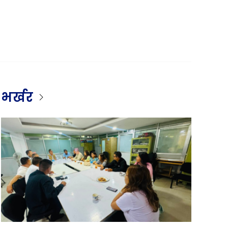
भर्खर