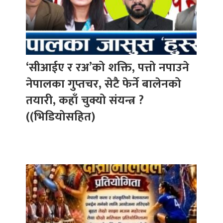
‘सीआईए र रअ’को शक्ति, पत्तो नपाउने
नेपालका गुप्तचर, सेटै फेर्ने बालेनको
तयारी, कहाँ चुक्यो संयन्त्र ?
((भिडियोसहित)