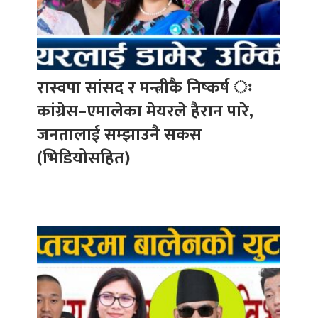
रास्वपा सांसद र मन्त्रीकै निष्कर्ष ः
कांग्रेस–एमालेका मेयरले हैरान पारे,
जनतालाई सम्झाउनै सकस
(भिडियोसहित)