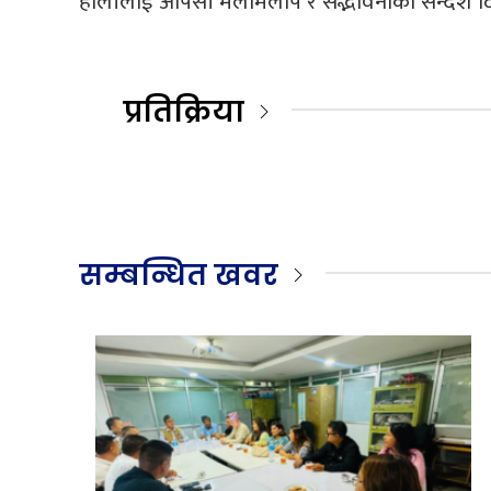
होलीलाई आपसी मेलमिलाप र सद्भावनाको सन्देश दिने
प्रतिक्रिया
सम्बन्धित खवर