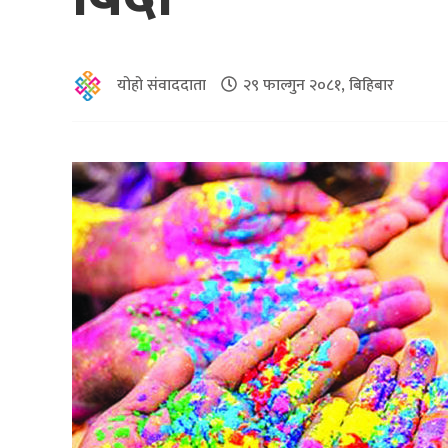
योहो संवाददाता
२९ फाल्गुन २०८१, बिहिबार