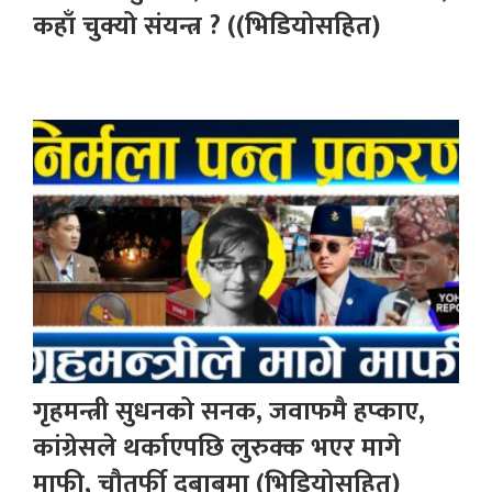
कहाँ चुक्यो संयन्त्र ? ((भिडियोसहित)
गृहमन्त्री सुधनको सनक, जवाफमै हप्काए,
कांग्रेसले थर्काएपछि लुरुक्क भएर मागे
माफी, चौतर्फी दबाबमा (भिडियोसहित)