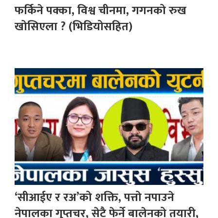
फर्किने पक्का, विश्व चीनमा, गगनको रुख
खोसिएला ? (भिडियोसहित)
‘सीआईए र रअ’को शक्ति, पत्तो नपाउने
नेपालका गुप्तचर, सेटै फेर्ने बालेनको तयारी,