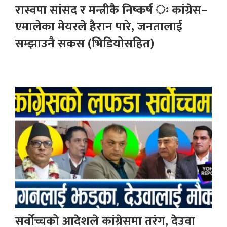
रास्वपा सांसद र मन्त्रीकै निष्कर्ष ः कांग्रेस–
एमालेका मेयरले हैरान पारे, जनतालाई
सम्झाउनै सकस (भिडियोसहित)
सर्वोच्चको आदेशले कांग्रेसमा तरंग, देउवा