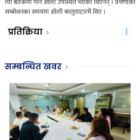
त्यो बैठकमा पनि ओली उपस्थित भएका थिएनन् । प्रचण्डको
सम्बोधनका समयमा ओली बालुवाटारमै थिए ।
प्रतिक्रिया
सम्बन्धित खवर