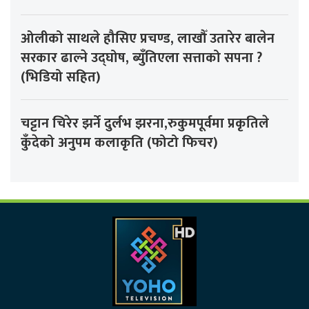
ओलीको साथले हौसिए प्रचण्ड, लाखौँ उतारेर बालेन
सरकार ढाल्ने उद्घोष, ब्युँतिएला सत्ताको सपना ?
(भिडियो सहित)
चट्टान चिरेर झर्ने दुर्लभ झरना,रुकुमपूर्वमा प्रकृतिले
कुँदेको अनुपम कलाकृति (फोटो फिचर)