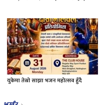
युकेमा तेस्रो साझा भजन महोत्सव हुँदै
भर्खर