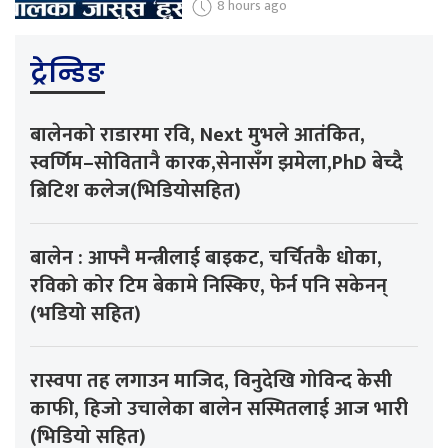
8 hours ago
ट्रेन्डिङ
बालेनको राडारमा रवि, Next मुभले आतंकित,
स्वर्णिम–सोवितानै कारक,सेनासँग झमेला,PhD बेच्दै
ब्रिटिश कलेज(भिडियोसहित)
बालेन : आफ्नै मन्त्रीलाई बाइकट, चर्चितकै धोका,
रविको कोर टिम बेकामे निस्किए, फेर्न पनि सकेनन्
(भडियो सहित)
रास्वपा तह लगाउन माजिद, विनुदेखि गोविन्द केसी
काफी, हिजो उचालेका बालेन सस्मितलाई आज भारी
(भिडियो सहित)