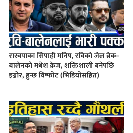
रास्वपाका सिपाही मनिष, रविको जेल ब्रेक–
बालेनको मधेश क्रेज, शक्तिशाली बनेपछि
इग्नोर, हुन्छ विष्फोट (भिडियोसहित)