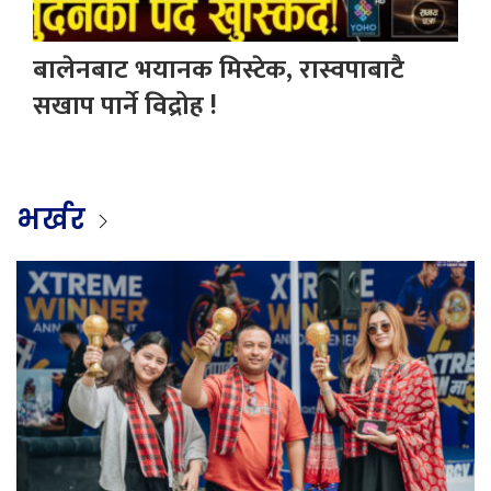
बालेनबाट भयानक मिस्टेक, रास्वपाबाटै
सखाप पार्ने विद्रोह !
भर्खर