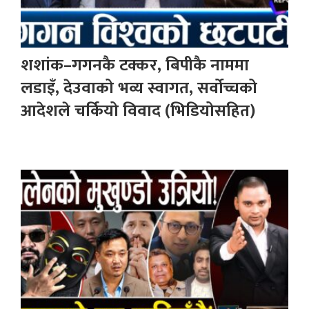
शशांक–गगनकै टक्कर, बिपीकै नाममा
लडाइँ, देउवाको भव्य स्वागत, सर्वोच्चको
आदेशले चर्कियो विवाद (भिडियोसहित)