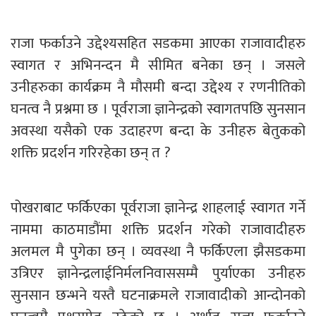
राजा फर्काउने उद्देश्यसहित सडकमा आएका राजावादीहरु
स्वागत र अभिनन्दन मै सीमित बनेका छन् । जसले
उनीहरुका कार्यक्रम नै मौसमी बन्दा उद्देश्य र रणनीतिको
घनत्व नै प्रश्नमा छ । पूर्वराजा ज्ञानेन्द्रको स्वागतपछि सुनसान
अवस्था यसैको एक उदाहरण बन्दा के उनीहरु बेतुकको
शक्ति प्रदर्शन गरिरहेका छन् त ?
पोखराबाट फर्किएका पूर्वराजा ज्ञानेन्द्र शाहलाई स्वागत गर्ने
नाममा काठमाडौंमा शक्ति प्रदर्शन गरेको राजावादीहरु
अलमल मै पुगेका छन् । व्यवस्था नै फर्किएला झैसडकमा
उत्रिएर ज्ञानेन्द्रलाईनिर्मलनिवाससम्मै पुर्याएका उनीहरु
सुनसान छन्भने यस्तै घटनाक्रमले राजावादीको आन्दोनको