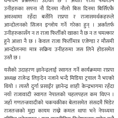
घनत्वमै प्रश्नसमेत उठेको छ । अर्थात राजा फर्काउने
उनीहरुका सपना नौ दिनमा नौलो बिस दिनमा बिर्सिएकै
अवस्थामा रहँदा बर्सेनि राप्रपा र राजासमर्थकहरुले
आन्दोलनको सिजन इन्जोय गर्ने गरेका हुन् । अर्कातर्फ
उनीहरुकासँग न त राजा फिर्तीको खाका नै छ न त चमत्कार
हुने आशा नै छ । केवल राजा फिर्तीमात्र एजेण्डा र मौसमी
आन्दोलनमा मात्र सक्रिय उनीहरुमा जस लिने होडसमेत
उस्तै छ ।
यसैको उदाहरण ज्ञानेन्द्रलाई स्वागत गर्ने कार्यक्रममा राप्रपा
अध्यक्ष राजेन्द्र लिङ्देन नजाने भन्दै मिडिया ट्रयाल नै भएको
थियो । त्यस्तै दुर्गा प्रसाईंर ज्ञानेन्द्र शाही केन्द्रभागमा रहँदा
नयाँ राजावादी स्वागत नेपालको चहलपहल कम थिएन ।
जहाँ गणतन्त्रवादीको चकचकीका बेलासमेत संसदमै भिडेर
राजतन्त्रको मुद्दा कायम राख्ने कमल थापा भने नेपथ्यमा