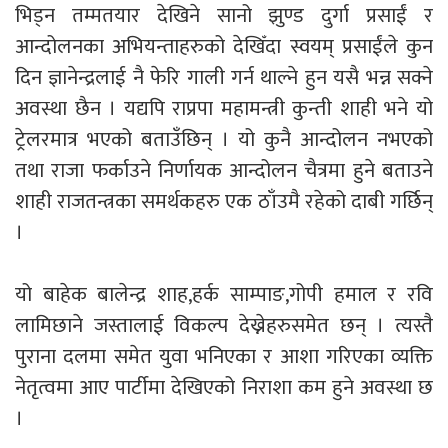
भिड्न तम्मतयार देखिने सानो झुण्ड दुर्गा प्रसाईं र
आन्दोलनका अभियन्ताहरुको देखिँदा स्वयम् प्रसाईंले कुन
दिन ज्ञानेन्द्रलाई नै फेरि गाली गर्न थाल्ने हुन यसै भन्न सक्ने
अवस्था छैन । यद्यपि राप्रपा महामन्त्री कुन्ती शाही भने यो
ट्रेलरमात्र भएको बताउँछिन् । यो कुनै आन्दोलन नभएको
तथा राजा फर्काउने निर्णायक आन्दोलन चैत्रमा हुने बताउने
शाही राजतन्त्रका समर्थकहरु एक ठाँउमै रहेको दाबी गर्छिन्
।
यो बाहेक बालेन्द्र शाह,हर्क साम्पाङ,गोपी हमाल र रवि
लामिछाने जस्तालाई विकल्प देख्नेहरुसमेत छन् । त्यस्तै
पुराना दलमा समेत युवा भनिएका र आशा गरिएका व्यक्ति
नेतृत्वमा आए पार्टीमा देखिएको निराशा कम हुने अवस्था छ
।