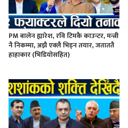
PM बालेन ह्यारेश, रवि टिमकै काउन्टर, मन्त्री
नै निकम्मा, अझै एक्लै भिड्न तयार, जताततै
हाहाकार (भिडियोसहित)