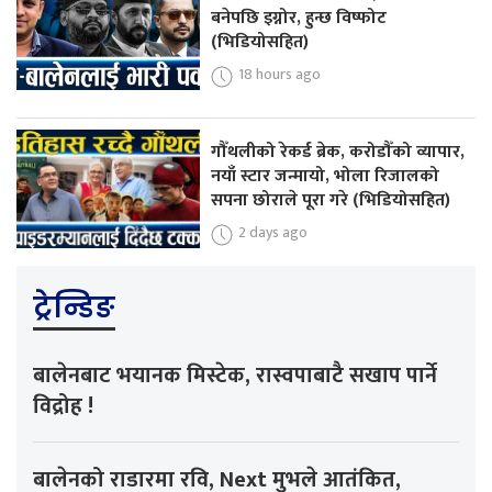
बनेपछि इग्नोर, हुन्छ विष्फोट
(भिडियोसहित)
18 hours ago
गौँथलीको रेकर्ड ब्रेक, करोडौँको व्यापार,
नयाँ स्टार जन्मायो, भोला रिजालको
सपना छोराले पूरा गरे (भिडियोसहित)
2 days ago
ट्रेन्डिङ
बालेनबाट भयानक मिस्टेक, रास्वपाबाटै सखाप पार्ने
विद्रोह !
बालेनको राडारमा रवि, Next मुभले आतंकित,