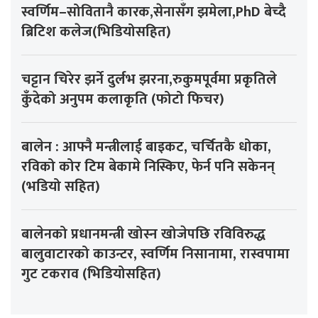
स्वर्णिम–सोवितानै कारक,सेनासँग झमेला,PhD बेच्दै
ब्रिटिश कलेज(भिडियोसहित)
चट्टान चिरेर झर्ने दुर्लभ झरना,रुकुमपूर्वमा प्रकृतिले
कुँदेको अनुपम कलाकृति (फोटो फिचर)
बालेन : आफ्नै मन्त्रीलाई बाइकट, चर्चितकै धोका,
रविको कोर टिम बेकामे निस्किए, फेर्न पनि सकेनन्
(भडियो सहित)
बालेनको प्रधानमन्त्री खोस्न खोजेपछि रविविरुद्ध
बालुवाटारको काउन्टर, स्वर्णिम निसानामा, रास्वपामा
गुट टकराव (भिडियोसहित)