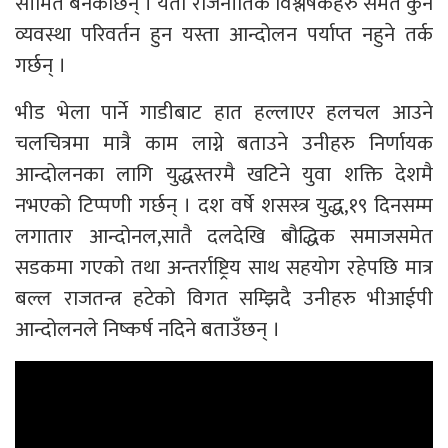
सीमित बनेकाछन् । यता राजनीतिक विश्लेषकहरु समेत कुनै
व्यवस्था परिवर्तन हुन यस्ता आन्दोलन पर्याप्त नहुने तर्क
गर्छन् ।
भीड भेला पार्ने गाडीबाट हात हल्लाएर हलचल आउने
चलचित्रमा मात्रै काम लाग्ने बताउने उनीहरु निर्णायक
आन्दोलनका लागि युद्धस्तरमै खटिने युवा शक्ति देशमै
नभएको टिप्पणी गर्छन् । दश वर्षे शसस्त्र युद्ध,१९ दिनसम्म
लगातार आन्दोनल,सातै दलदेखि बौद्धिक समाजसमेत
सडकमा गएको तथा अन्तर्राष्ट्रिय साथ सहयोग रहेपछि मात्र
बल्ल राजतन्त्र हटेको विगत सम्झिदै उनीहरु भीआईपी
आन्दोलनले निष्कर्ष नदिने बताउँछन् ।