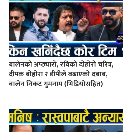
बालेनको अप्ठ्यारो, रविको दोहोरो चरित्र,
दीपक बोहोरा र डीपीले बढाएको दबाब,
बालेन निकट गुमनाम (भिडियोसहित)