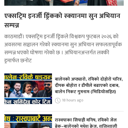
एक्सट्रिम इनर्जी ड्रिंकको स्क्यानमा सुन अभियान
सम्पन्न
काठमाडौं। एक्सट्रिम इनर्जी ड्रिंकले विश्वकप फुटबल २०२६ को
अवसरमा सञ्चालन गरेको स्क्यानमा सुन अभियान सफलतापूर्वक
सम्पन्न भएको घोषणा गरेको छ । अभियानअन्तर्गत लक्की
ड्रमार्फत छनोट
बालेनको अप्ठ्यारो, रविको दोहोरो चरित्र,
दीपक बोहोरा र डीपीले बढाएको दबाब,
बालेन निकट गुमनाम (भिडियोसहित)
18 hours ago
रास्वपाका सिपाही मनिष, रविको जेल
ब्रेक–बालेनको मधेश क्रेज, शक्तिशाली