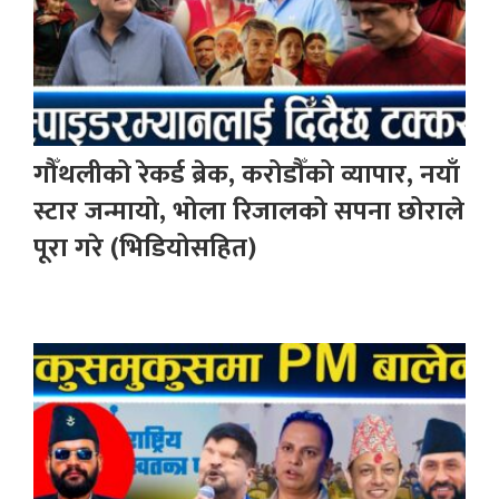
गौँथलीको रेकर्ड ब्रेक, करोडौँको व्यापार, नयाँ
स्टार जन्मायो, भोला रिजालको सपना छोराले
पूरा गरे (भिडियोसहित)