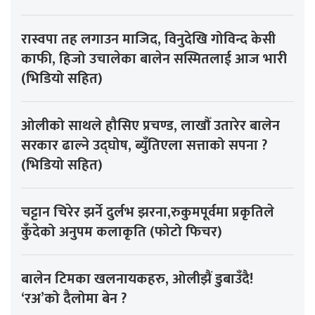
रास्वपा तह लगाउन माजिद, विनुदेखि गोविन्द केसी
काफी, हिजो उचालेका बालेन सस्मितलाई आज भारी
(भिडियो सहित)
ओलीको साथले हौसिए प्रचण्ड, लाखौँ उतारेर बालेन
सरकार ढाल्ने उद्घोष, ब्युँतिएला सत्ताको सपना ?
(भिडियो सहित)
चट्टान चिरेर झर्ने दुर्लभ झरना,रुकुमपूर्वमा प्रकृतिले
कुँदेको अनुपम कलाकृति (फोटो फिचर)
बालेन टिमका खलनायकहरु, ओलीझैं डुबाउँदै!
‘रअ’को दैलोमा बेन ?