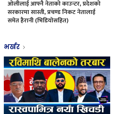
ओलीलाई आफ्नै नेताको काउन्टर, प्रदेशको
सरकारमा सास्ती, प्रचण्ड निकट नेतालाई
समेत हैरानी (भिडियोसहित)
भर्खर