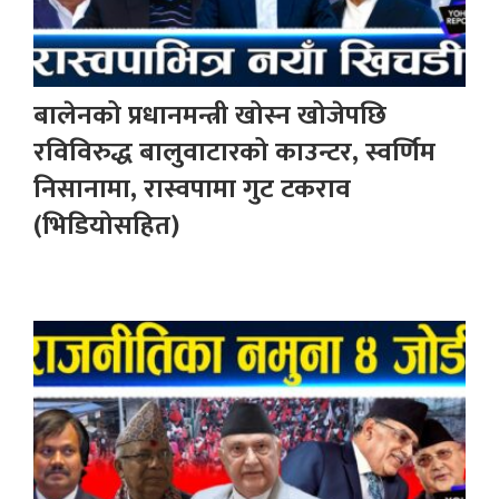
बालेनको प्रधानमन्त्री खोस्न खोजेपछि
रविविरुद्ध बालुवाटारको काउन्टर, स्वर्णिम
निसानामा, रास्वपामा गुट टकराव
(भिडियोसहित)