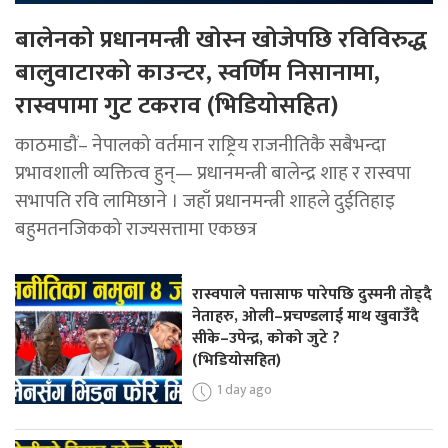
बालेनको प्रधानमन्त्री खोस्न खोजेपछि रविविरुद्ध
बालुवाटारको काउन्टर, स्वर्णिम निसानामा,
रास्वपामा गुट टकराव (भिडियोसहित)
काठमाडौं– नेपालको वर्तमान राष्ट्रिय राजनीतिकै सबैभन्दा
प्रभावशाली व्यक्तित्व हुन्— प्रधानमन्त्री बालेन्द्र शाह र रास्वपा
सभापति रवि लामिछाने । जहाँ प्रधानमन्त्री शाहले दुईतिहाइ
बहुमतनजिकको राज्यसत्तामा एकछत्र
रास्वपाले पत्तासाफ पारेपछि दुस्मनी तोड्दै
नेताहरु, ओली–प्रचण्डलाई माथ खुवाउँदै
सीके–उपेन्द्र, कोको जुटे ?
(भिडियोसहित)
1 day ago