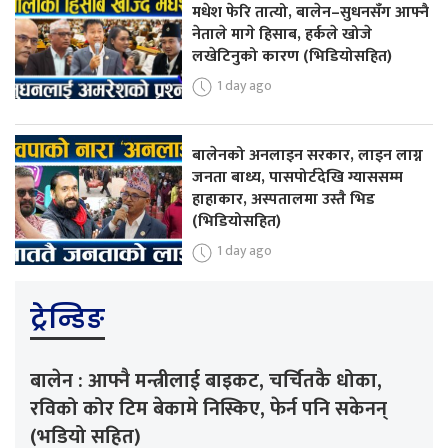
मधेश फेरि तात्यो, बालेन–सुधनसँग आफ्नै
नेताले मागे हिसाब, हर्कले खोजे
लखेटिनुको कारण (भिडियोसहित)
1 day ago
बालेनको अनलाइन सरकार, लाइन लाग्न
जनता बाध्य, पासपोर्टदेखि ग्याससम्म
हाहाकार, अस्पतालमा उस्तै भिड
(भिडियोसहित)
1 day ago
ट्रेन्डिङ
बालेन : आफ्नै मन्त्रीलाई बाइकट, चर्चितकै धोका,
रविको कोर टिम बेकामे निस्किए, फेर्न पनि सकेनन्
(भडियो सहित)