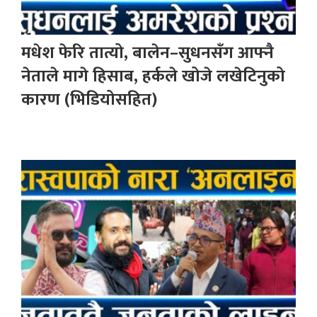
मधेश फेरि तात्यो, बालेन–सुधनसँग आफ्नै
नेताले मागे हिसाब, हर्कले खोजे लखेटिनुको
कारण (भिडियोसहित)