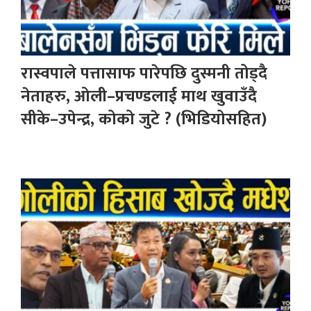
रास्वपाले पत्तासाफ पारेपछि दुस्मनी तोड्दै
नेताहरु, ओली–प्रचण्डलाई माथ खुवाउँदै
सीके–उपेन्द्र, कोको जुटे ? (भिडियोसहित)