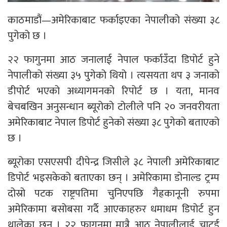
काठमाडौं—अमेरिकाबाट फर्काइएका नेपालीको संख्या ३८
पुगेको छ ।
२२ फागुनमा आठ जनालाई नेपाल फर्काउँदा डिपोर्ट हुने
नेपालीको संख्या ३५ पुगेको थियो । त्यसयता थप ३ जनाको
डीपोर्ट भएको अध्यागमनको रिपोर्ट छ । यता, मानव
बेचबखिन अनुसन्धान ब्यूरोको टोलीले पनि २० जनवरीयता
अमेरिकाबाट नेपाल डिपोर्ट हुनेको संख्या ३८ पुगेको बताएको
छ ।
ब्यूरोका एसएसपी दीपेन्द्र जिसीले ३८ नेपाली अमेरिकाबाट
डिपोर्ट भइसकेको बताएका छन् । अमेरिकामा डोनाल्ड ट्रम्प
दोस्रो पटक राष्ट्रपतिमा चुनिएपछि गैह्रकानूनी रुपमा
अमेरिकामा बसोबसा गर्दै आएकाहरुर धमाधम डिपोर्ट हुन
थालेका छन् । २२ फागुनमा मात्रै आठ नेपालीलाई चाटर्ड