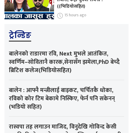
((भिडियोसहित)
15 hours ago
ट्रेन्डिङ
बालेनको राडारमा रवि, Next मुभले आतंकित,
स्वर्णिम–सोवितानै कारक,सेनासँग झमेला,PhD बेच्दै
ब्रिटिश कलेज(भिडियोसहित)
बालेन : आफ्नै मन्त्रीलाई बाइकट, चर्चितकै धोका,
रविको कोर टिम बेकामे निस्किए, फेर्न पनि सकेनन्
(भडियो सहित)
रास्वपा तह लगाउन माजिद, विनुदेखि गोविन्द केसी