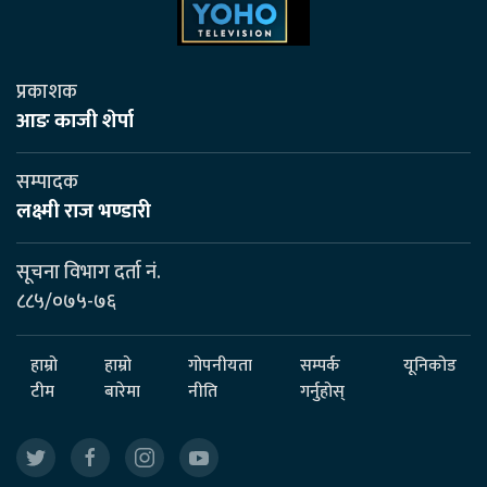
प्रकाशक
आङ काजी शेर्पा
सम्पादक
लक्ष्मी राज भण्डारी
सूचना विभाग दर्ता नं.
८८५/०७५-७६
हाम्रो
हाम्रो
गोपनीयता
सम्पर्क
यूनिकोड
टीम
बारेमा
नीति
गर्नुहोस्