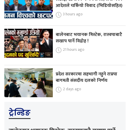
आदेशले चर्कियो विवाद (भिडियोसहित)
3 hours ago
बालेनबाट भयानक मिस्टेक, रास्वपाबाटै
सखाप पार्ने विद्रोह !
21 hours ago
प्रदेश सरकारमा सहभागी नहुने राप्रपा
बागमती संसदीय दलको निर्णय
2 days ago
ट्रेन्डिङ