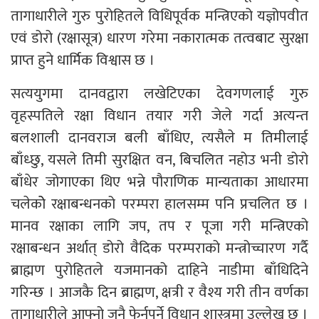
तागाधारीले गुरु पुरोहितले विधिपूर्वक मन्त्रिएको यज्ञोपवीत
एवं डोरो (रक्षासूत्र) धारण गरेमा नकारात्मक तत्वबाट सुरक्षा
प्राप्त हुने धार्मिक विश्वास छ ।
सत्ययुगमा दानवद्वारा लखेटिएका देवगणलाई गुरु
वृहस्पतिले रक्षा विधान तयार गरी जेले गर्दा अत्यन्त
बलशाली दानवराज बली बाँधिए, त्यसैले म तिमीलाई
बाँध्छु, यसले तिमी सुरक्षित वन, बिचलित नहोउ भनी डोरो
बाँधेर जोगाएका थिए भन्ने पौराणिक मान्यताका आधारमा
चलेकोे रक्षाबन्धनको परम्परा हालसम्म पनि प्रचलित छ ।
मानव रक्षाका लागि जप, तप र पूजा गरी मन्त्रिएको
रक्षाबन्धन अर्थात् डोरो वैदिक परम्पराको मन्त्रोच्चारण गर्दै
ब्राह्मण पुरोहितले यजमानको दाहिने नाडीमा बाँधिदिने
गरिन्छ । आजकै दिन ब्राह्मण, क्षत्री र वैश्य गरी तीन वर्णका
तागाधारीले आफ्नो जनै फेर्नुपर्ने विधान शास्त्रमा उल्लेख छ ।