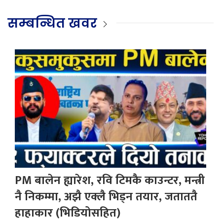
सम्बन्धित खवर
PM बालेन ह्यारेश, रवि टिमकै काउन्टर, मन्त्री
नै निकम्मा, अझै एक्लै भिड्न तयार, जताततै
हाहाकार (भिडियोसहित)