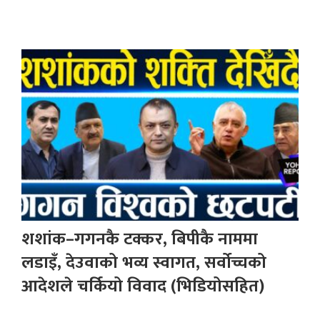
शशांक–गगनकै टक्कर, बिपीकै नाममा
लडाइँ, देउवाको भव्य स्वागत, सर्वोच्चको
आदेशले चर्कियो विवाद (भिडियोसहित)