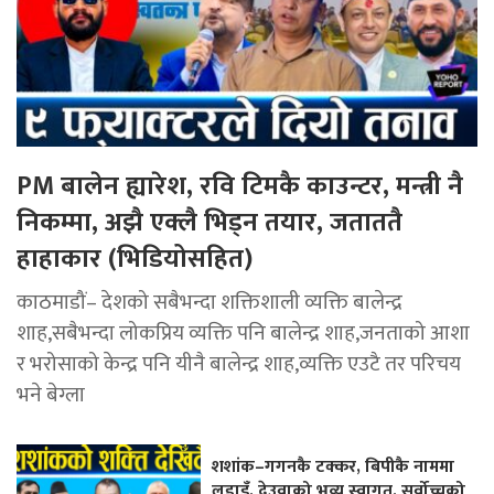
PM बालेन ह्यारेश, रवि टिमकै काउन्टर, मन्त्री नै
निकम्मा, अझै एक्लै भिड्न तयार, जताततै
हाहाकार (भिडियोसहित)
काठमाडौं– देशको सबैभन्दा शक्तिशाली व्यक्ति बालेन्द्र
शाह,सबैभन्दा लोकप्रिय व्यक्ति पनि बालेन्द्र शाह,जनताको आशा
र भरोसाको केन्द्र पनि यीनै बालेन्द्र शाह,व्यक्ति एउटै तर परिचय
भने बेग्ला
शशांक–गगनकै टक्कर, बिपीकै नाममा
लडाइँ, देउवाको भव्य स्वागत, सर्वोच्चको