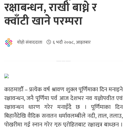
रक्षाबन्धन, राखी बाध्ने र
क्वाँटी खाने परम्परा
योहो संवाददाता
६ भदौ २०७८, आइतबार
काठमाडौँ – प्रत्येक वर्ष श्रावण शुक्ल पूर्णिमाका दिन मनाइने
रक्षावन्धन, जनै पूर्णिमा पर्व आज देशभर नव यज्ञोपवीत एवं
रक्षावन्धन धारण गरेर मनाइँदै छ । पूर्णिमाका दिन
बिहानैदेखि वैदिक सनातन धर्मावलम्बीले नदी, ताल, तलाउ,
पोखरीमा गई स्नान गरेर गुरु पुरोहितबाट रक्षासूत्र बाध्छन् ।