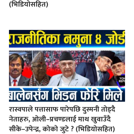
(भिडियोसहित)
रास्वपाले पत्तासाफ पारेपछि दुस्मनी तोड्दै
नेताहरु, ओली–प्रचण्डलाई माथ खुवाउँदै
सीके–उपेन्द्र, कोको जुटे ? (भिडियोसहित)