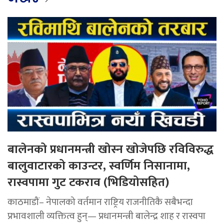
बालेनको प्रधानमन्त्री खोस्न खोजेपछि रविविरुद्ध
बालुवाटारको काउन्टर, स्वर्णिम निसानामा,
रास्वपामा गुट टकराव (भिडियोसहित)
काठमाडौं– नेपालको वर्तमान राष्ट्रिय राजनीतिकै सबैभन्दा
प्रभावशाली व्यक्तित्व हुन्— प्रधानमन्त्री बालेन्द्र शाह र रास्वपा