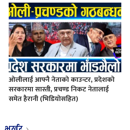
ओलीलाई आफ्नै नेताको काउन्टर, प्रदेशको
सरकारमा सास्ती, प्रचण्ड निकट नेतालाई
समेत हैरानी (भिडियोसहित)
भर्खर