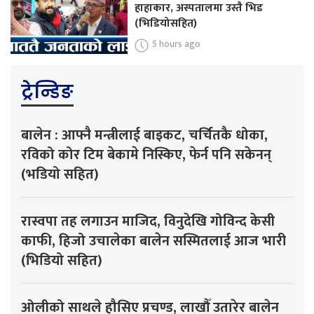
हाहाकार, अस्पतालमा उस्तै भिड
(भिडियोसहित)
5 hours ago
ट्रेन्डिङ
बालेन : आफ्नै मन्त्रीलाई बाइकट, चर्चितकै धोका,
रविको कोर टिम बेकामे निस्किए, फेर्न पनि सकेनन्
(भडियो सहित)
रास्वपा तह लगाउन माजिद, विनुदेखि गोविन्द केसी
काफी, हिजो उचालेका बालेन सस्मितलाई आज भारी
(भिडियो सहित)
ओलीको साथले हौसिए प्रचण्ड, लाखौँ उतारेर बालेन