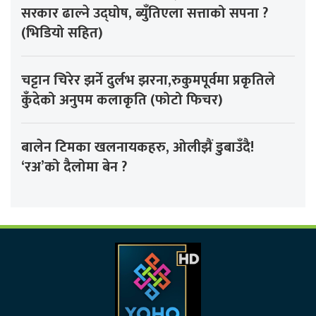
सरकार ढाल्ने उद्घोष, ब्युँतिएला सत्ताको सपना ?
(भिडियो सहित)
चट्टान चिरेर झर्ने दुर्लभ झरना,रुकुमपूर्वमा प्रकृतिले
कुँदेको अनुपम कलाकृति (फोटो फिचर)
बालेन टिमका खलनायकहरु, ओलीझैं डुबाउँदै!
‘रअ’को दैलोमा बेन ?