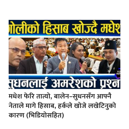
मधेश फेरि तात्यो, बालेन–सुधनसँग आफ्नै
नेताले मागे हिसाब, हर्कले खोजे लखेटिनुको
कारण (भिडियोसहित)