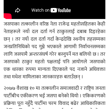
जसपाका तत्कालीन वरिष्ठ नेता राजेन्द्र महतोसहितका केही
नेताहरूले नयाँ दल दर्ता गर्न ठाकुरलाई दबाब दिइरहेका
छन् । तर नयाँ दल दर्ता गर्दा केन्द्रदेखि स्थनीय तहसम्मका
जनप्रतिनिधिको पद गुम्ने भएकाले आगामी निर्वाचनसम्मका
लागि जसपामै अन्तरसंघर्ष गरेर बस्नुपर्ने मत बलियो छ । तर
जसपाको ठाकुर महतो पक्षलाई पनि आयोगले जसपाको
एक धारका रुपमा मान्यता दिएकाले पद नजाने अधिवक्ता
तथा मधेश मामिलाका जानकारहरु बताउँछन् ।
२०७७ वैशाख १० मा तत्कालीन समाजवादी र राष्ट्रिय जनता
पार्टीबीच एकीकरण भई जसपा बनेको थियो । एकिकरणको
प्रक्रिया पूरा नहुँदै पार्टीमा चरम विवाद बढेर आधिकारिकता