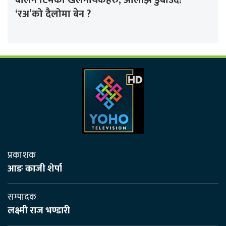
‘रअ’को दैलोमा बेन ?
प्रकाशक
आङ काजी शेर्पा
सम्पादक
लक्ष्मी राज भण्डारी