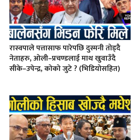
रास्वपाले पत्तासाफ पारेपछि दुस्मनी तोड्दै
नेताहरु, ओली–प्रचण्डलाई माथ खुवाउँदै
सीके–उपेन्द्र, कोको जुटे ? (भिडियोसहित)