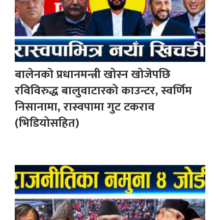
बालेनको प्रधानमन्त्री खोस्न खोजेपछि
रविविरुद्ध बालुवाटारको काउन्टर, स्वर्णिम
निसानामा, रास्वपामा गुट टकराव
(भिडियोसहित)