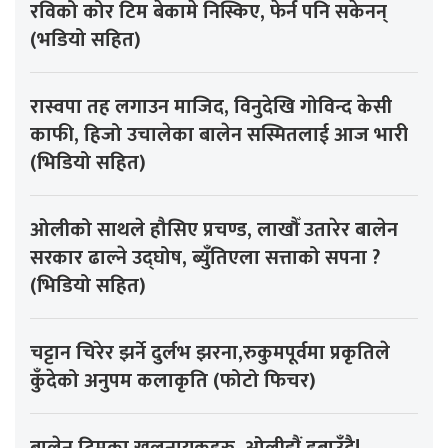
रविको कोर टिम बेकामे निस्किए, फेर्न पनि सकेनन्
(भडियो सहित)
रास्वपा तह लगाउन माजिद, विनुदेखि गोविन्द केसी
काफी, हिजो उचालेका बालेन सस्मितलाई आज भारी
(भिडियो सहित)
ओलीको साथले हौसिए प्रचण्ड, लाखौँ उतारेर बालेन
सरकार ढाल्ने उद्घोष, ब्युँतिएला सत्ताको सपना ?
(भिडियो सहित)
चट्टान चिरेर झर्ने दुर्लभ झरना,रुकुमपूर्वमा प्रकृतिले
कुँदेको अनुपम कलाकृति (फोटो फिचर)
बालेन टिमका खलनायकहरु, ओलीझैं डुबाउँदै!