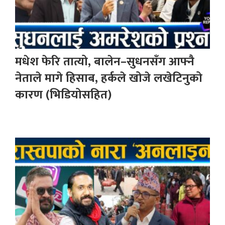
मधेश फेरि तात्यो, बालेन–सुधनसँग आफ्नै
नेताले मागे हिसाब, हर्कले खोजे लखेटिनुको
कारण (भिडियोसहित)