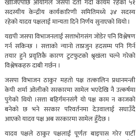
खोजिएपछि आयोगले जसपा दर्ता गर्दा कायम रहेको ५१
सदस्यीय केन्द्रीय कार्यकारिणी समितिमध्ये ३४ सदस्य
रहेको यादव पक्षलाई मान्यता दिने निर्णय सुनाएको थियो ।
यद्यपी जसपा विभाजनलाई सत्ताभोगसंग जोडेर पनि विश्लेषण
गर्न सकिन्छ । सत्ताको न्यानो ताप्नजुन हदसम्म पनि गिर्न
तयार हुने प्रवृतिकै कारण टुटफुटको श्रृखंला चल्ने गरेको
विश्लेषकहरु दाबी गर्छन ।
जसपा विभाजन ठाकुर महतो पक्ष तत्कालिन प्रधानमन्त्री
केपी शर्मा ओलीको सरकारमा सामेल भएदेखि नै उत्कर्षमा
पुगेको थियो ।सत्ता बहिर्गमनसंगै यो पक्ष काम न काजको
बनेको छ भने सरकार परिवर्तनमा देउवालाई सघाउँदै
आएको यादव पक्ष अब सरकारमा सामेल हुँदैछ ।
यादव पक्षले ठाकुर पक्षलाई पूर्णतः बाइपास गरेर पार्टी