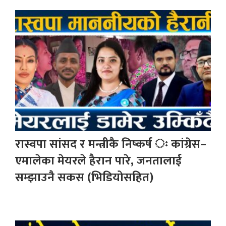
रास्वपा सांसद र मन्त्रीकै निष्कर्ष ः कांग्रेस–
एमालेका मेयरले हैरान पारे, जनतालाई
सम्झाउनै सकस (भिडियोसहित)