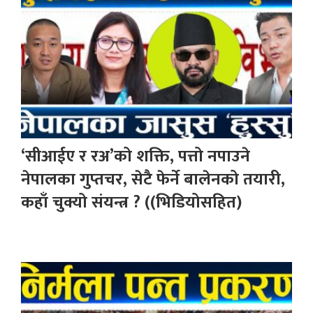
‘सीआईए र रअ’को शक्ति, पत्तो नपाउने
नेपालका गुप्तचर, सेटै फेर्ने बालेनको तयारी,
कहाँ चुक्यो संयन्त्र ? ((भिडियोसहित)