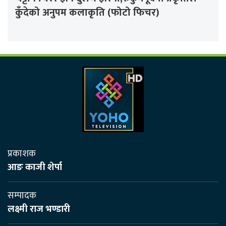
कुँदेको अनुपम कलाकृति (फोटो फिचर)
प्रकाशक
आङ काजी शेर्पा
सम्पादक
लक्ष्मी राज भण्डारी