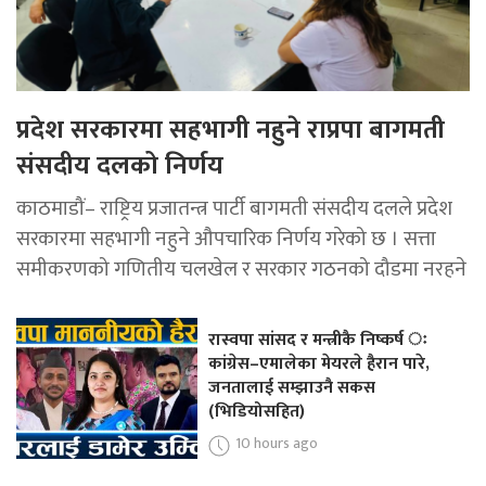
प्रदेश सरकारमा सहभागी नहुने राप्रपा बागमती
संसदीय दलको निर्णय
काठमाडौं– राष्ट्रिय प्रजातन्त्र पार्टी बागमती संसदीय दलले प्रदेश
सरकारमा सहभागी नहुने औपचारिक निर्णय गरेको छ । सत्ता
समीकरणको गणितीय चलखेल र सरकार गठनको दौडमा नरहने
रास्वपा सांसद र मन्त्रीकै निष्कर्ष ः
कांग्रेस–एमालेका मेयरले हैरान पारे,
जनतालाई सम्झाउनै सकस
(भिडियोसहित)
10 hours ago