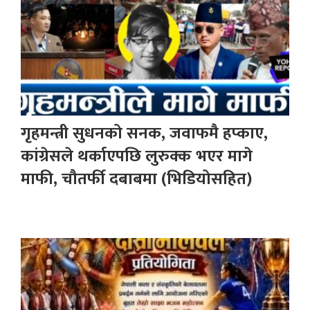
गृहमन्त्री सुधनको सनक, जवाफमै हप्काए,
कांग्रेसले थर्काएपछि लुरुक्क भएर मागे
माफी, चौतर्फी दबाबमा (भिडियोसहित)