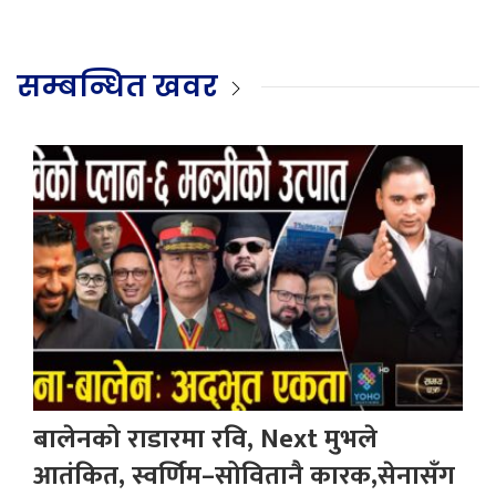
सम्बन्धित खवर
बालेनको राडारमा रवि, Next मुभले
आतंकित, स्वर्णिम–सोवितानै कारक,सेनासँग