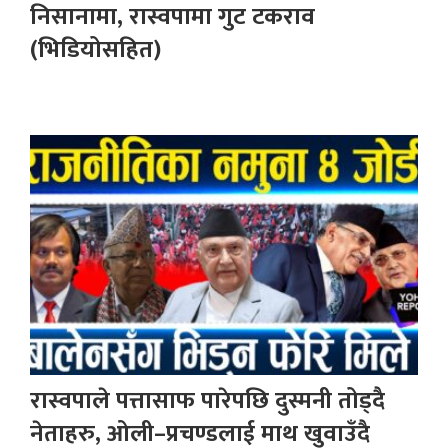
निसानामा, रास्वपामा गुट टकराव
(भिडियोसहित)
रास्वपाले पत्तासाफ पारेपछि दुस्मनी तोड्दै
नेताहरु, ओली–प्रचण्डलाई माथ खुवाउँदै