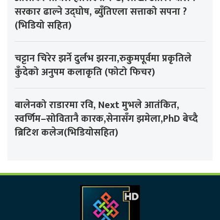
सरकार ढाल्ने उद्घोष, ब्युँतिएला सत्ताको सपना ?
(भिडियो सहित)
चट्टान चिरेर झर्ने दुर्लभ झरना,रुकुमपूर्वमा प्रकृतिले
कुँदेको अनुपम कलाकृति (फोटो फिचर)
बालेनको राडारमा रवि, Next मुभले आतंकित,
स्वर्णिम–सोवितानै कारक,सेनासँग झमेला,PhD बेच्दै
ब्रिटिश कलेज(भिडियोसहित)