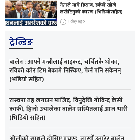
नेताले मागे हिसाब, हर्कले खोजे
लखेटिनुको कारण (भिडियोसहित)
1 day ago
ट्रेन्डिङ
बालेन : आफ्नै मन्त्रीलाई बाइकट, चर्चितकै धोका,
रविको कोर टिम बेकामे निस्किए, फेर्न पनि सकेनन्
(भडियो सहित)
रास्वपा तह लगाउन माजिद, विनुदेखि गोविन्द केसी
काफी, हिजो उचालेका बालेन सस्मितलाई आज भारी
(भिडियो सहित)
ओलीको साथले हौसिए प्रचण्ड, लाखौँ उतारेर बालेन