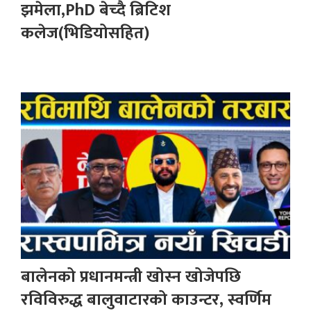
झमेला,PhD बेच्दै ब्रिटिश
कलेज(भिडियोसहित)
बालेनको प्रधानमन्त्री खोस्न खोजेपछि
रविविरुद्ध बालुवाटारको काउन्टर, स्वर्णिम