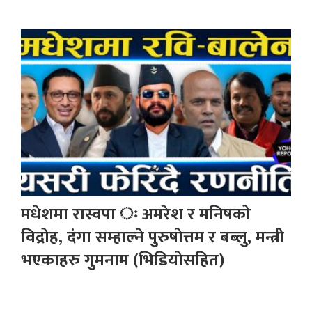
मधेशमा रास्वपा ः अमरेश र मनिषको
विद्रोह, दंगा सम्हाल्ने पुरुषोत्तम र बब्लु, मन्त्री
भएकाहरु गुमनाम (भिडियोसहित)