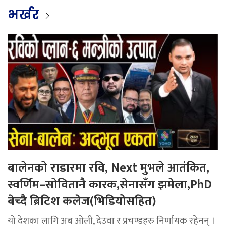
भर्खर
बालेनको राडारमा रवि, Next मुभले आतंकित,
स्वर्णिम–सोवितानै कारक,सेनासँग झमेला,PhD
बेच्दै ब्रिटिश कलेज(भिडियोसहित)
यो देशका लागि अब ओली, देउवा र प्रचण्डहरु निर्णायक रहेनन् ।