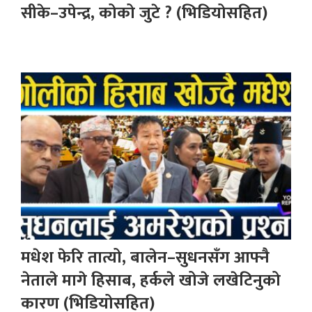
सीके–उपेन्द्र, कोको जुटे ? (भिडियोसहित)
मधेश फेरि तात्यो, बालेन–सुधनसँग आफ्नै
नेताले मागे हिसाब, हर्कले खोजे लखेटिनुको
कारण (भिडियोसहित)