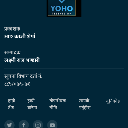
प्रकाशक
आङ काजी शेर्पा
सम्पादक
लक्ष्मी राज भण्डारी
सूचना विभाग दर्ता नं.
८८५/०७५-७६
हाम्रो
हाम्रो
गोपनीयता
सम्पर्क
यूनिकोड
टीम
बारेमा
नीति
गर्नुहोस्