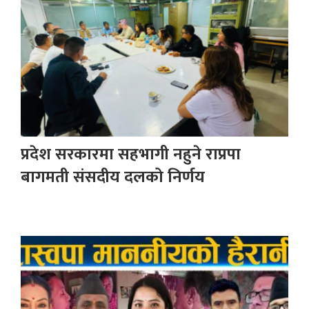
प्रदेश सरकारमा सहभागी नहुने राप्रपा
बागमती संसदीय दलको निर्णय