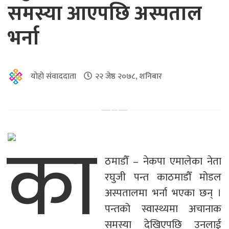
समस्या आएपछि अस्पताल
भर्ना
योहो संवाददाता
२२ जेष्ठ २०७८, शनिबार
का
ठमाडौँ – नेकपा एमालेका नेता
रघुजी पन्त काठमाडौँ मोडल
अस्पतालमा भर्ना भएका छन् ।
पन्तको स्वास्थ्यमा अचानाक
समस्या देखिएपछि उनलाई