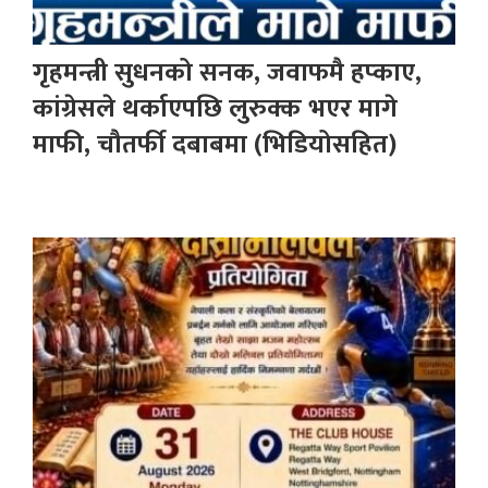
गृहमन्त्री सुधनको सनक, जवाफमै हप्काए,
कांग्रेसले थर्काएपछि लुरुक्क भएर मागे
माफी, चौतर्फी दबाबमा (भिडियोसहित)