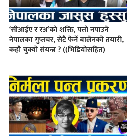
‘सीआईए र रअ’को शक्ति, पत्तो नपाउने
नेपालका गुप्तचर, सेटै फेर्ने बालेनको तयारी,
कहाँ चुक्यो संयन्त्र ? ((भिडियोसहित)