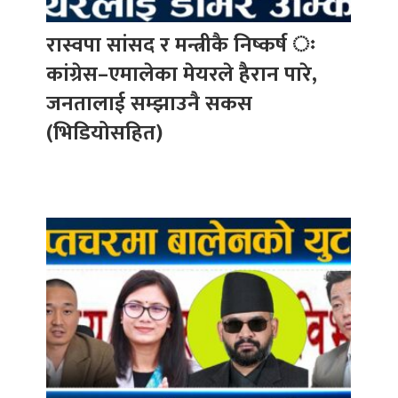
रास्वपा सांसद र मन्त्रीकै निष्कर्ष ः
कांग्रेस–एमालेका मेयरले हैरान पारे,
जनतालाई सम्झाउनै सकस
(भिडियोसहित)