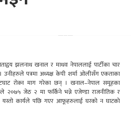
नेताद्वय झलनाथ खनाल र माधव नेपाललाई पार्टीका चार
 । उनीहरुले पत्रमा अध्यक्ष केपी शर्मा ओलीसँग एकताका
भेटघाट रोक्न माग गरेका छन् । खनाल–नेपाल समूहका
ले २०७५ जेठ २ मा फर्किने भन्ने एजेण्डा राजनीतिक र
 यस्तो कार्यले पछि गएर आफूहरुलाई घरको न घाटको