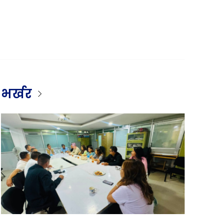
भर्खर