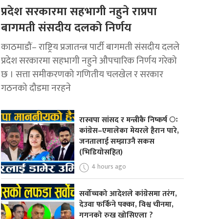
प्रदेश सरकारमा सहभागी नहुने राप्रपा
बागमती संसदीय दलको निर्णय
काठमाडौं– राष्ट्रिय प्रजातन्त्र पार्टी बागमती संसदीय दलले
प्रदेश सरकारमा सहभागी नहुने औपचारिक निर्णय गरेको
छ । सत्ता समीकरणको गणितीय चलखेल र सरकार
गठनको दौडमा नरहने
रास्वपा सांसद र मन्त्रीकै निष्कर्ष ः
कांग्रेस–एमालेका मेयरले हैरान पारे,
जनतालाई सम्झाउनै सकस
(भिडियोसहित)
4 hours ago
सर्वोच्चको आदेशले कांग्रेसमा तरंग,
देउवा फर्किने पक्का, विश्व चीनमा,
गगनको रुख खोसिएला ?