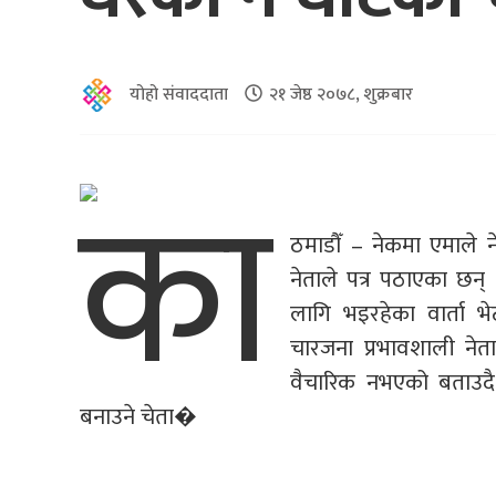
योहो संवाददाता
२१ जेष्ठ २०७८, शुक्रबार
का
ठमाडौँ – नेकमा एमाले 
नेताले पत्र पठाएका छन्
लागि भइरहेका वार्ता 
चारजना प्रभावशाली नेता
वैचारिक नभएको बताउदै
बनाउने चेता�