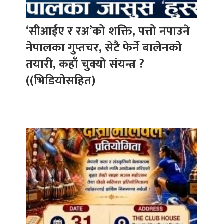
‘सीआईए र रअ’को शक्ति, पत्तो नपाउने
नेपालका गुप्तचर, सेटै फेर्ने बालेनको
तयारी, कहाँ चुक्यो संयन्त्र ?
((भिडियोसहित)