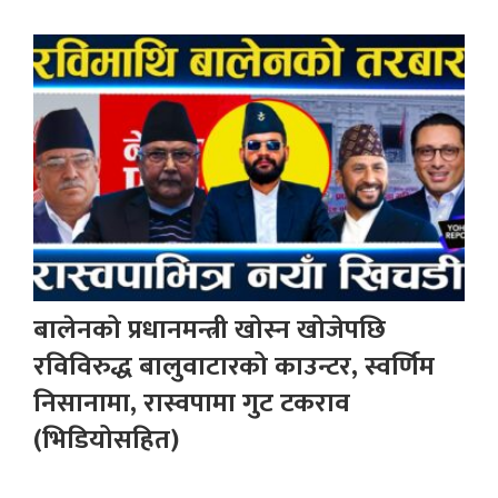
बालेनको प्रधानमन्त्री खोस्न खोजेपछि
रविविरुद्ध बालुवाटारको काउन्टर, स्वर्णिम
निसानामा, रास्वपामा गुट टकराव
(भिडियोसहित)