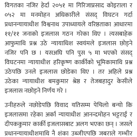
विगतका नजिर हेर्दा २०५१ मा गिरिजाप्रसाद कोइराला र
०५२ मा मनमोहन अधिकारीले संसद् विघटन गर्दा
प्रधानन्यायाधीश विश्वनाथ उपाध्यायले वरिष्ठताका आधारमा
११/११ जनाको इजलास गठन गरेका थिए । त्यसबाहेक
आफुमाथि प्रश्न उठे न्यायाधिश स्वयंमले इजलास छोड्ने
नजिर पनि छ । यसअघि पनि पुस ५ मा भएको संसद्
विघटनमा न्यायाधीश हरिकृष्ण कार्कीको भूमिकामाथि प्रश्न
उठेपछि उनले इजलास छोडेका थिए । तर अहिले प्रश्न
उठेका न्यायाधीश बमकुमार श्रेष्ठ र तेजबहादुर केसीले
इजलास नछोड्ने निर्णय गरे ।
उनीहरुले नछोडेपछि विवाद यतिसम्म पेचिलो बन्यो कि
इजलासमा रहेका अर्का न्यायाधीश आनन्दमोहन भट्टराई र
दीपककुमार कार्की इजलासबाट अलग भएका छन् । जसले
प्रधानन्यायाधीशमाथि नै शंका उब्जीएपछि जबराले गम्भीर