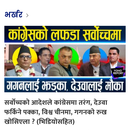
भर्खर
सर्वोच्चको आदेशले कांग्रेसमा तरंग, देउवा
फर्किने पक्का, विश्व चीनमा, गगनको रुख
खोसिएला ? (भिडियोसहित)