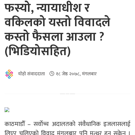
फस्यो, न्यायाधीश र
वकिलको यस्तो विवादले
कस्तो फैसला आउला ?
(भिडियोसहित)
योहो संवाददाता
१८ जेष्ठ २०७८, मंगलबार
काठमाडौँ – सर्वाेच्च अदालतको संवैधानिक इजलासलाई
लिएर चुलिएको विवाद मंगलबार पनि मत्थर हुन सकेन ।