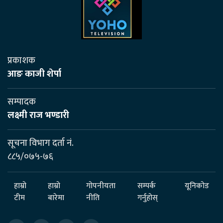
प्रकाशक
आङ काजी शेर्पा
सम्पादक
लक्ष्मी राज भण्डारी
सूचना विभाग दर्ता नं.
८८५/०७५-७६
हाम्रो
हाम्रो
गोपनीयता
सम्पर्क
यूनिकोड
टीम
बारेमा
नीति
गर्नुहोस्