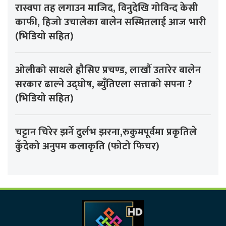
रास्वपा तह लगाउन माजिद, विनुदेखि गोविन्द केसी
काफी, हिजो उचालेका बालेन सस्मितलाई आज भारी
(भिडियो सहित)
ओलीको साथले हौसिए प्रचण्ड, लाखौँ उतारेर बालेन
सरकार ढाल्ने उद्घोष, ब्युँतिएला सत्ताको सपना ?
(भिडियो सहित)
चट्टान चिरेर झर्ने दुर्लभ झरना,रुकुमपूर्वमा प्रकृतिले
कुँदेको अनुपम कलाकृति (फोटो फिचर)