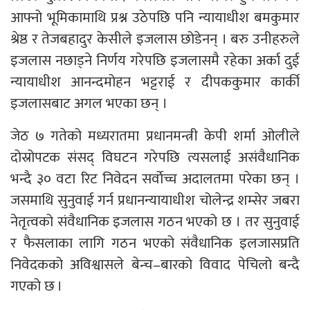
आफ्नो भूमिकामाथि प्रश्न उठेपछि पनि न्यायाधीश बमकुमार
श्रेष्ठ र तेजबहादुर केसीले इजलास छोडेनन् । बरु उनीहरुले
इजलास नछाड्ने निर्णय गरेपछि इजलासमै रहेका अर्का दुई
न्यायाधीश आनन्दमोहन भट्टराई र दीपककुमार कार्की
इजलासबाट अगल भएका छन् ।
जेठ ७ गतेको मध्यरातमा प्रधानमन्त्री केपी शर्मा ओलीले
दोस्रोपटक संसद् विघटन गरेपछि त्यसलाई असंवैधानिक
भन्दै ३० वटा रिट निवेदन सर्वाेच्च अदालतमा परेका छन् ।
जसमाथि सुनुवाई गर्न प्रधानन्यायाधीश चोलेन्द्र शम्सेर जबरा
नेतृत्वको संवैधानिक इजलास गठन भएको छ । तर सुनुवाई
र फैसलाका लागि गठन भएको संवैधानिक इलजासप्रति
निवेदकको अविश्वासले बेन्च–बारको विवाद पेचिलो बन्दै
गएको छ ।