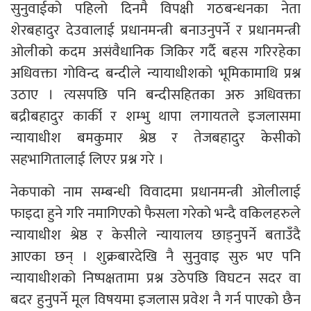
सुनुवाईको पहिलो दिनमै विपक्षी गठबन्धनका नेता
शेरबहादुर देउवालाई प्रधानमन्त्री बनाउनुपर्ने र प्रधानमन्त्री
ओलीको कदम असंवैधानिक जिकिर गर्दै बहस गरिरहेका
अधिवक्ता गोविन्द बन्दीले न्यायाधीशको भूमिकामाथि प्रश्न
उठाए । त्यसपछि पनि बन्दीसहितका अरु अधिवक्ता
बद्रीबहादुर कार्की र शम्भु थापा लगायतले इजलासमा
न्यायाधीश बमकुमार श्रेष्ठ र तेजबहादुर केसीको
सहभागितालाई लिएर प्रश्न गरे ।
नेकपाको नाम सम्बन्धी विवादमा प्रधानमन्त्री ओलीलाई
फाइदा हुने गरि नमागिएको फैसला गरेको भन्दै वकिलहरुले
न्यायाधीश श्रेष्ठ र केसीले न्यायालय छाड्नुपर्ने बताउँदै
आएका छन् । शुक्रबारदेखि नै सुनुवाइ सुरु भए पनि
न्यायाधीशको निष्पक्षतामा प्रश्न उठेपछि विघटन सदर वा
बदर हुनुपर्ने मूल विषयमा इजलास प्रवेश नै गर्न पाएको छैन