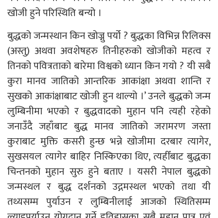
खोजी हुने परिस्थिति बन्यो ।
बुद्धको जन्मस्थान किन खोज्नु पर्यो ? बुद्धका विभिन्न रिलिक्स
(अस्तु) अथवा अवशेषहरु तिनीहरुको खोजीको महत्व र
तिनको पवित्रताको बारेमा विश्वको ध्यान किन गयो ? यी सबै
कुरा मानव जातिको आन्तरिक आकांक्षा अथवा शान्ति र
सुखको आकांक्षाबाट खोजी हुन थाल्यो ।’ उनले बुद्धको जन्म
लुम्बिनीमा भएको र बुद्धवादको मुहान पनि त्यही रहेको
जनाउँदै जहाँबाट बुद्ध मानव जातिको जरामरण जस्ता
कुराबाट मुक्ति कसरी हुन्छ भन्ने खोजीमा दरबार त्यागेर,
सुखसयल त्यागेर बाहिर निस्किएका थिए, त्यहीँबाट बुद्धका
चिन्तनको मुहान सुरु हुने बताए । यसरी नेपाल बुद्धको
जन्मस्थल र बुद्ध दर्शनको उद्गमस्थल भएको तथा यी
तथ्यसम्म पुर्याउन र लुम्बिनीलाई आजको स्थितिसम्म
ल्याइपुर्याउन योगदान गर्ने इतिहासका सबै महान पात्र एवं