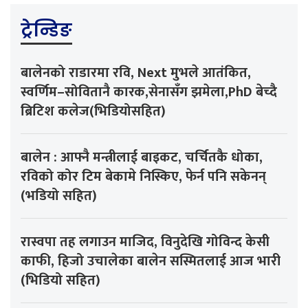
ट्रेन्डिङ
बालेनको राडारमा रवि, Next मुभले आतंकित,
स्वर्णिम–सोवितानै कारक,सेनासँग झमेला,PhD बेच्दै
ब्रिटिश कलेज(भिडियोसहित)
बालेन : आफ्नै मन्त्रीलाई बाइकट, चर्चितकै धोका,
रविको कोर टिम बेकामे निस्किए, फेर्न पनि सकेनन्
(भडियो सहित)
रास्वपा तह लगाउन माजिद, विनुदेखि गोविन्द केसी
काफी, हिजो उचालेका बालेन सस्मितलाई आज भारी
(भिडियो सहित)