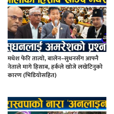
मधेश फेरि तात्यो, बालेन–सुधनसँग आफ्नै
नेताले मागे हिसाब, हर्कले खोजे लखेटिनुको
कारण (भिडियोसहित)