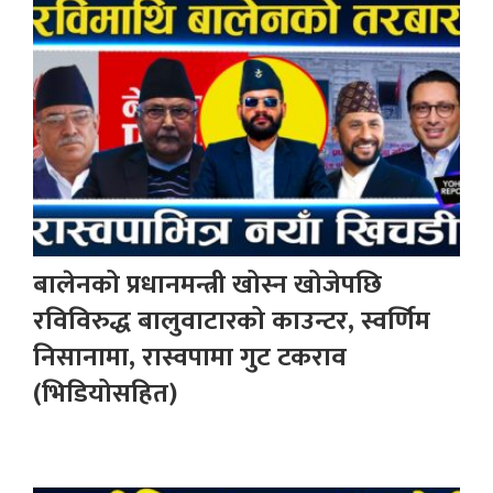
बालेनको प्रधानमन्त्री खोस्न खोजेपछि
रविविरुद्ध बालुवाटारको काउन्टर, स्वर्णिम
निसानामा, रास्वपामा गुट टकराव
(भिडियोसहित)