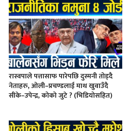
रास्वपाले पत्तासाफ पारेपछि दुस्मनी तोड्दै
नेताहरु, ओली–प्रचण्डलाई माथ खुवाउँदै
सीके–उपेन्द्र, कोको जुटे ? (भिडियोसहित)