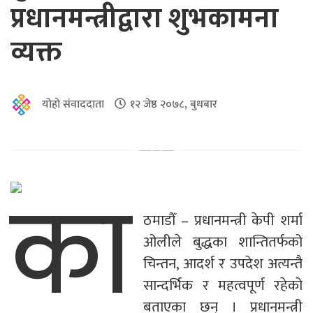
प्रधानमन्त्रीद्वारा शुभकामना
व्यक्त
योहो संवाददाता
१२ जेष्ठ २०७८, बुधबार
का
ठमाडौँ – प्रधानमन्त्री केपी शर्मा
ओलीले बुद्धका शान्तितर्फको
चिन्तन, आदर्श र उपदेश अत्यन्तै
सान्दर्भिक र महत्वपूर्ण रहेको
बताएका छन् । प्रधानमन्त्री