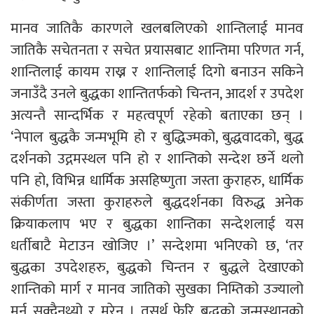
मानव जातिकै कारणले खलबलिएको शान्तिलाई मानव
जातिकै सचेतनता र सचेत प्रयासबाट शान्तिमा परिणत गर्न,
शान्तिलाई कायम राख्न र शान्तिलाई दिगो बनाउन सकिने
जनाउँदै उनले बुद्धका शान्तितर्फको चिन्तन, आदर्श र उपदेश
अत्यन्तै सान्दर्भिक र महत्वपूर्ण रहेको बताएका छन् ।
‘नेपाल बुद्धकै जन्मभूमि हो र बुद्धिज्मको, बुद्धवादको, बुद्ध
दर्शनको उद्गमस्थल पनि हो र शान्तिको सन्देश छर्ने थलो
पनि हो, विभिन्न धार्मिक असहिष्णुता जस्ता कुराहरु, धार्मिक
संकीर्णता जस्ता कुराहरुले बुद्धदर्शनका विरुद्ध अनेक
क्रियाकलाप भए र बुद्धका शान्तिका सन्देशलाई यस
धर्तीबाटै मेटाउन खोजिए ।’ सन्देशमा भनिएको छ, ‘तर
बुद्धका उपदेशहरु, बुद्धको चिन्तन र बुद्धले देखाएको
शान्तिको मार्ग र मानव जातिको सुखका निम्तिको उज्यालो
मर्न सक्दैनथ्यो र मरेन । तसर्थ फेरि बुद्धको जन्मस्थानको