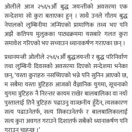
ओलीले आज २५६५औँ बुद्ध जयन्तीको अवसरमा एक
सन्देशमा सो कुरा बताएका हुन् । साथै उनले गौतम बुद्ध
नेपालको लुम्बिनीमा जन्मिएको प्रामाणिक तथ्य भए पनि
अझै कतिपय मुलुकका पाठ्यक्रममा यसबारे गलत कुरा
समावेश गरिएको भए सच्याउन ध्यानाकर्षण गराएका छन् ।
प्रधानमन्त्री ओलीले २५६५औँ बुद्धजयन्ती र बुद्ध परिनिर्वाण
तथा लुम्बिनी दिवसको अवसरमा दिएको सन्देशमा भनेका
छन्, ‘यस्ता कुराहरु नसच्चिएको भन्ने पनि सुनिन आएको छ,
म सबैमा यस्ता त्रुटिहरु आजको वैज्ञानिक युगमा, सूचनाको
युगमा त्रुटिहरु नै निरन्तर कायम राखेर बालबालिका वा नयाँ
पुस्तालाई तिनै त्रुटिहरु पढाउनु वाञ्छनीय हुँदैन, त्यसकारण
सत्य पढाउनेतर्फ, सत्य सिकाउनेतर्फ र बालबालिकालाई
सत्य कुरा अवगत गराउने दिशातर्फ सबैको ध्यानाकर्षण पनि
गराउन चाहन्छु ।’