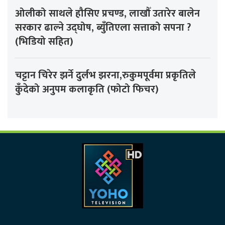
ओलीको साथले हौसिए प्रचण्ड, लाखौँ उतारेर बालेन
सरकार ढाल्ने उद्घोष, ब्युँतिएला सत्ताको सपना ?
(भिडियो सहित)
चट्टान चिरेर झर्ने दुर्लभ झरना,रुकुमपूर्वमा प्रकृतिले
कुँदेको अनुपम कलाकृति (फोटो फिचर)