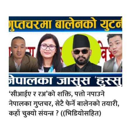
‘सीआईए र रअ’को शक्ति, पत्तो नपाउने
नेपालका गुप्तचर, सेटै फेर्ने बालेनको तयारी,
कहाँ चुक्यो संयन्त्र ? ((भिडियोसहित)