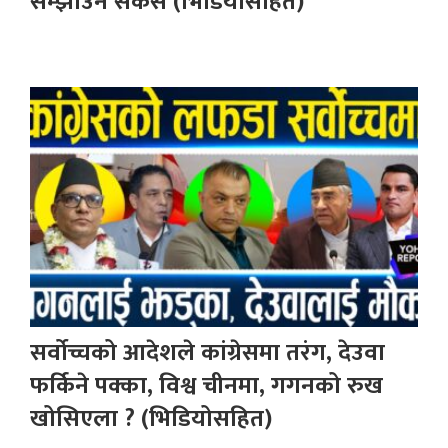
सम्झाउनै सकस (भिडियोसहित)
सर्वोच्चको आदेशले कांग्रेसमा तरंग, देउवा
फर्किने पक्का, विश्व चीनमा, गगनको रुख
खोसिएला ? (भिडियोसहित)