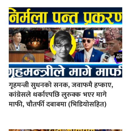
गृहमन्त्री सुधनको सनक, जवाफमै हप्काए,
कांग्रेसले थर्काएपछि लुरुक्क भएर मागे
माफी, चौतर्फी दबाबमा (भिडियोसहित)