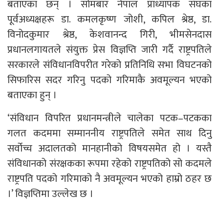
बताएका छन् । सोमबार नेपाल प्राध्यापक संघका
पूर्वअध्यक्षहरू डा. कमलकृष्ण जोशी, कपिल श्रेष्ठ, डा.
विनोदकुमार श्रेष्ठ, केशवानन्द गिरी, भीमसेनदास
प्रधानलगायतले संयुक्त प्रेस विज्ञप्ति जारी गर्दै राष्ट्रपतिले
सरकारले संविधानविपरीत गरेको प्रतिनिधि सभा विघटनको
सिफारिस सदर गरिनु पदको गरिमाकै अवमूल्यन भएको
बताएका हुन् ।
‘संविधान विपरित प्रधानमन्त्रीले चालेका पटक–पटकका
गलत कदममा सम्माननीय राष्ट्रपतिले समेत साथ दिनु
सर्वोच्च अदालतको मानहानीको विषयसमेत हो । यस्तै
संविधानको संरक्षकका रूपमा रहेको राष्ट्रपतिको सो कदमले
राष्ट्रपति पदको गरिमाको नै अवमूल्यन भएको हाम्रो ठहर छ
।’ विज्ञप्तिमा उल्लेख छ ।