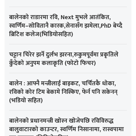
बालेनको राडारमा रवि, Next मुभले आतंकित,
स्वर्णिम–सोवितानै कारक,सेनासँग झमेला,PhD बेच्दै
ब्रिटिश कलेज(भिडियोसहित)
चट्टान चिरेर झर्ने दुर्लभ झरना,रुकुमपूर्वमा प्रकृतिले
कुँदेको अनुपम कलाकृति (फोटो फिचर)
बालेन : आफ्नै मन्त्रीलाई बाइकट, चर्चितकै धोका,
रविको कोर टिम बेकामे निस्किए, फेर्न पनि सकेनन्
(भडियो सहित)
बालेनको प्रधानमन्त्री खोस्न खोजेपछि रविविरुद्ध
बालुवाटारको काउन्टर, स्वर्णिम निसानामा, रास्वपामा