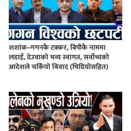
शशांक–गगनकै टक्कर, बिपीकै नाममा
लडाइँ, देउवाको भव्य स्वागत, सर्वोच्चको
आदेशले चर्कियो विवाद (भिडियोसहित)