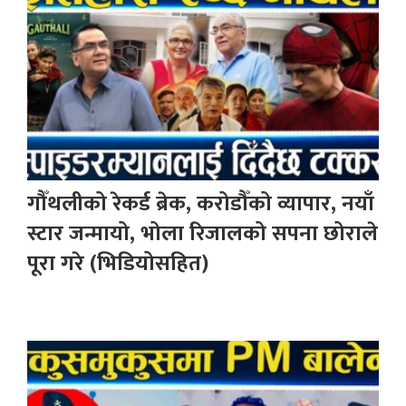
गौँथलीको रेकर्ड ब्रेक, करोडौँको व्यापार, नयाँ
स्टार जन्मायो, भोला रिजालको सपना छोराले
पूरा गरे (भिडियोसहित)