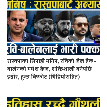
रास्वपाका सिपाही मनिष, रविको जेल ब्रेक–
बालेनको मधेश क्रेज, शक्तिशाली बनेपछि
इग्नोर, हुन्छ विष्फोट (भिडियोसहित)