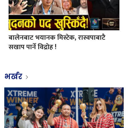
बालेनबाट भयानक मिस्टेक, रास्वपाबाटै
सखाप पार्ने विद्रोह !
भर्खर