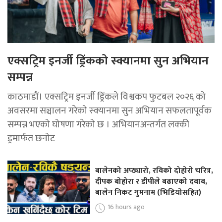
एक्सट्रिम इनर्जी ड्रिंकको स्क्यानमा सुन अभियान
सम्पन्न
काठमाडौं। एक्सट्रिम इनर्जी ड्रिंकले विश्वकप फुटबल २०२६ को
अवसरमा सञ्चालन गरेको स्क्यानमा सुन अभियान सफलतापूर्वक
सम्पन्न भएको घोषणा गरेको छ । अभियानअन्तर्गत लक्की
ड्रमार्फत छनोट
बालेनको अप्ठ्यारो, रविको दोहोरो चरित्र,
दीपक बोहोरा र डीपीले बढाएको दबाब,
बालेन निकट गुमनाम (भिडियोसहित)
16 hours ago