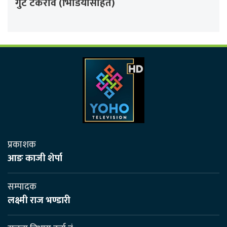
गुट टकराव (भिडियोसहित)
प्रकाशक
आङ काजी शेर्पा
सम्पादक
लक्ष्मी राज भण्डारी