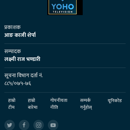
प्रकाशक
आङ काजी शेर्पा
सम्पादक
लक्ष्मी राज भण्डारी
सूचना विभाग दर्ता नं.
८८५/०७५-७६
हाम्रो
हाम्रो
गोपनीयता
सम्पर्क
यूनिकोड
टीम
बारेमा
नीति
गर्नुहोस्