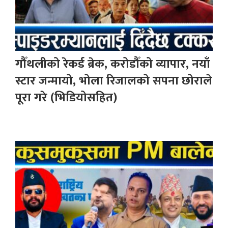
गौँथलीको रेकर्ड ब्रेक, करोडौँको व्यापार, नयाँ
स्टार जन्मायो, भोला रिजालको सपना छोराले
पूरा गरे (भिडियोसहित)