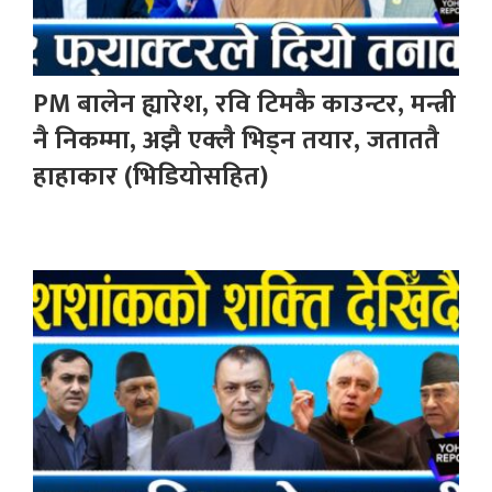
PM बालेन ह्यारेश, रवि टिमकै काउन्टर, मन्त्री
नै निकम्मा, अझै एक्लै भिड्न तयार, जताततै
हाहाकार (भिडियोसहित)