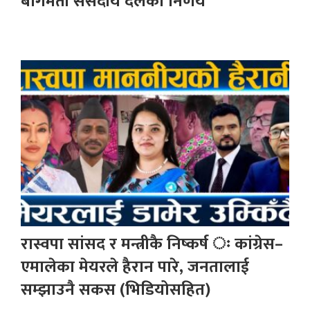
बागमती संसदीय दलको निर्णय
रास्वपा सांसद र मन्त्रीकै निष्कर्ष ः कांग्रेस–
एमालेका मेयरले हैरान पारे, जनतालाई
सम्झाउनै सकस (भिडियोसहित)