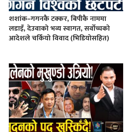
शशांक–गगनकै टक्कर, बिपीकै नाममा
लडाइँ, देउवाको भव्य स्वागत, सर्वोच्चको
आदेशले चर्कियो विवाद (भिडियोसहित)