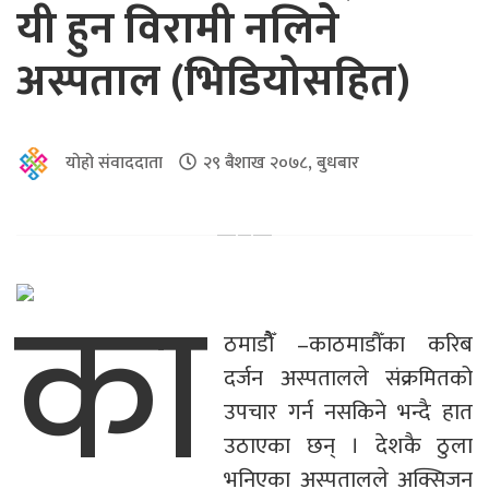
यी हुन विरामी नलिने
अस्पताल (भिडियोसहित)
योहो संवाददाता
२९ बैशाख २०७८, बुधबार
का
ठमाडौैँ –काठमाडौँका करिब
दर्जन अस्पतालले संक्रमितको
उपचार गर्न नसकिने भन्दै हात
उठाएका छन् । देशकै ठुला
भनिएका अस्पतालले अक्सिजन