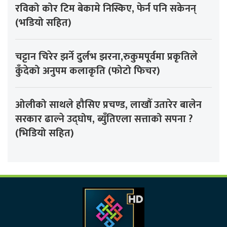
रविको कोर टिम बेकामे निस्किए, फेर्न पनि सकेनन्
(भडियो सहित)
चट्टान चिरेर झर्ने दुर्लभ झरना,रुकुमपूर्वमा प्रकृतिले
कुँदेको अनुपम कलाकृति (फोटो फिचर)
ओलीको साथले हौसिए प्रचण्ड, लाखौँ उतारेर बालेन
सरकार ढाल्ने उद्घोष, ब्युँतिएला सत्ताको सपना ?
(भिडियो सहित)