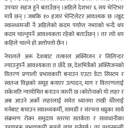
उपचार सहज हुने बताउँछन् ।अहिले देशभर ६ सय भेन्टिभर
मात्रै छन् । जबकि १० हजार भेन्टिलेटर आवश्यक छ ।खुद
स्वास्थ्यमन्त्री नै अहिलेको कदम पर्याप्त नभएको भन्दै थप
कदम चाल्नुपर्ने आवश्यकता रहेको बताउँछन् । तर त्यो थप
कहिले चाल्ने हो अत्तोपत्तो छैन ।
नेपालले अरू देशबाट तत्काल अक्सिजन र सिलिन्डर
ल्याउनुपर्ने आवश्यकता त छँदै छ, देशभित्रैको अक्सिजनको
वितरण प्रणाली प्रभावकारी बनाउन एउटा डेटा सिस्टम र
स्वतन्त्र विज्ञको समूह बनाएर उत्पादन, माग र वितरणलाई
सकेजति न्यायोचित बनाउन जरुरी छ ।कोरोनाको यो लहर र
अब आउने अर्को लहरलाई समेत ध्यानमा राखी धेरैलाई
मर्नबाट बचाउन स्वास्थ्यकर्मी, सामग्री र संरचना थप्नुका साथै
संक्रमण रोक्न समुदाय स्तरमा सतर्कता र सावधानीका
उपायहरू प्रभावकारी रूपले लागू गर्नुपर्छ । तर प्रधानमन्त्री