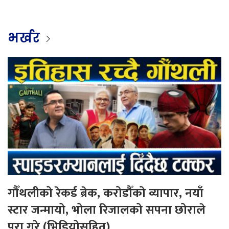
भर्खर
गौँथलीको रेकर्ड ब्रेक, करोडौँको व्यापार, नयाँ
स्टार जन्मायो, भोला रिजालको सपना छोराले
पूरा गरे (भिडियोसहित)