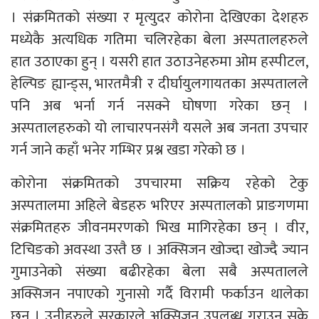
। संक्रमितको संख्या र मृत्युदर कोरोना देखिएका देशहरु
मध्येकै अत्यधिक गतिमा चलिरहेका बेला अस्पतालहरुले
हात उठाएका हुन् । यसरी हात उठाउनेहरुमा ओम हस्पीटल,
हेल्पिङ ह्यान्ड्स, भारतमैत्री र दीर्घायुलगायतका अस्पतालले
पनि अब भर्ना गर्न नसक्ने घोषणा गरेका छन् ।
अस्पतालहरुको यो लाचारपनसंगै यसले अब जनता उपचार
गर्न जाने कहाँ भनेर गम्भिर प्रश्न खडा गरेको छ ।
कोरोना संक्रमितको उपचारमा सक्रिय रहेको टेकु
अस्पतालमा अहिले बेडहरु भरिएर अस्पतालको प्राङगणमा
संक्रमितहरु जीवनमरणको भिख मागिरहेका छन् । वीर,
टिचिङको अवस्था उस्तै छ । अक्सिजन खोज्दा खोज्दै ज्यान
गुमाउनेको संख्या बढीरहेका बेला सबै अस्पतालले
अक्सिजन नपाएको गुनासो गर्दै विरामी फर्काउन थालेका
छन् । उनीहरुले सरकारले अक्सिजन उपलब्ध गराउन सके